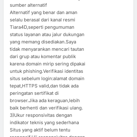
sumber alternatif
Alternatif yang benar dan aman
selalu berasal dari kanal resmi
Tiara4D,seperti pengumuman
status layanan atau jalur dukungan
yang memang disediakan.Saya
tidak menyarankan mencari tautan
dari grup atau komentar publik
karena domain mirip sering dipakai
untuk phishing.Verifikasi identitas
situs sebelum login:alamat domain
tepat,HTTPS valid,dan tidak ada
peringatan sertifikat di
browser.Jika ada keraguan,lebih
baik berhenti dan verifikasi ulang.
3)Ukur responsivitas dengan
indikator teknis yang sederhana
Situs yang aktif belum tentu