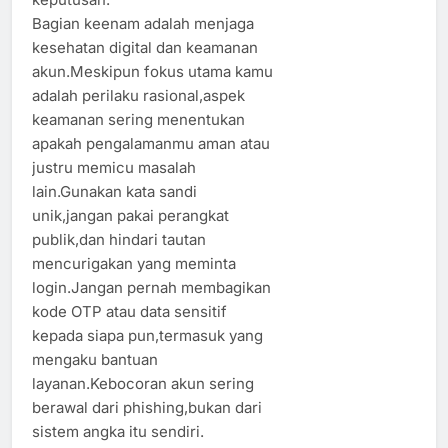
Bagian keenam adalah menjaga
kesehatan digital dan keamanan
akun.Meskipun fokus utama kamu
adalah perilaku rasional,aspek
keamanan sering menentukan
apakah pengalamanmu aman atau
justru memicu masalah
lain.Gunakan kata sandi
unik,jangan pakai perangkat
publik,dan hindari tautan
mencurigakan yang meminta
login.Jangan pernah membagikan
kode OTP atau data sensitif
kepada siapa pun,termasuk yang
mengaku bantuan
layanan.Kebocoran akun sering
berawal dari phishing,bukan dari
sistem angka itu sendiri.