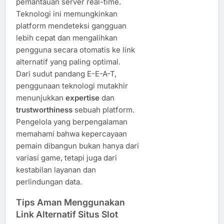
pemantauan server real-time.
Teknologi ini memungkinkan
platform mendeteksi gangguan
lebih cepat dan mengalihkan
pengguna secara otomatis ke link
alternatif yang paling optimal.
Dari sudut pandang E-E-A-T,
penggunaan teknologi mutakhir
menunjukkan
expertise
dan
trustworthiness
sebuah platform.
Pengelola yang berpengalaman
memahami bahwa kepercayaan
pemain dibangun bukan hanya dari
variasi game, tetapi juga dari
kestabilan layanan dan
perlindungan data.
Tips Aman Menggunakan
Link Alternatif Situs Slot