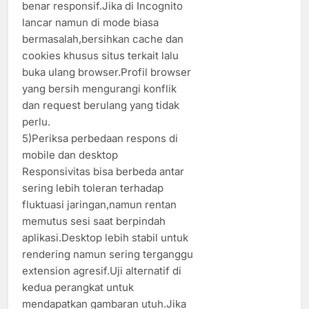
benar responsif.Jika di Incognito
lancar namun di mode biasa
bermasalah,bersihkan cache dan
cookies khusus situs terkait lalu
buka ulang browser.Profil browser
yang bersih mengurangi konflik
dan request berulang yang tidak
perlu.
5)Periksa perbedaan respons di
mobile dan desktop
Responsivitas bisa berbeda antar
sering lebih toleran terhadap
fluktuasi jaringan,namun rentan
memutus sesi saat berpindah
aplikasi.Desktop lebih stabil untuk
rendering namun sering terganggu
extension agresif.Uji alternatif di
kedua perangkat untuk
mendapatkan gambaran utuh.Jika