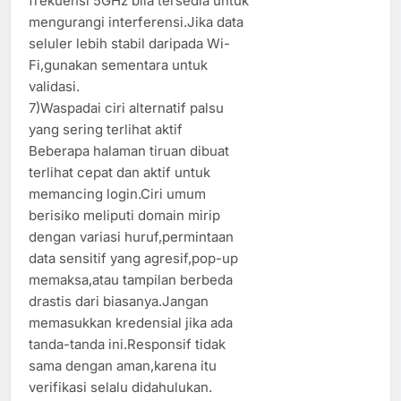
frekuensi 5GHz bila tersedia untuk
mengurangi interferensi.Jika data
seluler lebih stabil daripada Wi-
Fi,gunakan sementara untuk
validasi.
7)Waspadai ciri alternatif palsu
yang sering terlihat aktif
Beberapa halaman tiruan dibuat
terlihat cepat dan aktif untuk
memancing login.Ciri umum
berisiko meliputi domain mirip
dengan variasi huruf,permintaan
data sensitif yang agresif,pop-up
memaksa,atau tampilan berbeda
drastis dari biasanya.Jangan
memasukkan kredensial jika ada
tanda-tanda ini.Responsif tidak
sama dengan aman,karena itu
verifikasi selalu didahulukan.