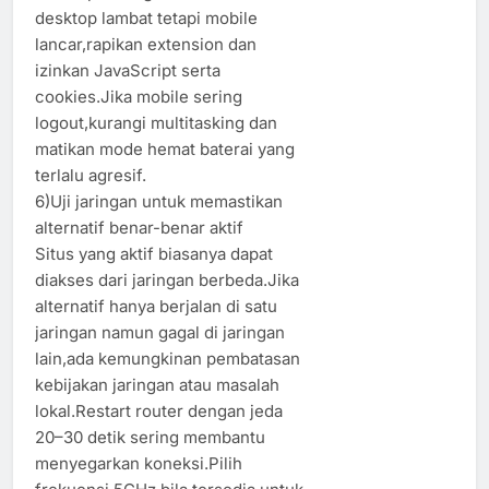
desktop lambat tetapi mobile
lancar,rapikan extension dan
izinkan JavaScript serta
cookies.Jika mobile sering
logout,kurangi multitasking dan
matikan mode hemat baterai yang
terlalu agresif.
6)Uji jaringan untuk memastikan
alternatif benar-benar aktif
Situs yang aktif biasanya dapat
diakses dari jaringan berbeda.Jika
alternatif hanya berjalan di satu
jaringan namun gagal di jaringan
lain,ada kemungkinan pembatasan
kebijakan jaringan atau masalah
lokal.Restart router dengan jeda
20–30 detik sering membantu
menyegarkan koneksi.Pilih