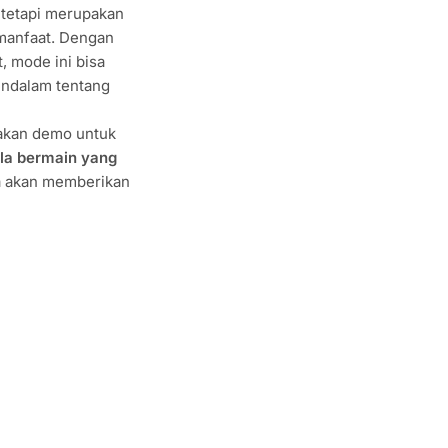
, tetapi merupakan
manfaat. Dengan
, mode ini bisa
ndalam tentang
akan demo untuk
la bermain yang
da akan memberikan