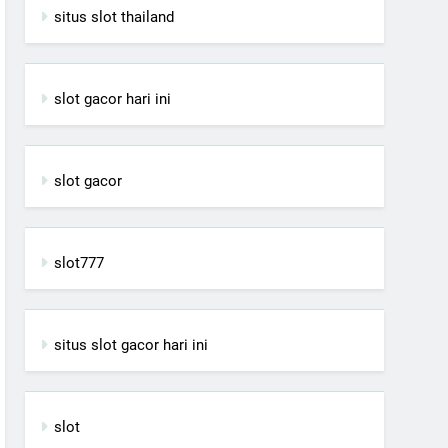
situs slot thailand
slot gacor hari ini
slot gacor
slot777
situs slot gacor hari ini
slot