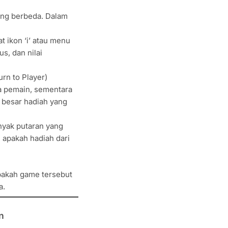
yang berbeda. Dalam
t ikon ‘i’ atau menu
s, dan nilai
rn to Player)
a pemain, sementara
 besar hadiah yang
nyak putaran yang
 apakah hadiah dari
pakah game tersebut
a.
n