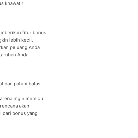
s khawatir
emberikan fitur bonus
in lebih kecil.
atkan peluang Anda
taruhan Anda,
.
t dan patuhi batas
karena ingin memicu
erencana akan
 dari bonus yang