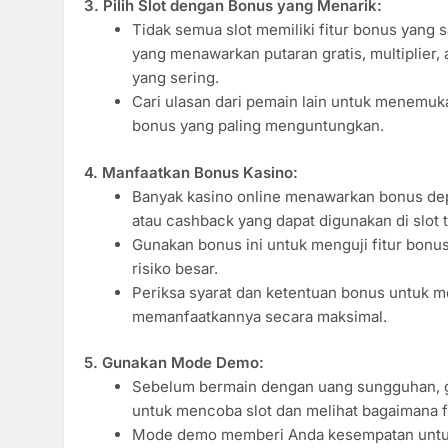
3. Pilih Slot dengan Bonus yang Menarik:
Tidak semua slot memiliki fitur bonus yang 
yang menawarkan putaran gratis, multiplier, 
yang sering.
Cari ulasan dari pemain lain untuk menemuka
bonus yang paling menguntungkan.
4. Manfaatkan Bonus Kasino:
Banyak kasino online menawarkan bonus depo
atau cashback yang dapat digunakan di slot t
Gunakan bonus ini untuk menguji fitur bonus 
risiko besar.
Periksa syarat dan ketentuan bonus untuk 
memanfaatkannya secara maksimal.
5. Gunakan Mode Demo:
Sebelum bermain dengan uang sungguhan,
untuk mencoba slot dan melihat bagaimana f
Mode demo memberi Anda kesempatan untuk