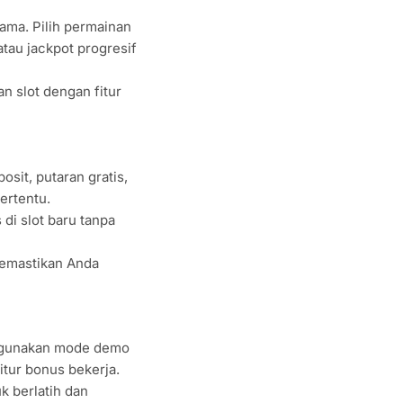
sama. Pilih permainan
atau jackpot progresif
n slot dengan fitur
sit, putaran gratis,
ertentu.
di slot baru tanpa
memastikan Anda
 gunakan mode demo
itur bonus bekerja.
 berlatih dan