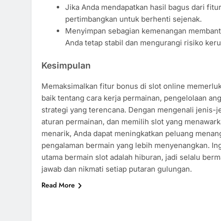
Jika Anda mendapatkan hasil bagus dari fitu
pertimbangkan untuk berhenti sejenak.
Menyimpan sebagian kemenangan membantu
Anda tetap stabil dan mengurangi risiko keru
Kesimpulan
Memaksimalkan fitur bonus di slot online memerl
baik tentang cara kerja permainan, pengelolaan ang
strategi yang terencana. Dengan mengenali jenis-
aturan permainan, dan memilih slot yang menawark
menarik, Anda dapat meningkatkan peluang menan
pengalaman bermain yang lebih menyenangkan. Ing
utama bermain slot adalah hiburan, jadi selalu be
jawab dan nikmati setiap putaran gulungan.
Read More