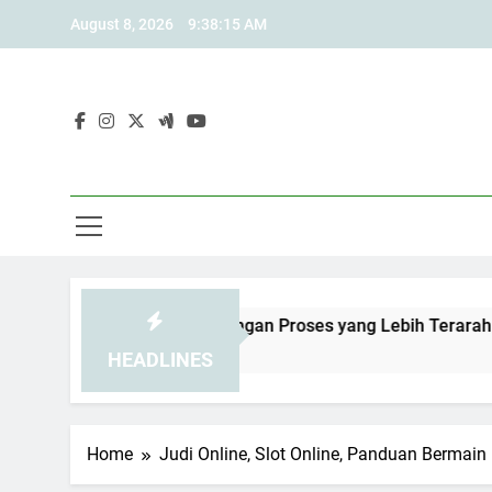
Skip
August 8, 2026
9:38:16 AM
to
content
Top
Dapatkan 
e dan Desktop dengan Proses yang Lebih Terarah
Cara 
3 Week
HEADLINES
Home
Judi Online, Slot Online, Panduan Bermain