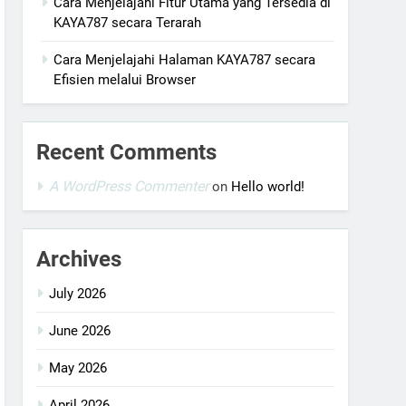
Cara Menjelajahi Fitur Utama yang Tersedia di
KAYA787 secara Terarah
Cara Menjelajahi Halaman KAYA787 secara
Efisien melalui Browser
Recent Comments
A WordPress Commenter
on
Hello world!
Archives
July 2026
June 2026
May 2026
April 2026