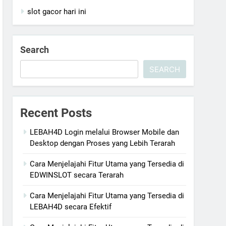
slot gacor hari ini
Search
SEARCH
Recent Posts
LEBAH4D Login melalui Browser Mobile dan
Desktop dengan Proses yang Lebih Terarah
Cara Menjelajahi Fitur Utama yang Tersedia di
EDWINSLOT secara Terarah
Cara Menjelajahi Fitur Utama yang Tersedia di
LEBAH4D secara Efektif