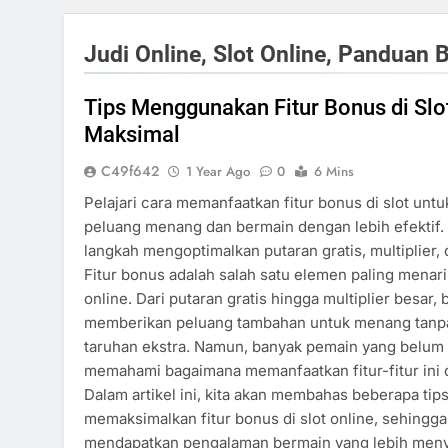
Judi Online, Slot Online, Panduan 
Tips Menggunakan Fitur Bonus di Slo
Maksimal
C49f642
1 Year Ago
0
6 Mins
Pelajari cara memanfaatkan fitur bonus di slot unt
peluang menang dan bermain dengan lebih efektif
langkah mengoptimalkan putaran gratis, multiplier, 
Fitur bonus adalah salah satu elemen paling menari
online. Dari putaran gratis hingga multiplier besar,
memberikan peluang tambahan untuk menang tanp
taruhan ekstra. Namun, banyak pemain yang belu
memahami bagaimana memanfaatkan fitur-fitur ini
Dalam artikel ini, kita akan membahas beberapa tip
memaksimalkan fitur bonus di slot online, sehingga
mendapatkan pengalaman bermain yang lebih men