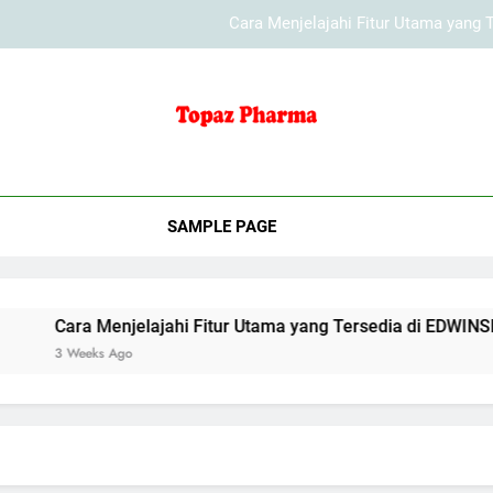
Cara Menjelajahi Fitur Utama yang
Cara Menjelajahi Fitur Utama ya
Cara Menjelajahi Fitur Utama ya
az Pharma
LEBAH4D Login melalui Browser Mobile dan Desk
Produk Farmasi Berkualitas Di Topaz Pharma. Kesehatan Dan 
Cara Menjelajahi Fitur Utama yang
SAMPLE PAGE
Cara Menjelajahi Fitur Utama ya
Cara Menjelajahi Fitur Utama ya
Menjelajahi Fitur Utama yang Tersedia di EDWINSLOT secara 
s Ago