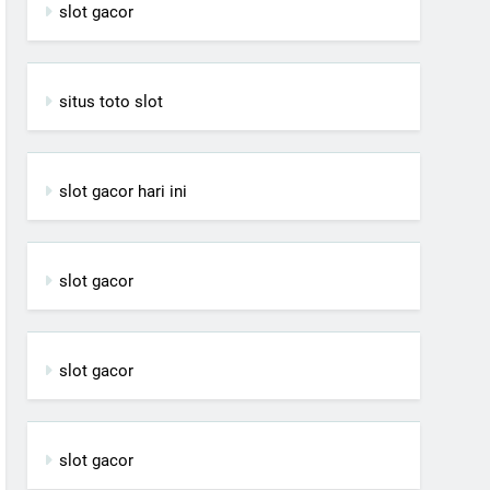
slot gacor
situs toto slot
slot gacor hari ini
slot gacor
slot gacor
slot gacor