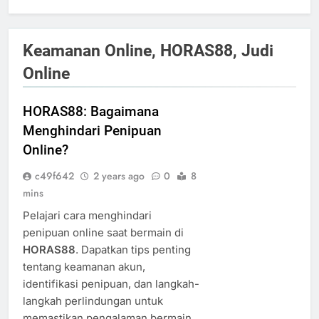
Keamanan Online, HORAS88, Judi
Online
HORAS88: Bagaimana
Menghindari Penipuan
Online?
c49f642
2 years ago
0
8
mins
Pelajari cara menghindari
penipuan online saat bermain di
HORAS88
. Dapatkan tips penting
tentang keamanan akun,
identifikasi penipuan, dan langkah-
langkah perlindungan untuk
memastikan pengalaman bermain