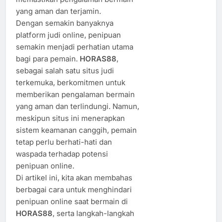
yang aman dan terjamin.
Dengan semakin banyaknya
platform judi online, penipuan
semakin menjadi perhatian utama
bagi para pemain.
HORAS88
,
sebagai salah satu situs judi
terkemuka, berkomitmen untuk
memberikan pengalaman bermain
yang aman dan terlindungi. Namun,
meskipun situs ini menerapkan
sistem keamanan canggih, pemain
tetap perlu berhati-hati dan
waspada terhadap potensi
penipuan online.
Di artikel ini, kita akan membahas
berbagai cara untuk menghindari
penipuan online saat bermain di
HORAS88
, serta langkah-langkah