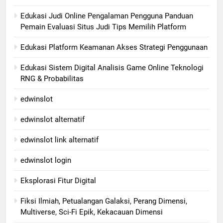
Edukasi Judi Online Pengalaman Pengguna Panduan
Pemain Evaluasi Situs Judi Tips Memilih Platform
Edukasi Platform Keamanan Akses Strategi Penggunaan
Edukasi Sistem Digital Analisis Game Online Teknologi
RNG & Probabilitas
edwinslot
edwinslot alternatif
edwinslot link alternatif
edwinslot login
Eksplorasi Fitur Digital
Fiksi Ilmiah, Petualangan Galaksi, Perang Dimensi,
Multiverse, Sci-Fi Epik, Kekacauan Dimensi