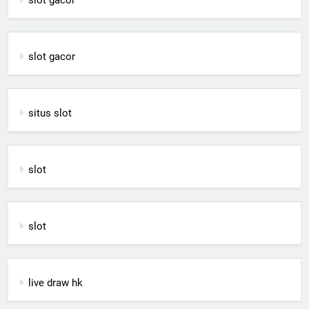
slot gacor
situs slot
slot
slot
live draw hk