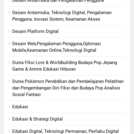
Desain Antarmuka dan Pengalaman Pengguna
Desain Antarmuka, Teknologi Digital, Pengalaman
Pengguna, Inovasi Sistem, Keamanan Akses
Desain Platform Digital
Desain Web,Pengalaman Pengguna,Optimasi
Mobile,Keamanan Online,Teknologi Digital
Dunia Fiksi Lore & Worldbuilding Budaya Pop Jepang
Game & Anime Edukasi Hiburan
Dunia Pokémon Pendidikan dan Pembelajaran Pelatihan
dan Pengembangan Diri Fiksi dan Budaya Pop Analisis
Sosial Fantasi
Edukasi
Edukasi & Strategi Digital
Edukasi Digital, Teknologi Permainan, Perilaku Digital