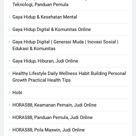
Teknologi, Panduan Pemula
Gaya Hidup & Kesehatan Mental
Gaya Hidup Digital & Komunitas Online
Gaya Hidup Digital | Generasi Muda | Inovasi Sosial |
Edukasi & Komunitas
Gaya Hidup, Hiburan, Judi Online
Healthy Lifestyle Daily Wellness Habit Building Personal
Growth Practical Health Tips
Hobi
HORAS88, Keamanan Pemain, Judi Online
HORAS88, Panduan Pemula, Judi Online
HORAS88, Pola Maxwin, Judi Online