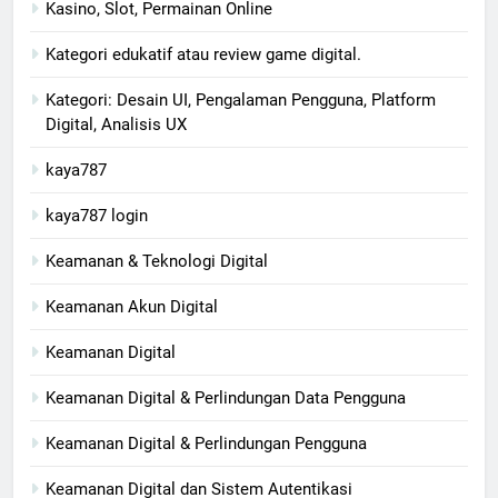
Kasino, Slot, Permainan Online
Kategori edukatif atau review game digital.
Kategori: Desain UI, Pengalaman Pengguna, Platform
Digital, Analisis UX
kaya787
kaya787 login
Keamanan & Teknologi Digital
Keamanan Akun Digital
Keamanan Digital
Keamanan Digital & Perlindungan Data Pengguna
Keamanan Digital & Perlindungan Pengguna
Keamanan Digital dan Sistem Autentikasi