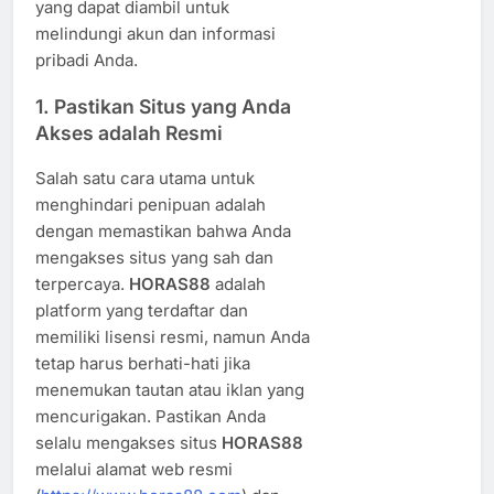
yang dapat diambil untuk
melindungi akun dan informasi
pribadi Anda.
1.
Pastikan Situs yang Anda
Akses adalah Resmi
Salah satu cara utama untuk
menghindari penipuan adalah
dengan memastikan bahwa Anda
mengakses situs yang sah dan
terpercaya.
HORAS88
adalah
platform yang terdaftar dan
memiliki lisensi resmi, namun Anda
tetap harus berhati-hati jika
menemukan tautan atau iklan yang
mencurigakan. Pastikan Anda
selalu mengakses situs
HORAS88
melalui alamat web resmi