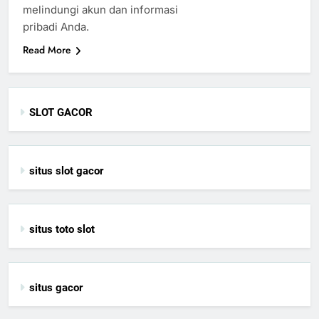
melindungi akun dan informasi
pribadi Anda.
Read More
SLOT GACOR
situs slot gacor
situs toto slot
situs gacor