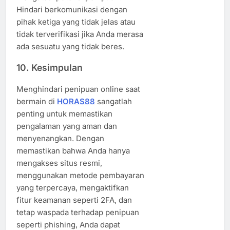
Hindari berkomunikasi dengan
pihak ketiga yang tidak jelas atau
tidak terverifikasi jika Anda merasa
ada sesuatu yang tidak beres.
10.
Kesimpulan
Menghindari penipuan online saat
bermain di
HORAS88
sangatlah
penting untuk memastikan
pengalaman yang aman dan
menyenangkan. Dengan
memastikan bahwa Anda hanya
mengakses situs resmi,
menggunakan metode pembayaran
yang terpercaya, mengaktifkan
fitur keamanan seperti 2FA, dan
tetap waspada terhadap penipuan
seperti phishing, Anda dapat