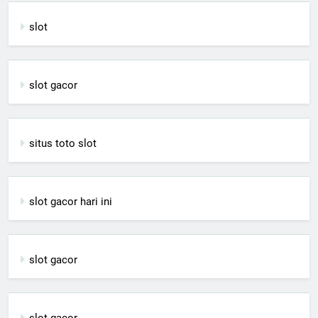
slot
slot gacor
situs toto slot
slot gacor hari ini
slot gacor
slot gacor