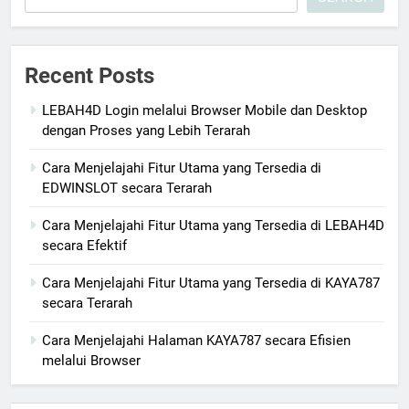
Recent Posts
LEBAH4D Login melalui Browser Mobile dan Desktop
dengan Proses yang Lebih Terarah
Cara Menjelajahi Fitur Utama yang Tersedia di
EDWINSLOT secara Terarah
Cara Menjelajahi Fitur Utama yang Tersedia di LEBAH4D
secara Efektif
Cara Menjelajahi Fitur Utama yang Tersedia di KAYA787
secara Terarah
Cara Menjelajahi Halaman KAYA787 secara Efisien
melalui Browser