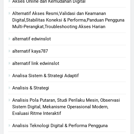
Akses Online dan Kemudahan Digital
Alternatif Akses Resmi,Validasi dan Keamanan
Digital,Stabilitas Koneksi & Performa,Panduan Pengguna
Multi-Perangkat,Troubleshooting Akses Harian
alternatif edwinslot
alternatif kaya787
alternatif link edwinslot
Analisa Sistem & Strategi Adaptif
Analisis & Strategi
Analisis Pola Putaran, Studi Perilaku Mesin, Observasi
Sistem Digital, Mekanisme Operasional Modern,
Evaluasi Ritme Interaktif
Analisis Teknologi Digital & Performa Pengguna