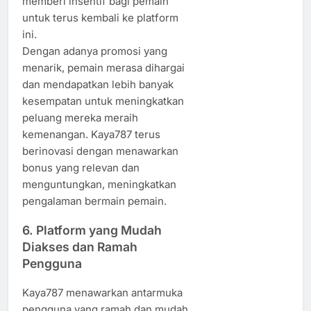
memberi insentif bagi pemain
untuk terus kembali ke platform
ini.
Dengan adanya promosi yang
menarik, pemain merasa dihargai
dan mendapatkan lebih banyak
kesempatan untuk meningkatkan
peluang mereka meraih
kemenangan. Kaya787 terus
berinovasi dengan menawarkan
bonus yang relevan dan
menguntungkan, meningkatkan
pengalaman bermain pemain.
6.
Platform yang Mudah
Diakses dan Ramah
Pengguna
Kaya787 menawarkan antarmuka
pengguna yang ramah dan mudah