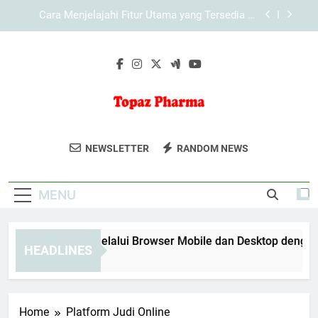
Skip
Cara Menjelajahi Fitur Utama yang Tersedia di
to
LEBAH4D secara Efektif
content
Cara Menjelajahi Fitur Utama yang Tersedia di
KAYA787 secara Terarah
LEBAH4D Login melalui Browser Mobile dan
Desktop dengan Proses yang Lebih Terarah
Cara Menjelajahi Fitur Utama yang Tersedia di
EDWINSLOT secara Terarah
Topaz Pharma
Dapatkan Produk Farmasi Berkualitas Di
Cara Menjelajahi Fitur Utama yang Tersedia di
NEWSLETTER
RANDOM NEWS
LEBAH4D secara Efektif
Topaz Pharma. Kesehatan Dan
Cara Menjelajahi Fitur Utama yang Tersedia di
Kebugaran Yang Terpercaya.
KAYA787 secara Terarah
MENU
BAH4D Login melalui Browser Mobile dan Desktop dengan Pro
HEADLINES
Weeks Ago
Home
Platform Judi Online