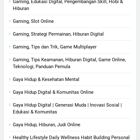
Gaming, Edukasi Digital, Pengembangan Skill, Hobi &
Hiburan
Gaming, Slot Online
Gaming, Strategi Permainan, Hiburan Digital
Gaming, Tips dan Trik, Game Multiplayer
Gaming, Tips Keamanan, Hiburan Digital, Game Online,
Teknologi, Panduan Pemula
Gaya Hidup & Kesehatan Mental
Gaya Hidup Digital & Komunitas Online
Gaya Hidup Digital | Generasi Muda | Inovasi Sosial |
Edukasi & Komunitas
Gaya Hidup, Hiburan, Judi Online
Healthy Lifestyle Daily Wellness Habit Building Personal