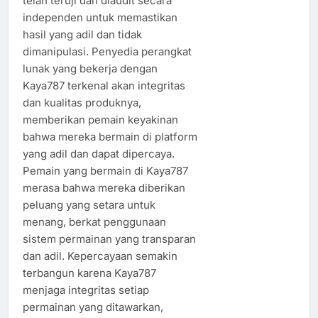
telah teruji dan diaudit secara
independen untuk memastikan
hasil yang adil dan tidak
dimanipulasi. Penyedia perangkat
lunak yang bekerja dengan
Kaya787 terkenal akan integritas
dan kualitas produknya,
memberikan pemain keyakinan
bahwa mereka bermain di platform
yang adil dan dapat dipercaya.
Pemain yang bermain di Kaya787
merasa bahwa mereka diberikan
peluang yang setara untuk
menang, berkat penggunaan
sistem permainan yang transparan
dan adil. Kepercayaan semakin
terbangun karena Kaya787
menjaga integritas setiap
permainan yang ditawarkan,