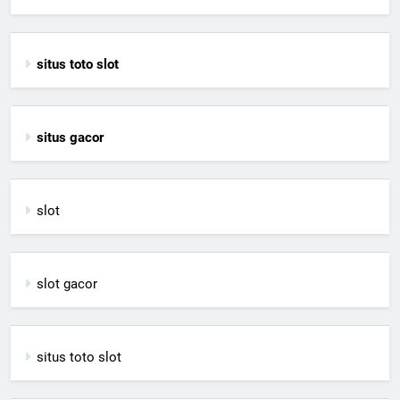
situs toto slot
situs gacor
slot
slot gacor
situs toto slot