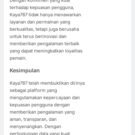
Dengan komitmen yang kuat
terhadap kepuasan pengguna,
Kaya787 tidak hanya menawarkan
layanan dan permainan yang
berkualitas, tetapi juga berusaha
untuk terus berinovasi dan
memberikan pengalaman terbaik
yang dapat meningkatkan loyalitas
pemain.
Kesimpulan
Kaya787 telah membuktikan dirinya
sebagai platform yang
mengutamakan kepercayaan dan
kepuasan pengguna dengan
memberikan pengalaman yang
aman, transparan, dan
menyenangkan. Dengan
perlindungan data yang kuat,