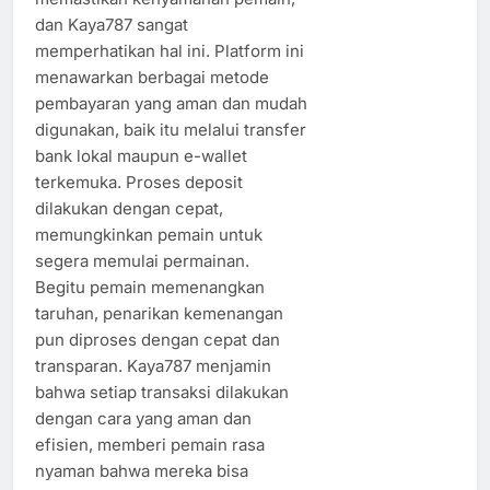
dan Kaya787 sangat
memperhatikan hal ini. Platform ini
menawarkan berbagai metode
pembayaran yang aman dan mudah
digunakan, baik itu melalui transfer
bank lokal maupun e-wallet
terkemuka. Proses deposit
dilakukan dengan cepat,
memungkinkan pemain untuk
segera memulai permainan.
Begitu pemain memenangkan
taruhan, penarikan kemenangan
pun diproses dengan cepat dan
transparan. Kaya787 menjamin
bahwa setiap transaksi dilakukan
dengan cara yang aman dan
efisien, memberi pemain rasa
nyaman bahwa mereka bisa