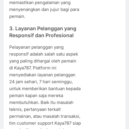
memastikan pengalaman yang
menyenangkan dan jujur bagi para
pemain.
3.
Layanan Pelanggan yang
Responsif dan Profesional
Pelayanan pelanggan yang
responsif adalah salah satu aspek
yang paling dihargai oleh pemain
di Kaya787. Platform ini
menyediakan layanan pelanggan
24 jam sehari, 7 hari seminggu,
untuk memberikan bantuan kepada
pemain kapan saja mereka
membutuhkan. Baik itu masalah
teknis, pertanyaan terkait
permainan, atau masalah transaksi,
tim customer support Kaya787 siap