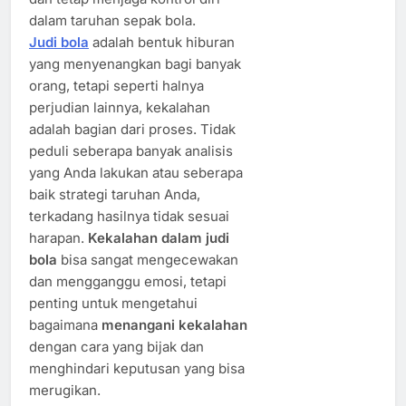
dalam taruhan sepak bola.
Judi bola
adalah bentuk hiburan
yang menyenangkan bagi banyak
orang, tetapi seperti halnya
perjudian lainnya, kekalahan
adalah bagian dari proses. Tidak
peduli seberapa banyak analisis
yang Anda lakukan atau seberapa
baik strategi taruhan Anda,
terkadang hasilnya tidak sesuai
harapan.
Kekalahan dalam judi
bola
bisa sangat mengecewakan
dan mengganggu emosi, tetapi
penting untuk mengetahui
bagaimana
menangani kekalahan
dengan cara yang bijak dan
menghindari keputusan yang bisa
merugikan.