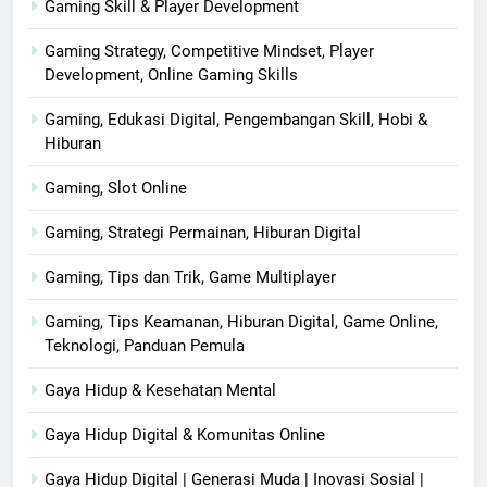
Gaming Skill & Player Development
Gaming Strategy, Competitive Mindset, Player
Development, Online Gaming Skills
Gaming, Edukasi Digital, Pengembangan Skill, Hobi &
Hiburan
Gaming, Slot Online
Gaming, Strategi Permainan, Hiburan Digital
Gaming, Tips dan Trik, Game Multiplayer
Gaming, Tips Keamanan, Hiburan Digital, Game Online,
Teknologi, Panduan Pemula
Gaya Hidup & Kesehatan Mental
Gaya Hidup Digital & Komunitas Online
Gaya Hidup Digital | Generasi Muda | Inovasi Sosial |