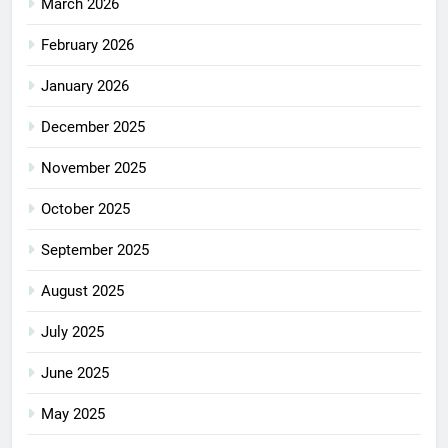
March 2026
February 2026
January 2026
December 2025
November 2025
October 2025
September 2025
August 2025
July 2025
June 2025
May 2025