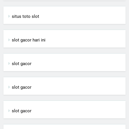
situs toto slot
slot gacor hari ini
slot gacor
slot gacor
slot gacor