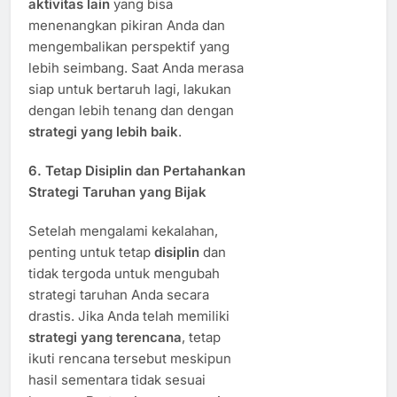
aktivitas lain
yang bisa
menenangkan pikiran Anda dan
mengembalikan perspektif yang
lebih seimbang. Saat Anda merasa
siap untuk bertaruh lagi, lakukan
dengan lebih tenang dan dengan
strategi yang lebih baik
.
6.
Tetap Disiplin dan Pertahankan
Strategi Taruhan yang Bijak
Setelah mengalami kekalahan,
penting untuk tetap
disiplin
dan
tidak tergoda untuk mengubah
strategi taruhan Anda secara
drastis. Jika Anda telah memiliki
strategi yang terencana
, tetap
ikuti rencana tersebut meskipun
hasil sementara tidak sesuai