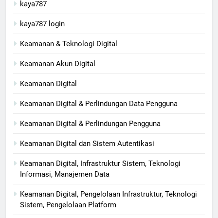
kaya787
kaya787 login
Keamanan & Teknologi Digital
Keamanan Akun Digital
Keamanan Digital
Keamanan Digital & Perlindungan Data Pengguna
Keamanan Digital & Perlindungan Pengguna
Keamanan Digital dan Sistem Autentikasi
Keamanan Digital, Infrastruktur Sistem, Teknologi
Informasi, Manajemen Data
Keamanan Digital, Pengelolaan Infrastruktur, Teknologi
Sistem, Pengelolaan Platform