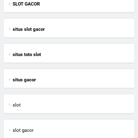
SLOT GACOR
situs slot gacor
situs toto slot
situs gacor
slot
slot gacor