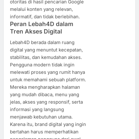
otoritas di hasil pencarian Google
melalui konten yang relevan,
informatif, dan tidak berlebihan.
Peran Lebah4D dalam
Tren Akses Digital
Lebah4D berada dalam ruang
digital yang menuntut kecepatan,
stabilitas, dan kemudahan akses.
Pengguna modern tidak ingin
melewati proses yang rumit hanya
untuk memahami sebuah platform.
Mereka mengharapkan halaman
yang mudah dibaca, menu yang
jelas, akses yang responsif, serta
informasi yang langsung
menjawab kebutuhan utama.
Karena itu, brand digital yang ingin
bertahan harus memperhatikan