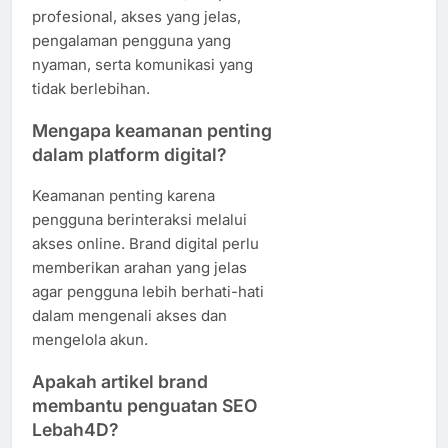
profesional, akses yang jelas,
pengalaman pengguna yang
nyaman, serta komunikasi yang
tidak berlebihan.
Mengapa keamanan penting
dalam platform digital?
Keamanan penting karena
pengguna berinteraksi melalui
akses online. Brand digital perlu
memberikan arahan yang jelas
agar pengguna lebih berhati-hati
dalam mengenali akses dan
mengelola akun.
Apakah artikel brand
membantu penguatan SEO
Lebah4D?