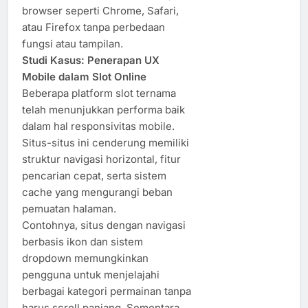
browser seperti Chrome, Safari,
atau Firefox tanpa perbedaan
fungsi atau tampilan.
Studi Kasus: Penerapan UX
Mobile dalam Slot Online
Beberapa platform slot ternama
telah menunjukkan performa baik
dalam hal responsivitas mobile.
Situs-situs ini cenderung memiliki
struktur navigasi horizontal, fitur
pencarian cepat, serta sistem
cache yang mengurangi beban
pemuatan halaman.
Contohnya, situs dengan navigasi
berbasis ikon dan sistem
dropdown memungkinkan
pengguna untuk menjelajahi
berbagai kategori permainan tanpa
harus scroll panjang. Sementara