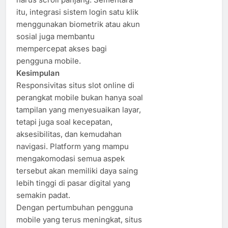
itu, integrasi sistem login satu klik
menggunakan biometrik atau akun
sosial juga membantu
mempercepat akses bagi
pengguna mobile.
Kesimpulan
Responsivitas situs slot online di
perangkat mobile bukan hanya soal
tampilan yang menyesuaikan layar,
tetapi juga soal kecepatan,
aksesibilitas, dan kemudahan
navigasi. Platform yang mampu
mengakomodasi semua aspek
tersebut akan memiliki daya saing
lebih tinggi di pasar digital yang
semakin padat.
Dengan pertumbuhan pengguna
mobile yang terus meningkat, situs