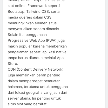
slot online. Framework seperti
Bootstrap, Tailwind CSS, serta
media queries dalam CSS
memungkinkan elemen situs
menyesuaikan secara dinamis.
Selain itu, penggunaan
Progressive Web App (PWA) juga
makin populer karena memberikan
pengalaman seperti aplikasi native
tanpa harus diunduh melalui App
Store.
CDN (Content Delivery Network)
juga memainkan peran penting
dalam mempercepat pemuatan
halaman, terutama untuk pengguna
dari lokasi geografis yang jauh dari
server utama. Ini penting untuk
situs slot yang bersifat