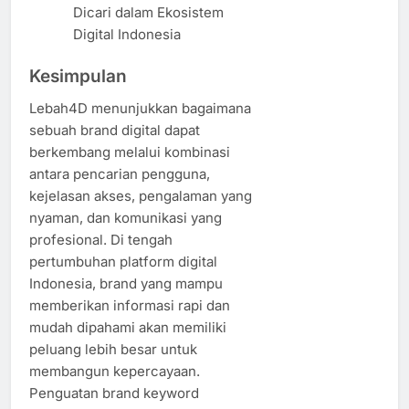
Dicari dalam Ekosistem
Digital Indonesia
Kesimpulan
Lebah4D menunjukkan bagaimana
sebuah brand digital dapat
berkembang melalui kombinasi
antara pencarian pengguna,
kejelasan akses, pengalaman yang
nyaman, dan komunikasi yang
profesional. Di tengah
pertumbuhan platform digital
Indonesia, brand yang mampu
memberikan informasi rapi dan
mudah dipahami akan memiliki
peluang lebih besar untuk
membangun kepercayaan.
Penguatan brand keyword