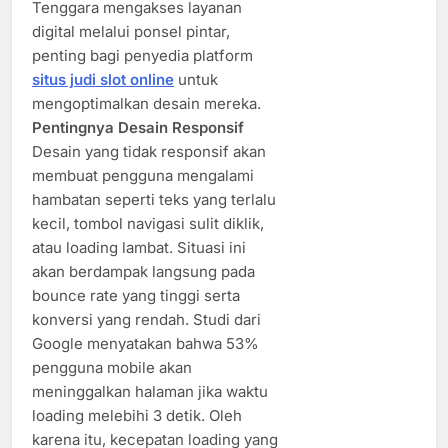
Tenggara mengakses layanan
digital melalui ponsel pintar,
penting bagi penyedia platform
situs judi slot online
untuk
mengoptimalkan desain mereka.
Pentingnya Desain Responsif
Desain yang tidak responsif akan
membuat pengguna mengalami
hambatan seperti teks yang terlalu
kecil, tombol navigasi sulit diklik,
atau loading lambat. Situasi ini
akan berdampak langsung pada
bounce rate yang tinggi serta
konversi yang rendah. Studi dari
Google menyatakan bahwa 53%
pengguna mobile akan
meninggalkan halaman jika waktu
loading melebihi 3 detik. Oleh
karena itu, kecepatan loading yang