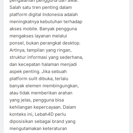
pengalaman pengguna dari awal.
Salah satu tren penting dalam
platform digital Indonesia adalah
meningkatnya kebutuhan terhadap
akses mobile. Banyak pengguna
mengakses layanan melalui
ponsel, bukan perangkat desktop.
Artinya, tampilan yang ringan,
struktur informasi yang sederhana,
dan kecepatan halaman menjadi
aspek penting. Jika sebuah
platform sulit dibuka, terlalu
banyak elemen membingungkan,
atau tidak memberikan arahan
yang jelas, pengguna bisa
kehilangan kepercayaan. Dalam
konteks ini, Lebah4D perlu
diposisikan sebagai brand yang
mengutamakan keteraturan