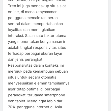
Tren ini juga mencakup situs slot
online, di mana kenyamanan
pengguna memainkan peran
sentral dalam mempertahankan
loyalitas dan meningkatkan
interaksi. Salah satu faktor utama
yang menentukan kenyamanan ini
adalah tingkat responsivitas situs
terhadap berbagai ukuran layar
dan jenis perangkat.
Responsivitas dalam konteks ini
merujuk pada kemampuan sebuah
situs untuk secara otomatis
menyesuaikan elemen tampilannya
agar tetap optimal di berbagai
perangkat, terutama smartphone
dan tablet. Mengingat lebih dari
70% pengguna internet di Asia