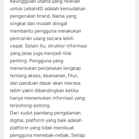
Keunggulan utama yang relevan
untuk Lebah4D adalah kemudahan
pengenalan brand. Nama yang
singkat dan mudah diingat
membantu pengguna melakukan
pencarian ulang secara lebih
cepat. Selain itu, struktur informasi
yang jelas juga menjadi nilai
penting. Pengguna yang
menemukan penjelasan lengkap
tentang akses, keamanan, fitur,
dan panduan dasar akan merasa
lebih yakin dibandingkan ketika
hanya menemukan informasi yang
terpotong-potong.
Dari sudut pandang pengalaman
digital, platform yang baik adalah
platform yang tidak membuat
pengguna menebak-nebak. Setiap