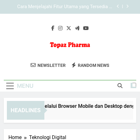
Skip
Cara Menjelajahi Fitur Utama yang Tersedia di
to
LEBAH4D secara Efektif
content
Cara Menjelajahi Fitur Utama yang Tersedia di
KAYA787 secara Terarah
LEBAH4D Login melalui Browser Mobile dan
Desktop dengan Proses yang Lebih Terarah
Cara Menjelajahi Fitur Utama yang Tersedia di
EDWINSLOT secara Terarah
Topaz Pharma
Dapatkan Produk Farmasi Berkualitas Di
Cara Menjelajahi Fitur Utama yang Tersedia di
NEWSLETTER
RANDOM NEWS
LEBAH4D secara Efektif
Topaz Pharma. Kesehatan Dan
Cara Menjelajahi Fitur Utama yang Tersedia di
Kebugaran Yang Terpercaya.
KAYA787 secara Terarah
MENU
BAH4D Login melalui Browser Mobile dan Desktop dengan Pro
HEADLINES
Weeks Ago
Home
Teknologi Digital