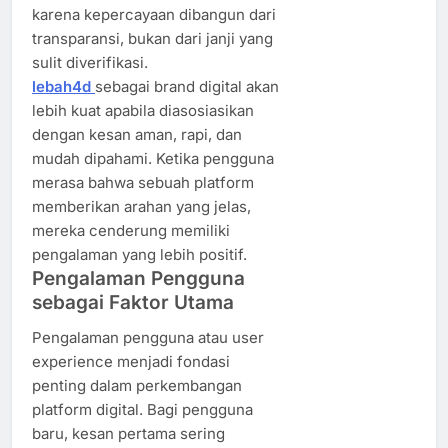
karena kepercayaan dibangun dari
transparansi, bukan dari janji yang
sulit diverifikasi.
lebah4d
sebagai brand digital akan
lebih kuat apabila diasosiasikan
dengan kesan aman, rapi, dan
mudah dipahami. Ketika pengguna
merasa bahwa sebuah platform
memberikan arahan yang jelas,
mereka cenderung memiliki
pengalaman yang lebih positif.
Pengalaman Pengguna
sebagai Faktor Utama
Pengalaman pengguna atau user
experience menjadi fondasi
penting dalam perkembangan
platform digital. Bagi pengguna
baru, kesan pertama sering