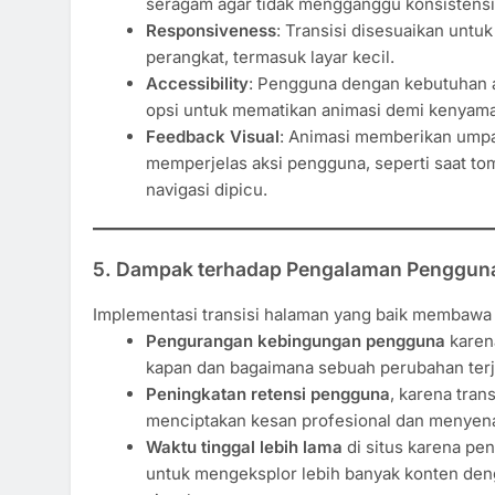
seragam agar tidak mengganggu konsistensi
Responsiveness
: Transisi disesuaikan untu
perangkat, termasuk layar kecil.
Accessibility
: Pengguna dengan kebutuhan ak
opsi untuk mematikan animasi demi kenyam
Feedback Visual
: Animasi memberikan umpan
memperjelas aksi pengguna, seperti saat tom
navigasi dipicu.
5.
Dampak terhadap Pengalaman Penggun
Implementasi transisi halaman yang baik membawa 
Pengurangan kebingungan pengguna
karen
kapan dan bagaimana sebuah perubahan terj
Peningkatan retensi pengguna
, karena tran
menciptakan kesan profesional dan menyen
Waktu tinggal lebih lama
di situs karena pe
untuk mengeksplor lebih banyak konten de