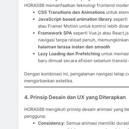
HORAS88 memanfaatkan teknologi frontend modern
CSS Transitions dan Animations
untuk eleme
JavaScript-based animation library
seperti
atau Framer Motion untuk kontrol lebih dina
Framework SPA
seperti Vue.js atau React.js
navigasi tanpa reload penuh, memungkinka
halaman terasa instan dan smooth
Lazy Loading dan Prefetching
untuk memast
baru dimuat secara efisien sebelum transisi 
Dengan kombinasi ini, pengalaman navigasi tetap c
mengorbankan estetika.
4.
Prinsip Desain dan UX yang Diterapkan
HORAS88 mengikuti prinsip desain animasi yang b
pengguna:
Consistency
: Semua animasi memiliki durasi