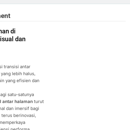
ment
man di
sual dan
transisi antar
ang lebih halus,
in yang efisien dan
lagi satu-satunya
al antar halaman
turut
al dan imersif bagi
g terus berinovasi,
 memperkaya
ensi performa.