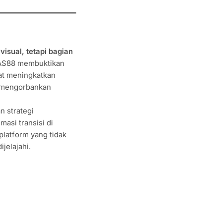
isual, tetapi bagian
S88 membuktikan
at meningkatkan
a mengorbankan
n strategi
asi transisi di
latform yang tidak
jelajahi.