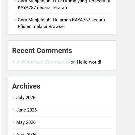
Cara Menjelajahi Fitur Utama yang Tersedia di
KAYA787 secara Terarah
Cara Menjelajahi Halaman KAYA787 secara
Efisien melalui Browser
Recent Comments
A WordPress Commenter
on
Hello world!
Archives
July 2026
June 2026
May 2026
April 2026