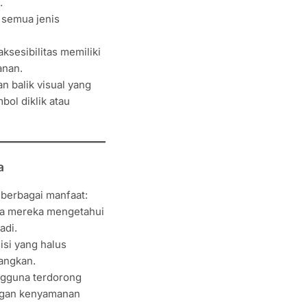
.
k semua jenis
sesibilitas memiliki
anan.
 balik visual yang
bol diklik atau
a
berbagai manfaat:
a mereka mengetahui
adi.
sisi yang halus
angkan.
ngguna terdorong
ngan kenyamanan