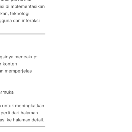
isi diimplementasikan
kan, teknologi
guna dan interaksi
ungsinya mencakup:
r konten
an memperjelas
armuka
an untuk meningkatkan
eperti dari halaman
asi ke halaman detail.