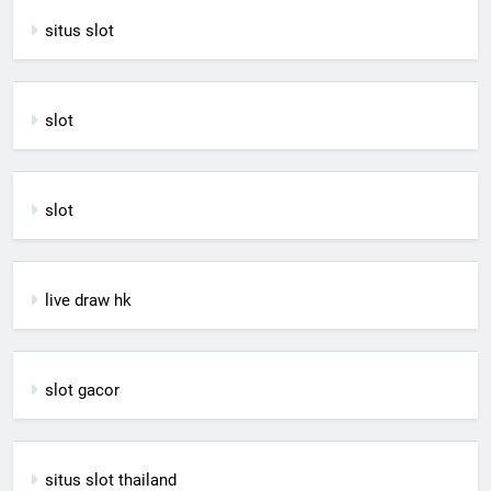
situs slot
slot
slot
live draw hk
slot gacor
situs slot thailand