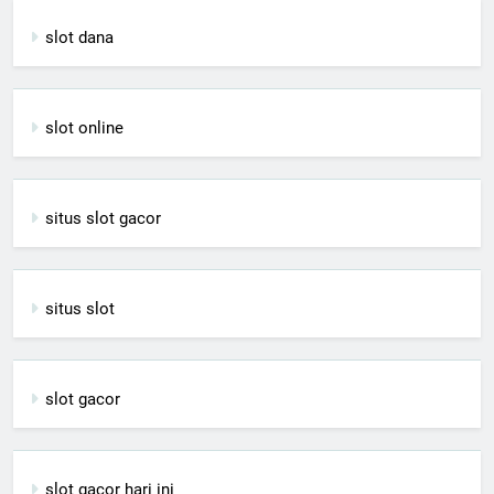
slot dana
slot online
situs slot gacor
situs slot
slot gacor
slot gacor hari ini