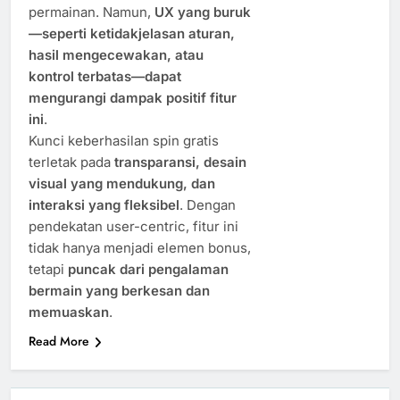
permainan. Namun,
UX yang buruk
—seperti ketidakjelasan aturan,
hasil mengecewakan, atau
kontrol terbatas—dapat
mengurangi dampak positif fitur
ini
.
Kunci keberhasilan spin gratis
terletak pada
transparansi, desain
visual yang mendukung, dan
interaksi yang fleksibel
. Dengan
pendekatan user-centric, fitur ini
tidak hanya menjadi elemen bonus,
tetapi
puncak dari pengalaman
bermain yang berkesan dan
memuaskan
.
Read More