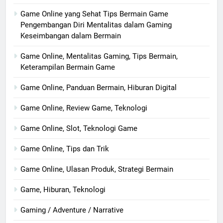
Game Online yang Sehat Tips Bermain Game
Pengembangan Diri Mentalitas dalam Gaming
Keseimbangan dalam Bermain
Game Online, Mentalitas Gaming, Tips Bermain,
Keterampilan Bermain Game
Game Online, Panduan Bermain, Hiburan Digital
Game Online, Review Game, Teknologi
Game Online, Slot, Teknologi Game
Game Online, Tips dan Trik
Game Online, Ulasan Produk, Strategi Bermain
Game, Hiburan, Teknologi
Gaming / Adventure / Narrative