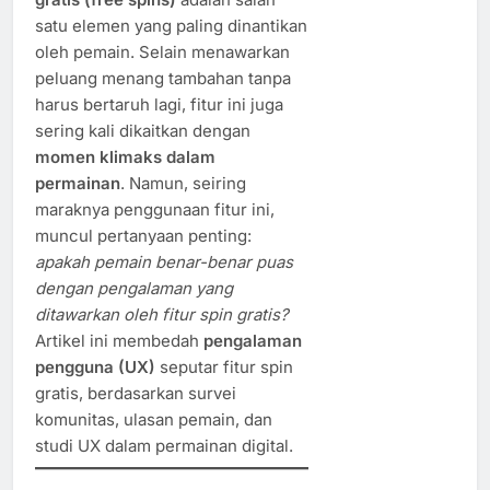
satu elemen yang paling dinantikan
oleh pemain. Selain menawarkan
peluang menang tambahan tanpa
harus bertaruh lagi, fitur ini juga
sering kali dikaitkan dengan
momen klimaks dalam
permainan
. Namun, seiring
maraknya penggunaan fitur ini,
muncul pertanyaan penting:
apakah pemain benar-benar puas
dengan pengalaman yang
ditawarkan oleh fitur spin gratis?
Artikel ini membedah
pengalaman
pengguna (UX)
seputar fitur spin
gratis, berdasarkan survei
komunitas, ulasan pemain, dan
studi UX dalam permainan digital.