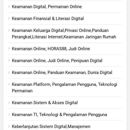
Keamanan Digital, Permainan Online
Keamanan Finansial & Literasi Digital
Keamanan Keluarga Digital,Privasi Online,Panduan
Perangkat,Literasi Internet,Keamanan Jaringan Rumah
Keamanan Online, HORAS88, Judi Online
Keamanan Online, Judi Online, Penipuan Digital
Keamanan Online, Panduan Keamanan, Dunia Digital
Keamanan Platform, Pengalaman Pengguna, Teknologi
Permainan
Keamanan Sistem & Akses Digital
Keamanan TI, Teknologi & Pengalaman Pengguna
Keberlanjutan Sistem Digital,Manajemen