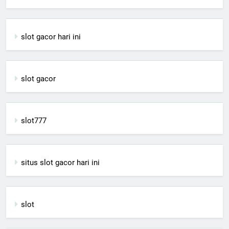
slot gacor hari ini
slot gacor
slot777
situs slot gacor hari ini
slot