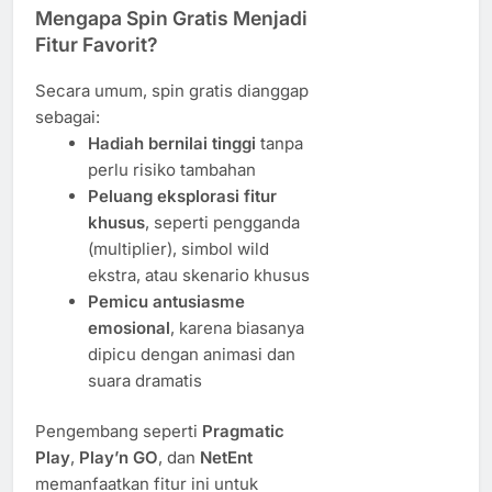
Mengapa Spin Gratis Menjadi
Fitur Favorit?
Secara umum, spin gratis dianggap
sebagai:
Hadiah bernilai tinggi
tanpa
perlu risiko tambahan
Peluang eksplorasi fitur
khusus
, seperti pengganda
(multiplier), simbol wild
ekstra, atau skenario khusus
Pemicu antusiasme
emosional
, karena biasanya
dipicu dengan animasi dan
suara dramatis
Pengembang seperti
Pragmatic
Play
,
Play’n GO
, dan
NetEnt
memanfaatkan fitur ini untuk