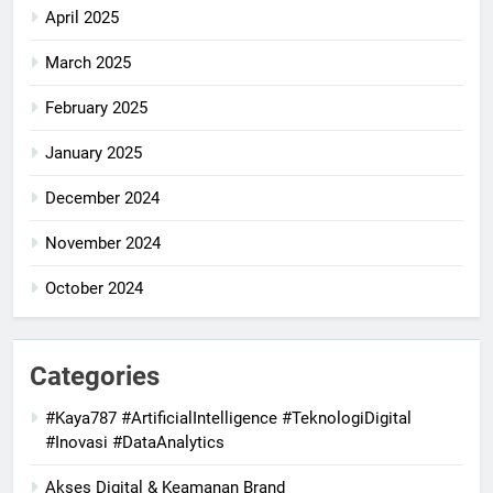
April 2025
March 2025
February 2025
January 2025
December 2024
November 2024
October 2024
Categories
#Kaya787 #ArtificialIntelligence #TeknologiDigital
#Inovasi #DataAnalytics
Akses Digital & Keamanan Brand