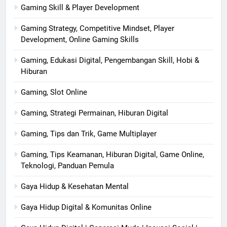
Gaming Skill & Player Development
Gaming Strategy, Competitive Mindset, Player
Development, Online Gaming Skills
Gaming, Edukasi Digital, Pengembangan Skill, Hobi &
Hiburan
Gaming, Slot Online
Gaming, Strategi Permainan, Hiburan Digital
Gaming, Tips dan Trik, Game Multiplayer
Gaming, Tips Keamanan, Hiburan Digital, Game Online,
Teknologi, Panduan Pemula
Gaya Hidup & Kesehatan Mental
Gaya Hidup Digital & Komunitas Online