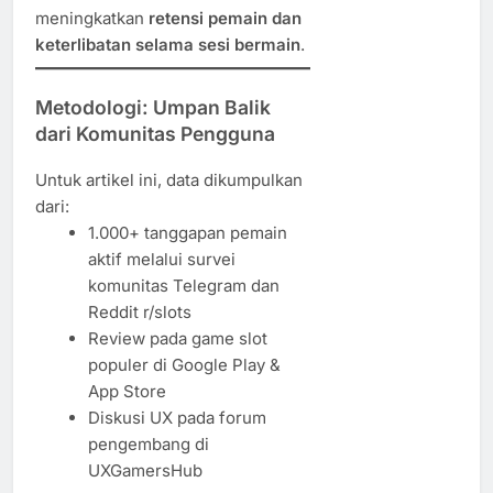
meningkatkan
retensi pemain dan
keterlibatan selama sesi bermain
.
Metodologi: Umpan Balik
dari Komunitas Pengguna
Untuk artikel ini, data dikumpulkan
dari:
1.000+ tanggapan pemain
aktif melalui survei
komunitas Telegram dan
Reddit r/slots
Review pada game slot
populer di Google Play &
App Store
Diskusi UX pada forum
pengembang di
UXGamersHub