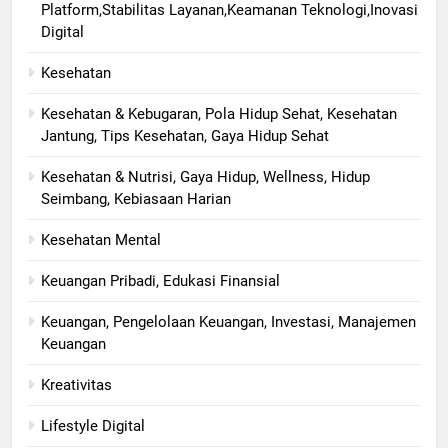
Platform,Stabilitas Layanan,Keamanan Teknologi,Inovasi
Digital
Kesehatan
Kesehatan & Kebugaran, Pola Hidup Sehat, Kesehatan
Jantung, Tips Kesehatan, Gaya Hidup Sehat
Kesehatan & Nutrisi, Gaya Hidup, Wellness, Hidup
Seimbang, Kebiasaan Harian
Kesehatan Mental
Keuangan Pribadi, Edukasi Finansial
Keuangan, Pengelolaan Keuangan, Investasi, Manajemen
Keuangan
Kreativitas
Lifestyle Digital