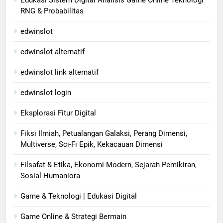
Edukasi Sistem Digital Analisis Game Online Teknologi
RNG & Probabilitas
edwinslot
edwinslot alternatif
edwinslot link alternatif
edwinslot login
Eksplorasi Fitur Digital
Fiksi Ilmiah, Petualangan Galaksi, Perang Dimensi,
Multiverse, Sci-Fi Epik, Kekacauan Dimensi
Filsafat & Etika, Ekonomi Modern, Sejarah Pemikiran,
Sosial Humaniora
Game & Teknologi | Edukasi Digital
Game Online & Strategi Bermain