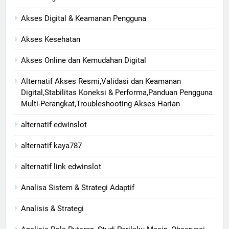
Akses Digital & Keamanan Pengguna
Akses Kesehatan
Akses Online dan Kemudahan Digital
Alternatif Akses Resmi,Validasi dan Keamanan
Digital,Stabilitas Koneksi & Performa,Panduan Pengguna
Multi-Perangkat,Troubleshooting Akses Harian
alternatif edwinslot
alternatif kaya787
alternatif link edwinslot
Analisa Sistem & Strategi Adaptif
Analisis & Strategi