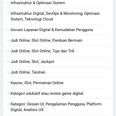
Infrastruktur & Optimasi Sistem
Infrastruktur Digital, DevOps & Monitoring, Optimasi
Sistem, Teknologi Cloud
Inovasi Layanan Digital & Kemudahan Pengguna
Judi Online, Slot Online, Panduan Bermain
Judi Online, Slot Online, Tips dan Trik
Judi Online, Slot, Jackpot
Judi Online, Taruhan
Kasino, Slot, Permainan Online
Kategori edukatif atau review game digital.
Kategori: Desain UI, Pengalaman Pengguna, Platform
Digital, Analisis UX