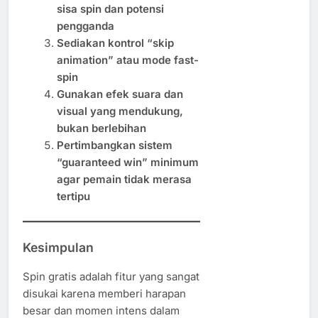
sisa spin dan potensi
pengganda
Sediakan kontrol “skip
animation” atau mode fast-
spin
Gunakan efek suara dan
visual yang mendukung,
bukan berlebihan
Pertimbangkan sistem
“guaranteed win” minimum
agar pemain tidak merasa
tertipu
Kesimpulan
Spin gratis adalah fitur yang sangat
disukai karena memberi harapan
besar dan momen intens dalam