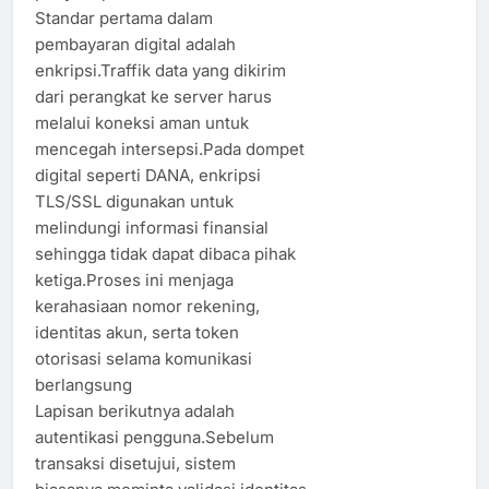
Standar pertama dalam
pembayaran digital adalah
enkripsi.Traffik data yang dikirim
dari perangkat ke server harus
melalui koneksi aman untuk
mencegah intersepsi.Pada dompet
digital seperti DANA, enkripsi
TLS/SSL digunakan untuk
melindungi informasi finansial
sehingga tidak dapat dibaca pihak
ketiga.Proses ini menjaga
kerahasiaan nomor rekening,
identitas akun, serta token
otorisasi selama komunikasi
berlangsung
Lapisan berikutnya adalah
autentikasi pengguna.Sebelum
transaksi disetujui, sistem