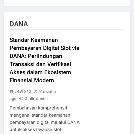
DANA
Standar Keamanan
Pembayaran Digital Slot via
DANA: Perlindungan
Transaksi dan Verifikasi
Akses dalam Ekosistem
Finansial Modern
c49f642
9 months
ago
0
6 mins
Pembahasan komprehensif
mengenai standar keamanan
pembayaran digital melalui DANA
untuk akses layanan slot,