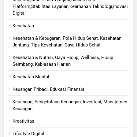
Platform,Stabilitas Layanan,Keamanan Teknologi,Inovasi
Digital
Kesehatan
Kesehatan & Kebugaran, Pola Hidup Sehat, Kesehatan
Jantung, Tips Kesehatan, Gaya Hidup Sehat
Kesehatan & Nutrisi, Gaya Hidup, Wellness, Hidup
Seimbang, Kebiasaan Harian
Kesehatan Mental
Keuangan Pribadi, Edukasi Finansial
Keuangan, Pengelolaan Keuangan, Investasi, Manajemen
Keuangan
Kreativitas
Lifestyle Digital