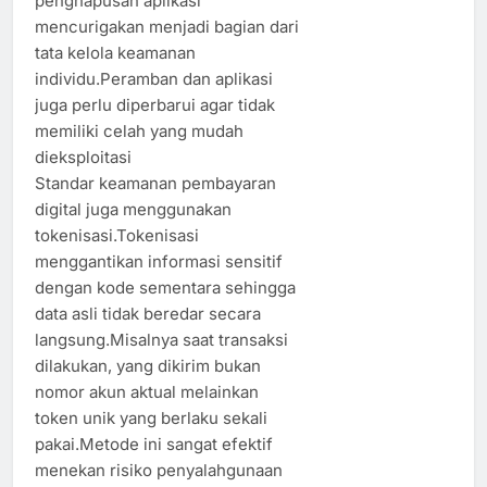
penghapusan aplikasi
mencurigakan menjadi bagian dari
tata kelola keamanan
individu.Peramban dan aplikasi
juga perlu diperbarui agar tidak
memiliki celah yang mudah
dieksploitasi
Standar keamanan pembayaran
digital juga menggunakan
tokenisasi.Tokenisasi
menggantikan informasi sensitif
dengan kode sementara sehingga
data asli tidak beredar secara
langsung.Misalnya saat transaksi
dilakukan, yang dikirim bukan
nomor akun aktual melainkan
token unik yang berlaku sekali
pakai.Metode ini sangat efektif
menekan risiko penyalahgunaan