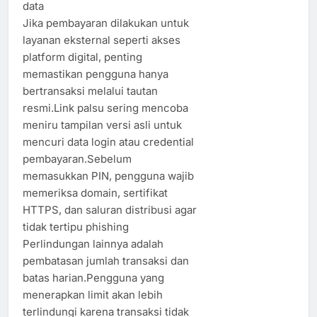
data
Jika pembayaran dilakukan untuk
layanan eksternal seperti akses
platform digital, penting
memastikan pengguna hanya
bertransaksi melalui tautan
resmi.Link palsu sering mencoba
meniru tampilan versi asli untuk
mencuri data login atau credential
pembayaran.Sebelum
memasukkan PIN, pengguna wajib
memeriksa domain, sertifikat
HTTPS, dan saluran distribusi agar
tidak tertipu phishing
Perlindungan lainnya adalah
pembatasan jumlah transaksi dan
batas harian.Pengguna yang
menerapkan limit akan lebih
terlindungi karena transaksi tidak