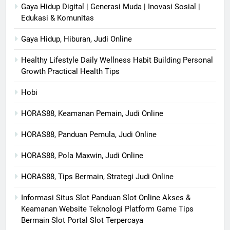
Gaya Hidup Digital | Generasi Muda | Inovasi Sosial |
Edukasi & Komunitas
Gaya Hidup, Hiburan, Judi Online
Healthy Lifestyle Daily Wellness Habit Building Personal
Growth Practical Health Tips
Hobi
HORAS88, Keamanan Pemain, Judi Online
HORAS88, Panduan Pemula, Judi Online
HORAS88, Pola Maxwin, Judi Online
HORAS88, Tips Bermain, Strategi Judi Online
Informasi Situs Slot Panduan Slot Online Akses &
Keamanan Website Teknologi Platform Game Tips
Bermain Slot Portal Slot Terpercaya