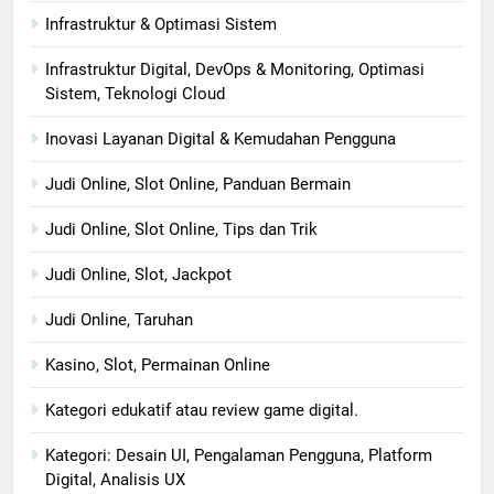
Infrastruktur & Optimasi Sistem
Infrastruktur Digital, DevOps & Monitoring, Optimasi
Sistem, Teknologi Cloud
Inovasi Layanan Digital & Kemudahan Pengguna
Judi Online, Slot Online, Panduan Bermain
Judi Online, Slot Online, Tips dan Trik
Judi Online, Slot, Jackpot
Judi Online, Taruhan
Kasino, Slot, Permainan Online
Kategori edukatif atau review game digital.
Kategori: Desain UI, Pengalaman Pengguna, Platform
Digital, Analisis UX