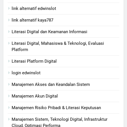
link alternatif edwinslot
link alternatif kaya787
Literasi Digital dan Keamanan Informasi
Literasi Digital, Mahasiswa & Teknologi, Evaluasi
Platform
Literasi Platform Digital
login edwinslot
Manajemen Akses dan Keandalan Sistem
Manajemen Akun Digital
Manajemen Risiko Pribadi & Literasi Keputusan
Manajemen Sistem, Teknologi Digital, Infrastruktur
Cloud, Optimasi Performa