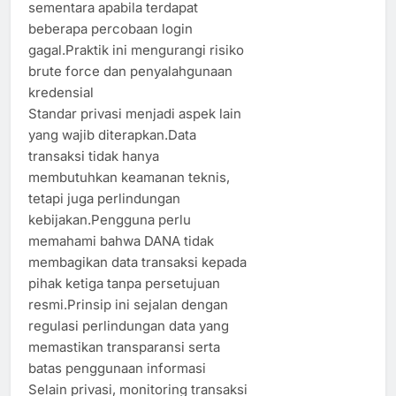
sementara apabila terdapat
beberapa percobaan login
gagal.Praktik ini mengurangi risiko
brute force dan penyalahgunaan
kredensial
Standar privasi menjadi aspek lain
yang wajib diterapkan.Data
transaksi tidak hanya
membutuhkan keamanan teknis,
tetapi juga perlindungan
kebijakan.Pengguna perlu
memahami bahwa DANA tidak
membagikan data transaksi kepada
pihak ketiga tanpa persetujuan
resmi.Prinsip ini sejalan dengan
regulasi perlindungan data yang
memastikan transparansi serta
batas penggunaan informasi
Selain privasi, monitoring transaksi