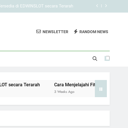
 Tersedia di EDWINSLOT secara Terarah
ng Tersedia di LEBAH4D secara Efektif
ng Tersedia di KAYA787 secara Terarah
NEWSLETTER
RANDOM NEWS
top dengan Proses yang Lebih Terarah
Kebugaran Yang Terpercaya.
 Tersedia di EDWINSLOT secara Terarah
ng Tersedia di LEBAH4D secara Efektif
ng Tersedia di KAYA787 secara Terarah
Terarah
Cara Menjelajahi Fitur Utama yang Tersedia di 
3 Weeks Ago