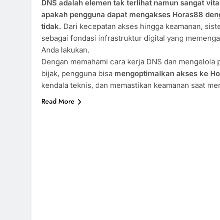
DNS adalah elemen tak terlihat namun sangat vit
apakah pengguna dapat mengakses Horas88 deng
tidak.
Dari kecepatan akses hingga keamanan, sis
sebagai fondasi infrastruktur digital yang memengar
Anda lakukan.
Dengan memahami cara kerja DNS dan mengelola 
bijak, pengguna bisa
mengoptimalkan akses ke H
kendala teknis, dan memastikan keamanan saat menje
Read More