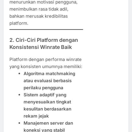
menurunkan motivasi pengguna,
menimbulkan rasa tidak adil,
bahkan merusak kredibilitas
platform.
2. Ciri-Ciri Platform dengan
Konsistensi Winrate Baik
Platform dengan performa winrate
yang konsisten umumnya memiliki:
Algoritma matchmaking
atau evaluasi berbasis
perilaku pengguna
Sistem adaptif yang
menyesuaikan tingkat
kesulitan berdasarkan
rekam jejak
Manajemen server dan
koneksi yang stabil