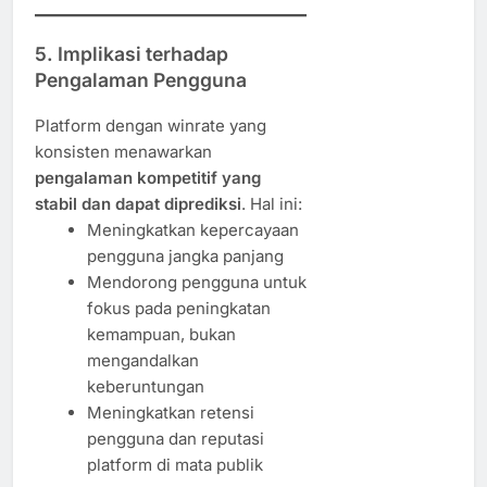
5. Implikasi terhadap
Pengalaman Pengguna
Platform dengan winrate yang
konsisten menawarkan
pengalaman kompetitif yang
stabil dan dapat diprediksi
. Hal ini:
Meningkatkan kepercayaan
pengguna jangka panjang
Mendorong pengguna untuk
fokus pada peningkatan
kemampuan, bukan
mengandalkan
keberuntungan
Meningkatkan retensi
pengguna dan reputasi
platform di mata publik