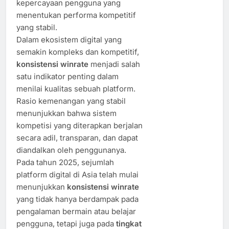
kepercayaan pengguna yang
menentukan performa kompetitif
yang stabil.
Dalam ekosistem digital yang
semakin kompleks dan kompetitif,
konsistensi winrate
menjadi salah
satu indikator penting dalam
menilai kualitas sebuah platform.
Rasio kemenangan yang stabil
menunjukkan bahwa sistem
kompetisi yang diterapkan berjalan
secara adil, transparan, dan dapat
diandalkan oleh penggunanya.
Pada tahun 2025, sejumlah
platform digital di Asia telah mulai
menunjukkan
konsistensi winrate
yang tidak hanya berdampak pada
pengalaman bermain atau belajar
pengguna, tetapi juga pada
tingkat