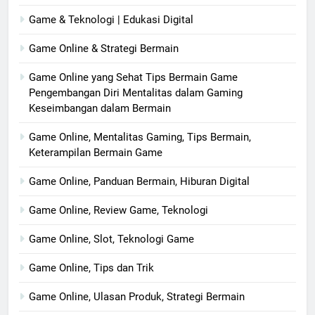
Game & Teknologi | Edukasi Digital
Game Online & Strategi Bermain
Game Online yang Sehat Tips Bermain Game
Pengembangan Diri Mentalitas dalam Gaming
Keseimbangan dalam Bermain
Game Online, Mentalitas Gaming, Tips Bermain,
Keterampilan Bermain Game
Game Online, Panduan Bermain, Hiburan Digital
Game Online, Review Game, Teknologi
Game Online, Slot, Teknologi Game
Game Online, Tips dan Trik
Game Online, Ulasan Produk, Strategi Bermain