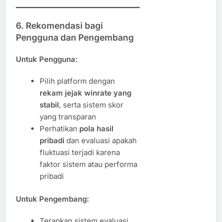
6. Rekomendasi bagi
Pengguna dan Pengembang
Untuk Pengguna:
Pilih platform dengan
rekam jejak winrate yang
stabil
, serta sistem skor
yang transparan
Perhatikan
pola hasil
pribadi
dan evaluasi apakah
fluktuasi terjadi karena
faktor sistem atau performa
pribadi
Untuk Pengembang:
Terapkan sistem evaluasi