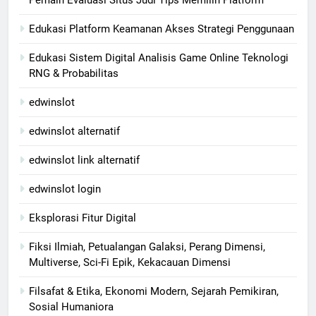
Edukasi Platform Keamanan Akses Strategi Penggunaan
Edukasi Sistem Digital Analisis Game Online Teknologi
RNG & Probabilitas
edwinslot
edwinslot alternatif
edwinslot link alternatif
edwinslot login
Eksplorasi Fitur Digital
Fiksi Ilmiah, Petualangan Galaksi, Perang Dimensi,
Multiverse, Sci-Fi Epik, Kekacauan Dimensi
Filsafat & Etika, Ekonomi Modern, Sejarah Pemikiran,
Sosial Humaniora