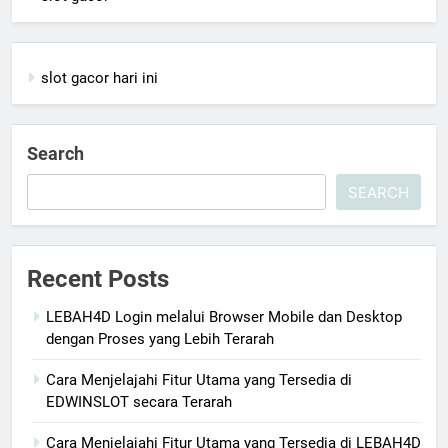
slot gacor hari ini
Search
SEARCH
Recent Posts
LEBAH4D Login melalui Browser Mobile dan Desktop
dengan Proses yang Lebih Terarah
Cara Menjelajahi Fitur Utama yang Tersedia di
EDWINSLOT secara Terarah
Cara Menjelajahi Fitur Utama yang Tersedia di LEBAH4D