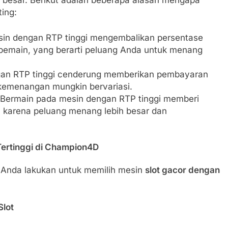
 besar. Berikut adalah beberapa alasan mengapa
ing:
in dengan RTP tinggi mengembalikan persentase
pemain, yang berarti peluang Anda untuk menang
an RTP tinggi cenderung memberikan pembayaran
 kemenangan mungkin bervariasi.
Bermain pada mesin dengan RTP tinggi memberi
karena peluang menang lebih besar dan
Tertinggi di Champion4D
 Anda lakukan untuk memilih mesin
slot gacor dengan
Slot