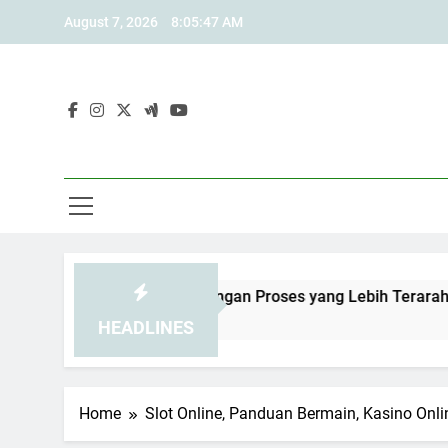
Skip
August 7, 2026
8:05:48 AM
to
content
Top
Dapatkan 
e dan Desktop dengan Proses yang Lebih Terarah
Cara 
2 Week
HEADLINES
Home
Slot Online, Panduan Bermain, Kasino Onli