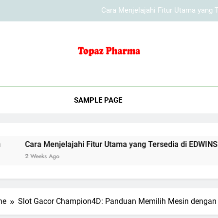
Cara Menjelajahi Fitur Utama yang
Cara Menjelajahi Fitur Utama ya
Cara Menjelajahi Fitur Utama ya
az Pharma
LEBAH4D Login melalui Browser Mobile dan Desk
Produk Farmasi Berkualitas Di Topaz Pharma. Kesehatan Dan 
Cara Menjelajahi Fitur Utama yang
SAMPLE PAGE
Cara Menjelajahi Fitur Utama ya
Cara Menjelajahi Fitur Utama ya
Menjelajahi Fitur Utama yang Tersedia di EDWINSLOT secara 
s Ago
ne
Slot Gacor Champion4D: Panduan Memilih Mesin dengan 