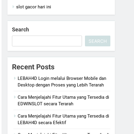
slot gacor hari ini
Search
SEARCH
Recent Posts
LEBAH4D Login melalui Browser Mobile dan
Desktop dengan Proses yang Lebih Terarah
Cara Menjelajahi Fitur Utama yang Tersedia di
EDWINSLOT secara Terarah
Cara Menjelajahi Fitur Utama yang Tersedia di
LEBAH4D secara Efektif