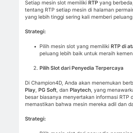
Setiap mesin slot memiliki
RTP
yang berbeda,
tentang RTP setiap mesin di halaman permai
yang lebih tinggi sering kali memberi peluan
Strategi:
Pilih mesin slot yang memiliki
RTP di a
peluang lebih baik untuk meraih keme
Pilih Slot dari Penyedia Terpercaya
Di Champion4D, Anda akan menemukan berba
Play
,
PG Soft
, dan
Playtech
, yang menawarka
besar biasanya menyertakan informasi RTP de
memastikan bahwa mesin mereka adil dan da
Strategi: