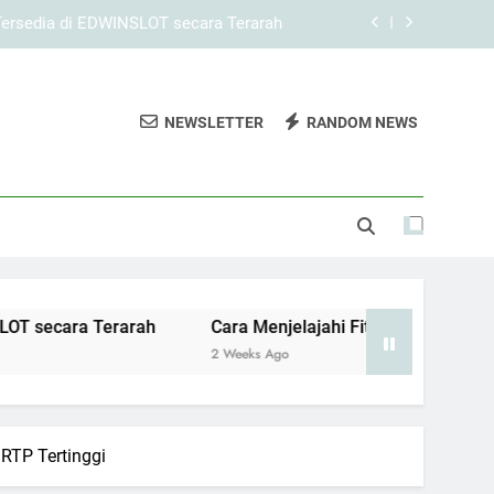
 Tersedia di EDWINSLOT secara Terarah
ng Tersedia di LEBAH4D secara Efektif
ng Tersedia di KAYA787 secara Terarah
NEWSLETTER
RANDOM NEWS
top dengan Proses yang Lebih Terarah
Kebugaran Yang Terpercaya.
 Tersedia di EDWINSLOT secara Terarah
ng Tersedia di LEBAH4D secara Efektif
ng Tersedia di KAYA787 secara Terarah
Terarah
Cara Menjelajahi Fitur Utama yang Tersedia di 
2 Weeks Ago
RTP Tertinggi