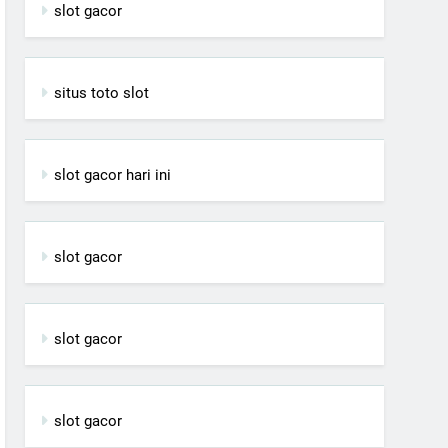
slot gacor
situs toto slot
slot gacor hari ini
slot gacor
slot gacor
slot gacor