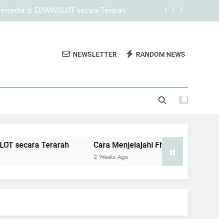
 Tersedia di EDWINSLOT secara Terarah
ng Tersedia di LEBAH4D secara Efektif
ng Tersedia di KAYA787 secara Terarah
NEWSLETTER
RANDOM NEWS
top dengan Proses yang Lebih Terarah
Kebugaran Yang Terpercaya.
 Tersedia di EDWINSLOT secara Terarah
ng Tersedia di LEBAH4D secara Efektif
ng Tersedia di KAYA787 secara Terarah
Terarah
Cara Menjelajahi Fitur Utama yang Tersedia di 
2 Weeks Ago