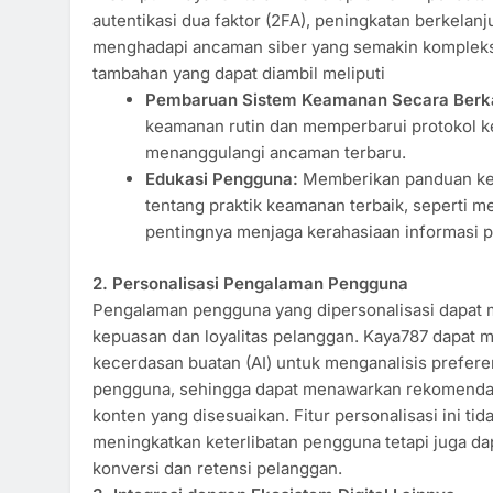
autentikasi dua faktor (2FA), peningkatan berkelanj
menghadapi ancaman siber yang semakin kompleks
tambahan yang dapat diambil meliputi
Pembaruan Sistem Keamanan Secara Berka
keamanan rutin dan memperbarui protokol 
menanggulangi ancaman terbaru.​
Edukasi Pengguna:
Memberikan panduan k
tentang praktik keamanan terbaik, seperti m
pentingnya menjaga kerahasiaan informasi pr
2. Personalisasi Pengalaman Pengguna
Pengalaman pengguna yang dipersonalisasi dapat
kepuasan dan loyalitas pelanggan. Kaya787 dapat
kecerdasan buatan (AI) untuk menganalisis prefere
pengguna, sehingga dapat menawarkan rekomendas
konten yang disesuaikan. Fitur personalisasi ini tid
meningkatkan keterlibatan pengguna tetapi juga d
konversi dan retensi pelanggan.​