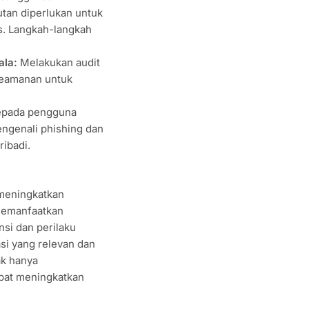
utan diperlukan untuk
. Langkah-langkah
la:
Melakukan audit
keamanan untuk
epada pengguna
engenali phishing dan
ibadi.​
 meningkatkan
 memanfaatkan
nsi dan perilaku
i yang relevan dan
ak hanya
apat meningkatkan