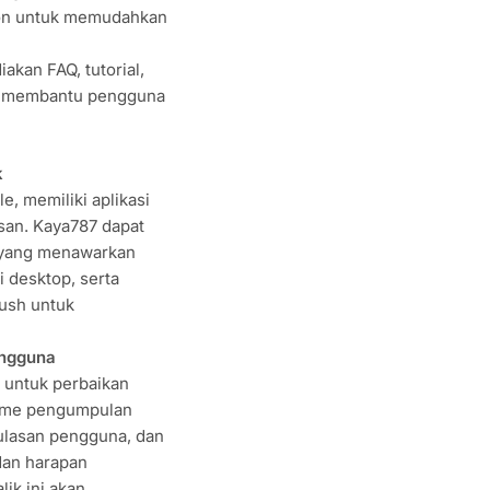
epon untuk memudahkan
kan FAQ, tutorial,
k membantu pengguna
k
, memiliki aplikasi
san. Kaya787 dapat
e yang menawarkan
 desktop, serta
push untuk
engguna
 untuk perbaikan
isme pengumpulan
 ulasan pengguna, dan
dan harapan
ik ini akan