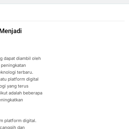
 Menjadi
g dapat diambil oleh
 peningkatan
knologi terbaru.
tu platform digital
ogi yang terus
ikut adalah beberapa
eningkatkan
 platform digital.
 canggih dan