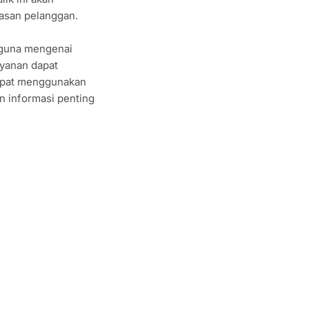
san pelanggan.​
gguna mengenai
ayanan dapat
apat menggunakan
n informasi penting