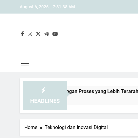
Skip
August 6, 2026
7:31:39 AM
to
content
Top
Dapatkan 
e dan Desktop dengan Proses yang Lebih Terarah
Cara
2 Wee
HEADLINES
Home
Teknologi dan Inovasi Digital