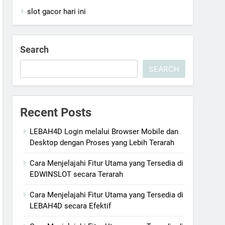
slot gacor hari ini
Search
SEARCH
Recent Posts
LEBAH4D Login melalui Browser Mobile dan
Desktop dengan Proses yang Lebih Terarah
Cara Menjelajahi Fitur Utama yang Tersedia di
EDWINSLOT secara Terarah
Cara Menjelajahi Fitur Utama yang Tersedia di
LEBAH4D secara Efektif