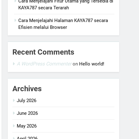
Cara Menjelajahi Fitur Utama yang Tersedia di
KAYA787 secara Terarah
Cara Menjelajahi Halaman KAYA787 secara
Efisien melalui Browser
Recent Comments
A WordPress Commenter
on
Hello world!
Archives
July 2026
June 2026
May 2026
April 2026