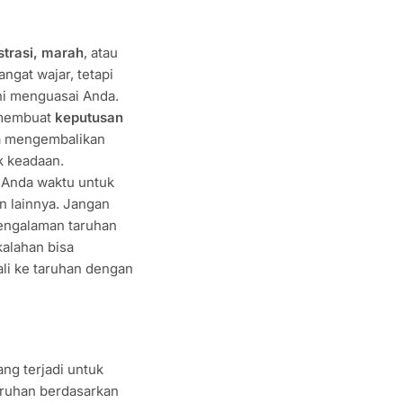
strasi, marah
, atau
angat wajar, tetapi
ni menguasai Anda.
 membuat
keputusan
 mengembalikan
k keadaan.
 Anda waktu untuk
 lainnya. Jangan
pengalaman taruhan
alahan bisa
li ke taruhan dengan
ng terjadi untuk
ruhan berdasarkan