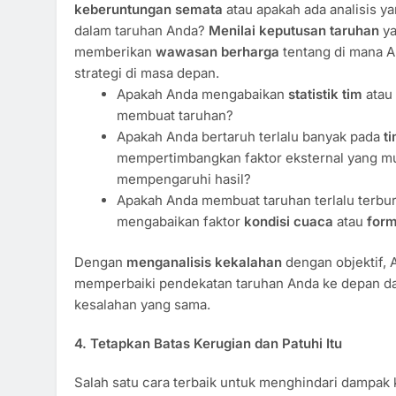
keberuntungan semata
atau apakah ada analisis y
dalam taruhan Anda?
Menilai keputusan taruhan
ya
memberikan
wawasan berharga
tentang di mana A
strategi di masa depan.
Apakah Anda mengabaikan
statistik tim
atau
membuat taruhan?
Apakah Anda bertaruh terlalu banyak pada
ti
mempertimbangkan faktor eksternal yang m
mempengaruhi hasil?
Apakah Anda membuat taruhan terlalu terbur
mengabaikan faktor
kondisi cuaca
atau
form
Dengan
menganalisis kekalahan
dengan objektif, 
memperbaiki pendekatan taruhan Anda ke depan d
kesalahan yang sama.
4.
Tetapkan Batas Kerugian dan Patuhi Itu
Salah satu cara terbaik untuk menghindari dampak