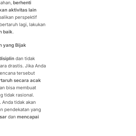
lahan,
berhenti
an aktivitas lain
likan perspektif
ertaruh lagi, lakukan
h baik
.
n yang Bijak
disiplin
dan tidak
ra drastis. Jika Anda
 rencana tersebut
rtaruh secara acak
han bisa membuat
 tidak rasional.
. Anda tidak akan
dan pendekatan yang
sar
dan
mencapai