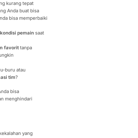
ang kurang tepat
ng Anda buat bisa
nda bisa memperbaiki
kondisi pemain
saat
m favorit
tanpa
ungkin
u-buru atau
asi tim
?
Anda bisa
an menghindari
 kekalahan yang