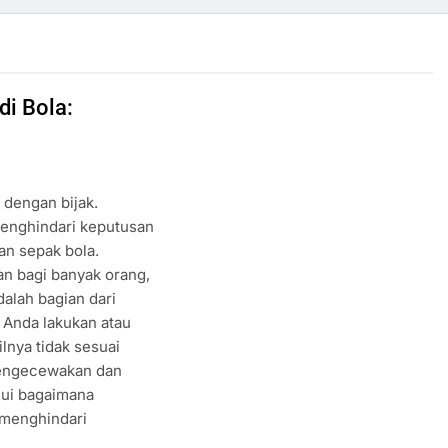
i Bola:
dengan bijak.
menghindari keputusan
han sepak bola.
n bagi banyak orang,
dalah bagian dari
 Anda lakukan atau
lnya tidak sesuai
engecewakan dan
hui bagaimana
 menghindari