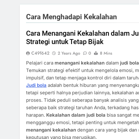
Cara Menghadapi Kekalahan
Cara Menangani Kekalahan dalam Jud
Strategi untuk Tetap Bijak
C49f642
2 Years Ago
0
8 Mins
Pelajari cara
menangani kekalahan
dalam
judi bola
Temukan strategi efektif untuk mengelola emosi, 
impulsif, dan tetap menjaga kontrol diri dalam taru
Judi bola
adalah bentuk hiburan yang menyenangka
tetapi seperti halnya perjudian lainnya, kekalahan a
proses. Tidak peduli seberapa banyak analisis yang
seberapa baik strategi taruhan Anda, terkadang hasi
harapan.
Kekalahan dalam judi bola
bisa sangat m
mengganggu emosi, tetapi penting untuk mengeta
menangani kekalahan
dengan cara yang bijak dan
keputusan yang bisa merugikan.