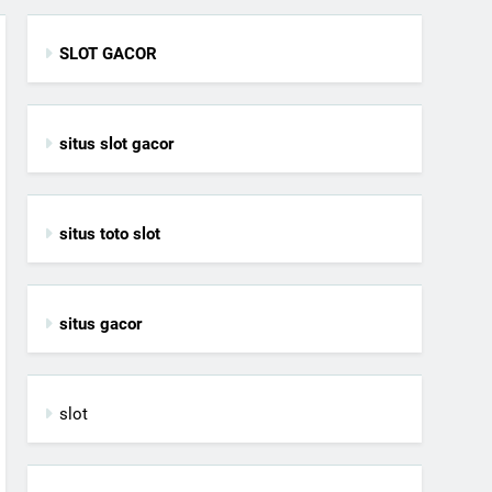
SLOT GACOR
situs slot gacor
situs toto slot
situs gacor
slot