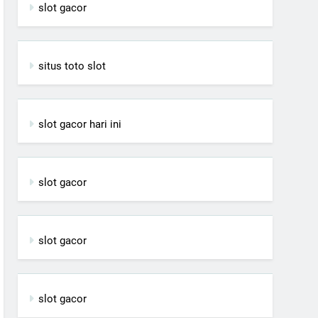
slot gacor
situs toto slot
slot gacor hari ini
slot gacor
slot gacor
slot gacor