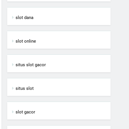
slot dana
slot online
situs slot gacor
situs slot
slot gacor