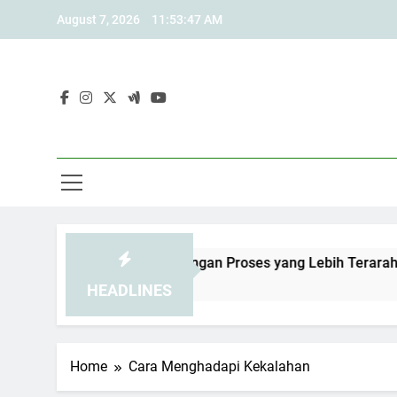
Skip
August 7, 2026
11:53:48 AM
to
content
Top
Dapatkan 
 dan Desktop dengan Proses yang Lebih Terarah
Cara M
2 Weeks
HEADLINES
Home
Cara Menghadapi Kekalahan