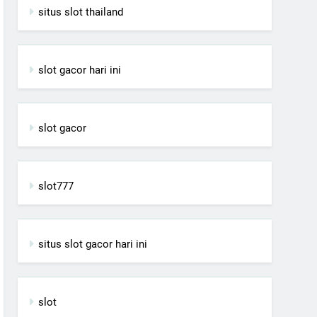
situs slot thailand
slot gacor hari ini
slot gacor
slot777
situs slot gacor hari ini
slot