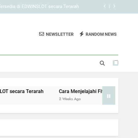
 Tersedia di EDWINSLOT secara Terarah
ng Tersedia di LEBAH4D secara Efektif
ng Tersedia di KAYA787 secara Terarah
NEWSLETTER
RANDOM NEWS
top dengan Proses yang Lebih Terarah
Kebugaran Yang Terpercaya.
 Tersedia di EDWINSLOT secara Terarah
ng Tersedia di LEBAH4D secara Efektif
ng Tersedia di KAYA787 secara Terarah
erarah
Cara Menjelajahi Fitur Utama yang Tersedia di L
2 Weeks Ago