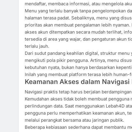
mendaftar, membaca informasi, atau mengelola aku
Menu yang terlalu banyak tanpa pengelompokan d
halaman terasa padat. Sebaliknya, menu yang disu
prioritas akan membuat pengalaman lebih nyaman. 
akses akun ditempatkan secara mudah terlihat, inf
tersedia di area yang wajar, dan pengaturan akun t
terlalu jauh.
Dari sudut pandang keahlian digital, struktur menu 
mengikuti pola pikir pengguna. Artinya, menu disu
kebutuhan nyata, bukan hanya berdasarkan kepenti
Inilah yang membuat platform terasa lebih human-fr
Keamanan Akses dalam Navigasi D
Navigasi praktis tetap harus berjalan berdamping
Kemudahan akses tidak boleh membuat pengguna
perlindungan data. Saat menggunakan Lebah4D atau 
pengguna perlu memperhatikan keamanan akun, te
melalui perangkat bersama atau jaringan publik.
Beberapa kebiasaan sederhana dapat membantu m