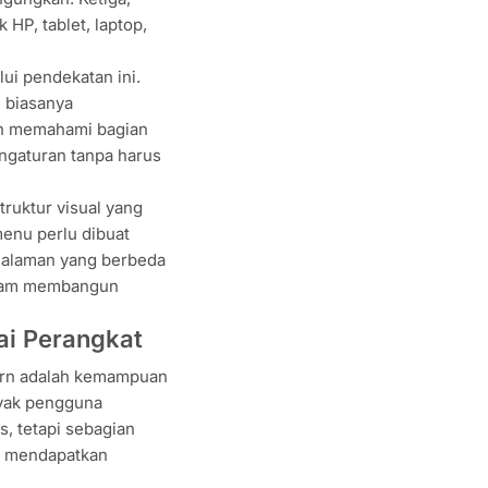
 HP, tablet, laptop,
ui pendekatan ini.
 biasanya
in memahami bagian
engaturan tanpa harus
truktur visual yang
menu perlu dibuat
 halaman yang berbeda
dalam membangun
ai Perangkat
dern adalah kemampuan
nyak pengguna
, tetapi sebagian
uk mendapatkan