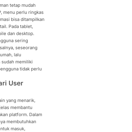
aman tetap mudah
, menu perlu ringkas
masi bisa ditampilkan
il. Pada tablet,
bile dan desktop.
ngguna sering
isalnya, seseorang
umah, lalu
 sudah memiliki
pengguna tidak perlu
ri User
ain yang menarik,
 jelas membantu
kan platform. Dalam
anya membutuhkan
untuk masuk,