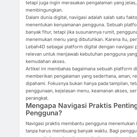
tetapi juga ingin merasakan pengalaman yang jelas, 
membingungkan.
Dalam dunia digital, navigasi adalah salah satu fakt
menentukan kenyamanan pengguna. Sebuah platfor
banyak fitur, tetapi jika susunannya rumit, penggun
menemukan menu yang dibutuhkan. Karena itu, pe
Lebah4D sebagai platform digital dengan navigasi p
relevan untuk menjawab kebutuhan pengguna yan
kemudahan akses.
Artikel ini membahas bagaimana sebuah platform dig
memberikan pengalaman yang sederhana, aman, re
dipahami. Fokusnya bukan hanya pada tampilan, teta
penggunaan, kejelasan menu, keamanan akses, ser
perangkat.
Mengapa Navigasi Praktis Pentin
Pengguna?
Navigasi praktis membantu pengguna menemukan in
tanpa harus membuang banyak waktu. Bagi penggun