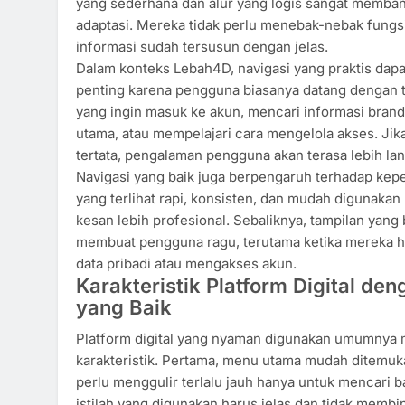
yang sederhana dan alur yang logis sangat memba
adaptasi. Mereka tidak perlu menebak-nebak fungs
informasi sudah tersusun dengan jelas.
Dalam konteks Lebah4D, navigasi yang praktis dapat
penting karena pengguna biasanya datang dengan t
yang ingin masuk ke akun, mencari informasi bra
utama, atau mempelajari cara mengelola akses. Jik
tertata, pengalaman pengguna akan terasa lebih lan
Navigasi yang baik juga berpengaruh terhadap kep
yang terlihat rapi, konsisten, dan mudah digunaka
kesan lebih profesional. Sebaliknya, tampilan yang
membuat pengguna ragu, terutama ketika mereka
data pribadi atau mengakses akun.
Karakteristik Platform Digital de
yang Baik
Platform digital yang nyaman digunakan umumnya 
karakteristik. Pertama, menu utama mudah ditemuk
perlu menggulir terlalu jauh hanya untuk mencari b
istilah yang digunakan harus jelas dan tidak membi