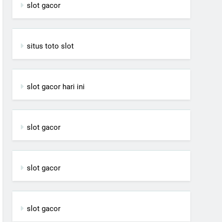
slot gacor
situs toto slot
slot gacor hari ini
slot gacor
slot gacor
slot gacor