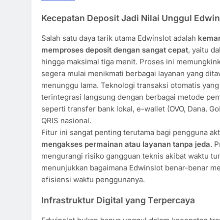
Kecepatan Deposit Jadi Nilai Unggul Edwin
Salah satu daya tarik utama Edwinslot adalah
kema
memproses deposit dengan sangat cepat
, yaitu d
hingga maksimal tiga menit. Proses ini memungki
segera mulai menikmati berbagai layanan yang dit
menunggu lama. Teknologi transaksi otomatis yang 
terintegrasi langsung dengan berbagai metode pe
seperti transfer bank lokal, e-wallet (OVO, Dana, Go
QRIS nasional.
Fitur ini sangat penting terutama bagi pengguna akt
mengakses permainan atau layanan tanpa jeda
. 
mengurangi risiko gangguan teknis akibat waktu t
menunjukkan bagaimana Edwinslot benar-benar m
efisiensi waktu penggunanya.
Infrastruktur Digital yang Terpercaya