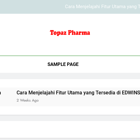
Cara Menjelajahi Fitur Utama yang
Cara Menjelajahi Fitur Utama ya
Cara Menjelajahi Fitur Utama ya
az Pharma
LEBAH4D Login melalui Browser Mobile dan Desk
Produk Farmasi Berkualitas Di Topaz Pharma. Kesehatan Dan 
Cara Menjelajahi Fitur Utama yang
SAMPLE PAGE
Cara Menjelajahi Fitur Utama ya
Cara Menjelajahi Fitur Utama ya
 Menjelajahi Fitur Utama yang Tersedia di EDWINSLOT secara
ks Ago