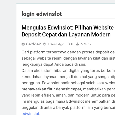
login edwinslot
Mengulas Edwinslot: Pilihan Websit
Deposit Cepat dan Layanan Modern
C49f642
1 Year Ago
0
6 Mins
Cari platform terpercaya dengan proses deposit ce
sebagai website resmi dengan layanan kilat dan si
lengkapnya dapat Anda baca di sini.
Dalam ekosistem hiburan digital yang terus berke
kemudahan layanan menjadi dua hal yang sangat di
pengguna. Edwinslot hadir sebagai salah satu
webs
menawarkan fitur deposit cepat
, memberikan peng
yang lebih efisien, aman, dan modern untuk para p
ini mengulas bagaimana Edwinslot menempatkan dir
unggulan di antara banyak platform lain yang bersa
edwinslot
.