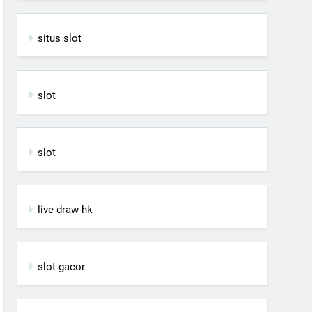
situs slot
slot
slot
live draw hk
slot gacor