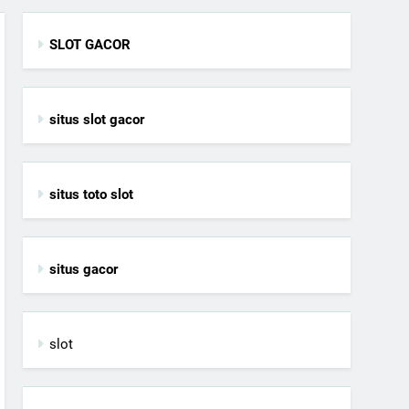
SLOT GACOR
situs slot gacor
situs toto slot
situs gacor
slot