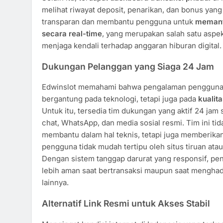
melihat riwayat deposit, penarikan, dan bonus yang d
transparan dan membantu pengguna untuk
memant
secara real-time
, yang merupakan salah satu aspe
menjaga kendali terhadap anggaran hiburan digital.
Dukungan Pelanggan yang Siaga 24 Jam
Edwinslot memahami bahwa pengalaman pengguna 
bergantung pada teknologi, tetapi juga pada
kualit
Untuk itu, tersedia tim dukungan yang aktif 24 jam s
chat, WhatsApp, dan media sosial resmi. Tim ini tid
membantu dalam hal teknis, tetapi juga memberikan 
pengguna tidak mudah tertipu oleh situs tiruan atau
Dengan sistem tanggap darurat yang responsif, p
lebih aman saat bertransaksi maupun saat menghad
lainnya.
Alternatif Link Resmi untuk Akses Stabil