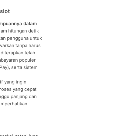
slot
mpuannya dalam
alam hitungan detik
nkan pengguna untuk
awarkan tanpa harus
diterapkan telah
mbayaran populer
Pay), serta sistem
if yang ingin
Proses yang cepat
unggu panjang dan
emperhatikan