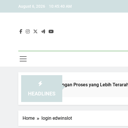
Skip
August 6, 2026
10:45:41 AM
to
content
Top
Dapatkan 
le dan Desktop dengan Proses yang Lebih Terarah
Cara
2 Wee
HEADLINES
Home
login edwinslot