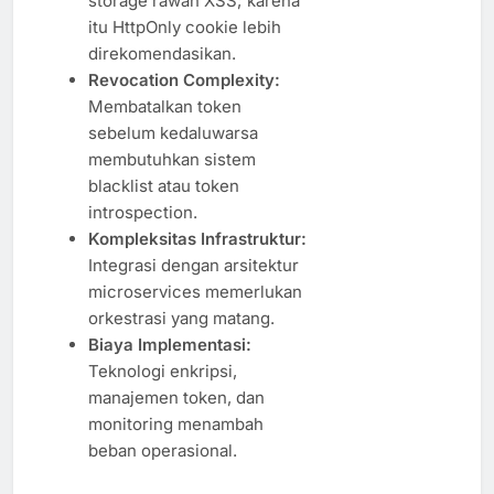
storage rawan XSS; karena
itu HttpOnly cookie lebih
direkomendasikan.
Revocation Complexity:
Membatalkan token
sebelum kedaluwarsa
membutuhkan sistem
blacklist atau token
introspection.
Kompleksitas Infrastruktur:
Integrasi dengan arsitektur
microservices memerlukan
orkestrasi yang matang.
Biaya Implementasi:
Teknologi enkripsi,
manajemen token, dan
monitoring menambah
beban operasional.