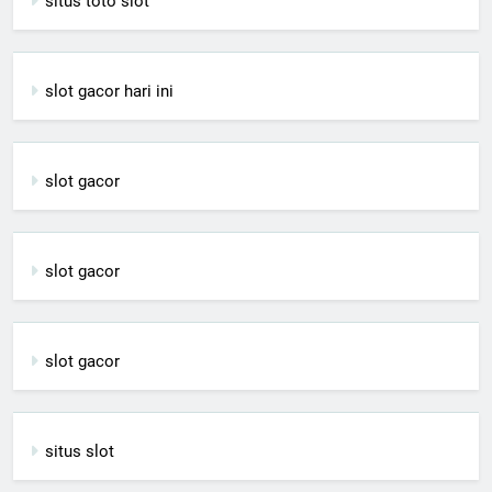
situs toto slot
slot gacor hari ini
slot gacor
slot gacor
slot gacor
situs slot