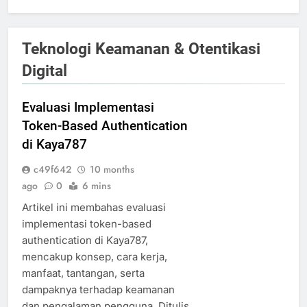
Teknologi Keamanan & Otentikasi
Digital
Evaluasi Implementasi
Token-Based Authentication
di Kaya787
c49f642
10 months
ago
0
6 mins
Artikel ini membahas evaluasi
implementasi token-based
authentication di Kaya787,
mencakup konsep, cara kerja,
manfaat, tantangan, serta
dampaknya terhadap keamanan
dan pengalaman pengguna. Ditulis