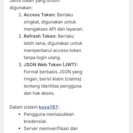
Jenis token yang umum
digunakan:
Access Token:
Berlaku
singkat, digunakan untuk
mengakses API dan layanan.
Refresh Token:
Berlaku
lebih lama, digunakan untuk
memperbarui access token
tanpa login ulang.
JSON Web Token (JWT):
Format berbasis JSON yang
ringan, berisi klaim (claims)
tentang identitas pengguna
dan hak akses.
Dalam sistem
kaya787
:
Pengguna memasukkan
kredensial.
Server memverifikasi dan