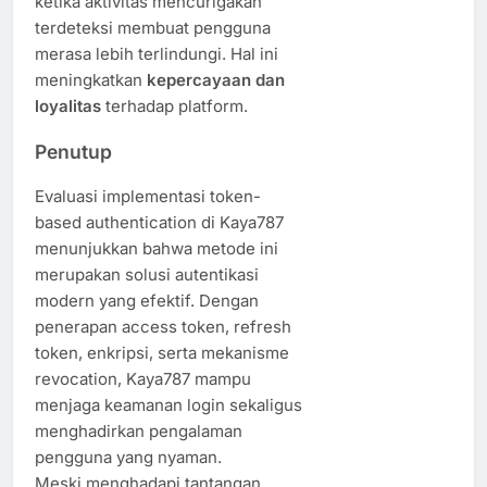
ketika aktivitas mencurigakan
terdeteksi membuat pengguna
merasa lebih terlindungi. Hal ini
meningkatkan
kepercayaan dan
loyalitas
terhadap platform.
Penutup
Evaluasi implementasi token-
based authentication di Kaya787
menunjukkan bahwa metode ini
merupakan solusi autentikasi
modern yang efektif. Dengan
penerapan access token, refresh
token, enkripsi, serta mekanisme
revocation, Kaya787 mampu
menjaga keamanan login sekaligus
menghadirkan pengalaman
pengguna yang nyaman.
Meski menghadapi tantangan