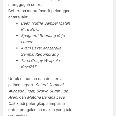
menggugah selera.
Beberapa menu favorit pelanggan
antara lain:
Beef Truffle Sambal Matah
Rice Bowl
Spaghetti Rendang Keju
Lumer
Ayam Bakar Mozarella
Sambal Kecombrang
Tuna Crispy Wrap ala
Kaya787
Untuk minuman dan dessert,
pilihan seperti
Salted Caramel
Avocado Float
,
Brown Sugar Kopi
Aren
, dan
Matcha Banana Lava
Cake
jadi pelengkap sempurna
untuk pengalaman makan yang tak
terlupakan.