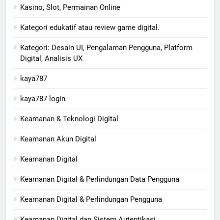
Kasino, Slot, Permainan Online
Kategori edukatif atau review game digital.
Kategori: Desain UI, Pengalaman Pengguna, Platform
Digital, Analisis UX
kaya787
kaya787 login
Keamanan & Teknologi Digital
Keamanan Akun Digital
Keamanan Digital
Keamanan Digital & Perlindungan Data Pengguna
Keamanan Digital & Perlindungan Pengguna
Keamanan Digital dan Sistem Autentikasi