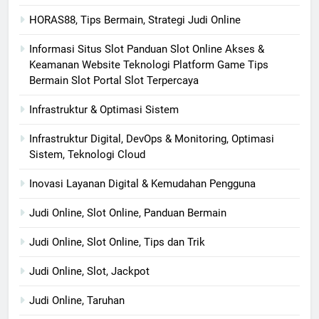
HORAS88, Tips Bermain, Strategi Judi Online
Informasi Situs Slot Panduan Slot Online Akses &
Keamanan Website Teknologi Platform Game Tips
Bermain Slot Portal Slot Terpercaya
Infrastruktur & Optimasi Sistem
Infrastruktur Digital, DevOps & Monitoring, Optimasi
Sistem, Teknologi Cloud
Inovasi Layanan Digital & Kemudahan Pengguna
Judi Online, Slot Online, Panduan Bermain
Judi Online, Slot Online, Tips dan Trik
Judi Online, Slot, Jackpot
Judi Online, Taruhan