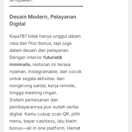
Desain Modern, Pelayanan
Digital
Kaya787 tidak hanya unggul dalam
rasa dan fitur bonus, tapi juga
dalam desain dan pelayanan.
Dengan interior
futuristik
minimalis
, restoran ini terasa
nyaman, Instagramable, dan cocok
untuk segala aktivitas: dari
nongkrong santai, kerja remote,
hingga meeting ringan.
Sistem pemesanan dan
pembayarannya pun sudah serba
digital. Kamu cukup scan QR, pilih
menu, bayar cashless, lalu klaim
bonus—all in one platform. Hemat