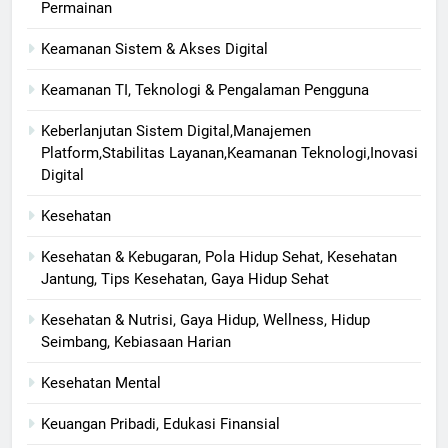
Permainan
Keamanan Sistem & Akses Digital
Keamanan TI, Teknologi & Pengalaman Pengguna
Keberlanjutan Sistem Digital,Manajemen
Platform,Stabilitas Layanan,Keamanan Teknologi,Inovasi
Digital
Kesehatan
Kesehatan & Kebugaran, Pola Hidup Sehat, Kesehatan
Jantung, Tips Kesehatan, Gaya Hidup Sehat
Kesehatan & Nutrisi, Gaya Hidup, Wellness, Hidup
Seimbang, Kebiasaan Harian
Kesehatan Mental
Keuangan Pribadi, Edukasi Finansial