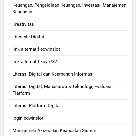
Keuangan, Pengelolaan Keuangan, Investasi, Manajemen
Keuangan
Kreativitas
Lifestyle Digital
link alternatif edwinslot
link alternatif kaya787
Literasi Digital dan Keamanan Informasi
Literasi Digital, Mahasiswa & Teknologi, Evaluasi
Platform
Literasi Platform Digital
login edwinslot
Manajemen Akses dan Keandalan Sistem