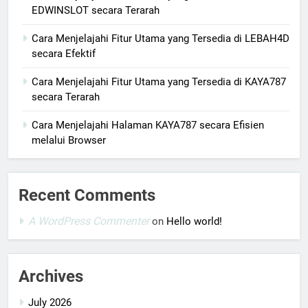
EDWINSLOT secara Terarah
Cara Menjelajahi Fitur Utama yang Tersedia di LEBAH4D
secara Efektif
Cara Menjelajahi Fitur Utama yang Tersedia di KAYA787
secara Terarah
Cara Menjelajahi Halaman KAYA787 secara Efisien
melalui Browser
Recent Comments
A WordPress Commenter
on
Hello world!
Archives
July 2026