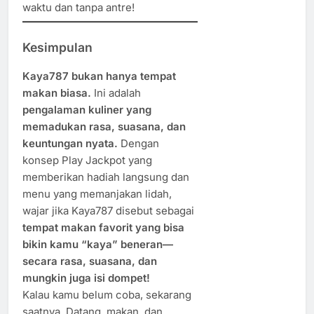
waktu dan tanpa antre!
Kesimpulan
Kaya787 bukan hanya tempat
makan biasa.
Ini adalah
pengalaman kuliner yang
memadukan rasa, suasana, dan
keuntungan nyata.
Dengan
konsep Play Jackpot yang
memberikan hadiah langsung dan
menu yang memanjakan lidah,
wajar jika Kaya787 disebut sebagai
tempat makan favorit yang bisa
bikin kamu “kaya” beneran—
secara rasa, suasana, dan
mungkin juga isi dompet!
Kalau kamu belum coba, sekarang
saatnya. Datang, makan, dan