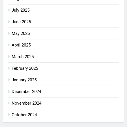
July 2025
June 2025
May 2025
April 2025
March 2025
February 2025
January 2025
December 2024
November 2024
October 2024