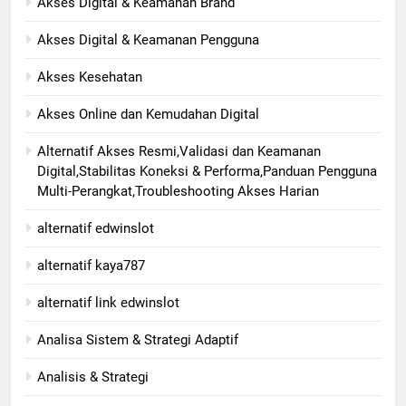
Akses Digital & Keamanan Brand
Akses Digital & Keamanan Pengguna
Akses Kesehatan
Akses Online dan Kemudahan Digital
Alternatif Akses Resmi,Validasi dan Keamanan
Digital,Stabilitas Koneksi & Performa,Panduan Pengguna
Multi-Perangkat,Troubleshooting Akses Harian
alternatif edwinslot
alternatif kaya787
alternatif link edwinslot
Analisa Sistem & Strategi Adaptif
Analisis & Strategi