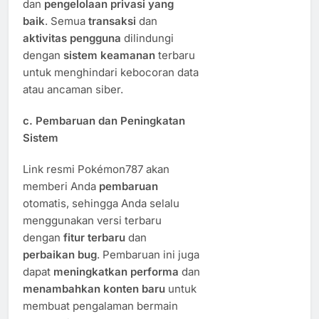
dan
pengelolaan privasi yang
baik
. Semua
transaksi
dan
aktivitas pengguna
dilindungi
dengan
sistem keamanan
terbaru
untuk menghindari kebocoran data
atau ancaman siber.
c. Pembaruan dan Peningkatan
Sistem
Link resmi Pokémon787 akan
memberi Anda
pembaruan
otomatis, sehingga Anda selalu
menggunakan versi terbaru
dengan
fitur terbaru
dan
perbaikan bug
. Pembaruan ini juga
dapat
meningkatkan performa
dan
menambahkan konten baru
untuk
membuat pengalaman bermain