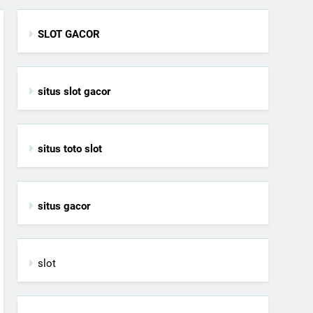
SLOT GACOR
situs slot gacor
situs toto slot
situs gacor
slot