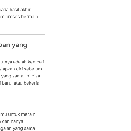
da hasil akhir.
lam proses bermain
apan yang
jutnya adalah kembali
siapkan diri sebelum
yang sama. Ini bisa
 baru, atau bekerja
gmu untuk meraih
n dan hanya
agalan yang sama