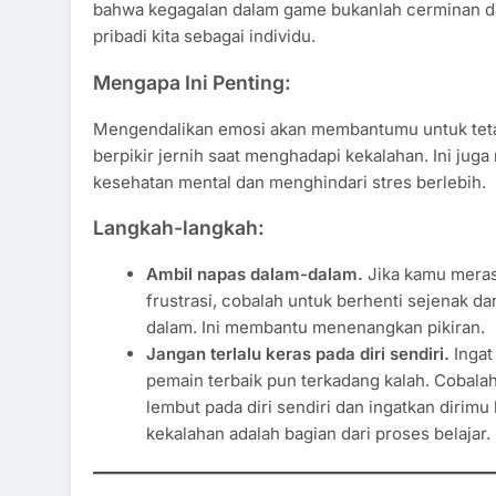
bahwa kegagalan dalam game bukanlah cerminan 
pribadi kita sebagai individu.
Mengapa Ini Penting:
Mengendalikan emosi akan membantumu untuk tet
berpikir jernih saat menghadapi kekalahan. Ini ju
kesehatan mental dan menghindari stres berlebih.
Langkah-langkah:
Ambil napas dalam-dalam.
Jika kamu meras
frustrasi, cobalah untuk berhenti sejenak da
dalam. Ini membantu menenangkan pikiran.
Jangan terlalu keras pada diri sendiri.
Ingat
pemain terbaik pun terkadang kalah. Cobala
lembut pada diri sendiri dan ingatkan dirimu
kekalahan adalah bagian dari proses belajar.