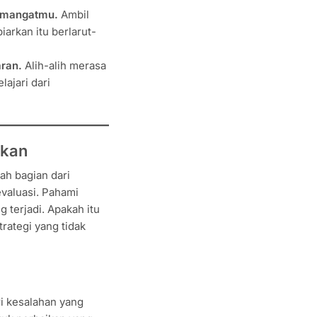
emangatmu.
Ambil
arkan itu berlarut-
aran.
Alih-alih merasa
ajari dari
ukan
ah bagian dari
valuasi. Pahami
 terjadi. Apakah itu
rategi yang tidak
i kesalahan yang