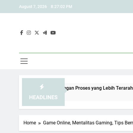
Skip
August 7, 2026
8:27:03 PM
to
content
Top
Dapatkan 
e dan Desktop dengan Proses yang Lebih Terarah
Cara 
3 Week
HEADLINES
Home
Game Online, Mentalitas Gaming, Tips Be