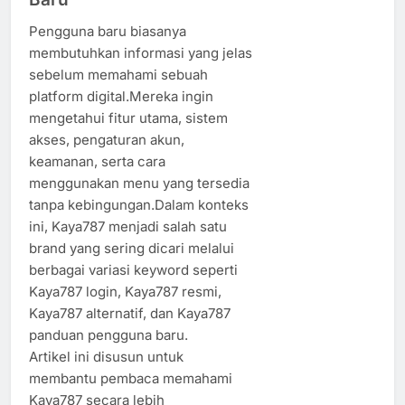
Pengguna baru biasanya
membutuhkan informasi yang jelas
sebelum memahami sebuah
platform digital.Mereka ingin
mengetahui fitur utama, sistem
akses, pengaturan akun,
keamanan, serta cara
menggunakan menu yang tersedia
tanpa kebingungan.Dalam konteks
ini, Kaya787 menjadi salah satu
brand yang sering dicari melalui
berbagai variasi keyword seperti
Kaya787 login, Kaya787 resmi,
Kaya787 alternatif, dan Kaya787
panduan pengguna baru.
Artikel ini disusun untuk
membantu pembaca memahami
Kaya787 secara lebih