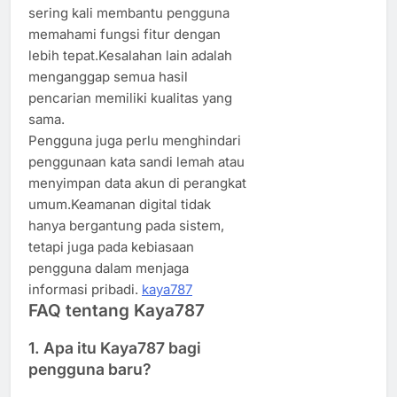
sering kali membantu pengguna
memahami fungsi fitur dengan
lebih tepat.Kesalahan lain adalah
menganggap semua hasil
pencarian memiliki kualitas yang
sama.
Pengguna juga perlu menghindari
penggunaan kata sandi lemah atau
menyimpan data akun di perangkat
umum.Keamanan digital tidak
hanya bergantung pada sistem,
tetapi juga pada kebiasaan
pengguna dalam menjaga
informasi pribadi.
kaya787
FAQ tentang Kaya787
1. Apa itu Kaya787 bagi
pengguna baru?