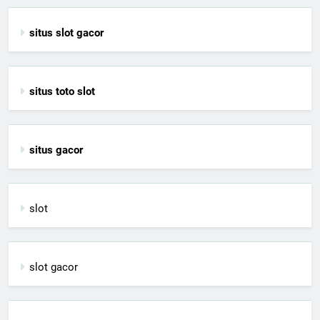
situs slot gacor
situs toto slot
situs gacor
slot
slot gacor