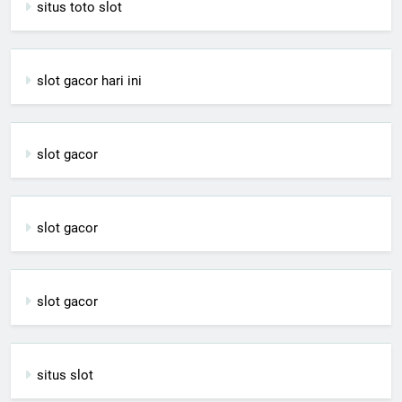
situs toto slot
slot gacor hari ini
slot gacor
slot gacor
slot gacor
situs slot