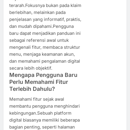
terarah.Fokusnya bukan pada klaim
berlebihan, melainkan pada
penjelasan yang informatif, praktis,
dan mudah dipahami.Pengguna
baru dapat menjadikan panduan ini
sebagai referensi awal untuk
mengenali fitur, membaca struktur
menu, menjaga keamanan akun,
dan memahami pengalaman digital
secara lebih objektif.
Mengapa Pengguna Baru
Perlu Memahami Fitur
Terlebih Dahulu?
Memahami fitur sejak awal
membantu pengguna menghindari
kebingungan.Sebuah platform
digital biasanya memiliki beberapa
bagian penting, seperti halaman