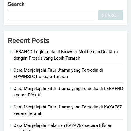
Search
SEARCH
Recent Posts
LEBAH4D Login melalui Browser Mobile dan Desktop
dengan Proses yang Lebih Terarah
Cara Menjelajahi Fitur Utama yang Tersedia di
EDWINSLOT secara Terarah
Cara Menjelajahi Fitur Utama yang Tersedia di LEBAH4D
secara Efektif
Cara Menjelajahi Fitur Utama yang Tersedia di KAYA787
secara Terarah
Cara Menjelajahi Halaman KAYA787 secara Efisien