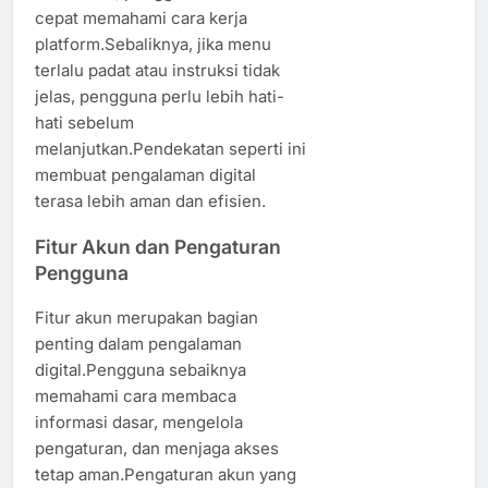
cepat memahami cara kerja
platform.Sebaliknya, jika menu
terlalu padat atau instruksi tidak
jelas, pengguna perlu lebih hati-
hati sebelum
melanjutkan.Pendekatan seperti ini
membuat pengalaman digital
terasa lebih aman dan efisien.
Fitur Akun dan Pengaturan
Pengguna
Fitur akun merupakan bagian
penting dalam pengalaman
digital.Pengguna sebaiknya
memahami cara membaca
informasi dasar, mengelola
pengaturan, dan menjaga akses
tetap aman.Pengaturan akun yang