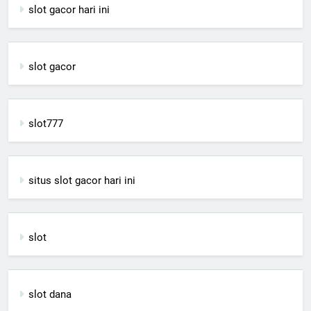
slot gacor hari ini
slot gacor
slot777
situs slot gacor hari ini
slot
slot dana