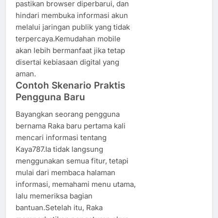
pastikan browser diperbarui, dan
hindari membuka informasi akun
melalui jaringan publik yang tidak
terpercaya.Kemudahan mobile
akan lebih bermanfaat jika tetap
disertai kebiasaan digital yang
aman.
Contoh Skenario Praktis
Pengguna Baru
Bayangkan seorang pengguna
bernama Raka baru pertama kali
mencari informasi tentang
Kaya787.Ia tidak langsung
menggunakan semua fitur, tetapi
mulai dari membaca halaman
informasi, memahami menu utama,
lalu memeriksa bagian
bantuan.Setelah itu, Raka