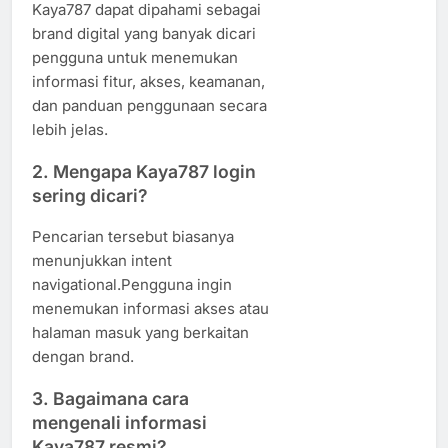
Kaya787 dapat dipahami sebagai
brand digital yang banyak dicari
pengguna untuk menemukan
informasi fitur, akses, keamanan,
dan panduan penggunaan secara
lebih jelas.
2. Mengapa Kaya787 login
sering dicari?
Pencarian tersebut biasanya
menunjukkan intent
navigational.Pengguna ingin
menemukan informasi akses atau
halaman masuk yang berkaitan
dengan brand.
3. Bagaimana cara
mengenali informasi
Kaya787 resmi?