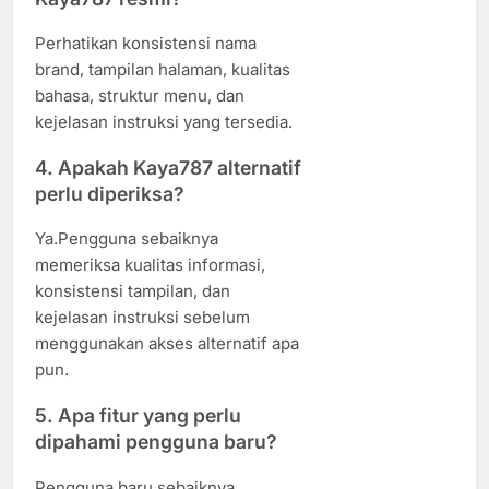
Perhatikan konsistensi nama
brand, tampilan halaman, kualitas
bahasa, struktur menu, dan
kejelasan instruksi yang tersedia.
4. Apakah Kaya787 alternatif
perlu diperiksa?
Ya.Pengguna sebaiknya
memeriksa kualitas informasi,
konsistensi tampilan, dan
kejelasan instruksi sebelum
menggunakan akses alternatif apa
pun.
5. Apa fitur yang perlu
dipahami pengguna baru?
Pengguna baru sebaiknya