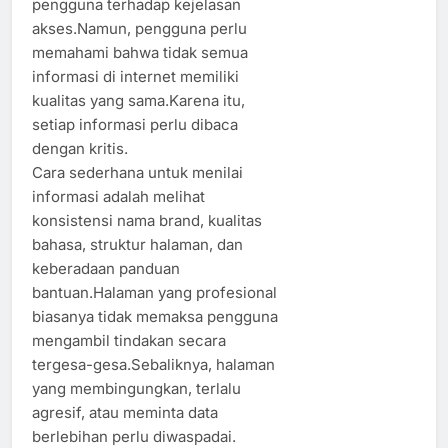
pengguna terhadap kejelasan
akses.Namun, pengguna perlu
memahami bahwa tidak semua
informasi di internet memiliki
kualitas yang sama.Karena itu,
setiap informasi perlu dibaca
dengan kritis.
Cara sederhana untuk menilai
informasi adalah melihat
konsistensi nama brand, kualitas
bahasa, struktur halaman, dan
keberadaan panduan
bantuan.Halaman yang profesional
biasanya tidak memaksa pengguna
mengambil tindakan secara
tergesa-gesa.Sebaliknya, halaman
yang membingungkan, terlalu
agresif, atau meminta data
berlebihan perlu diwaspadai.