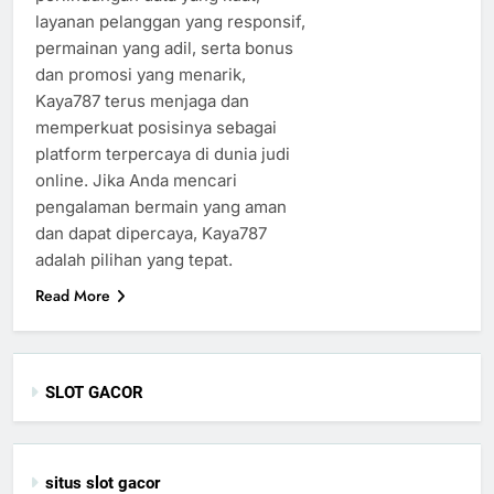
layanan pelanggan yang responsif,
permainan yang adil, serta bonus
dan promosi yang menarik,
Kaya787 terus menjaga dan
memperkuat posisinya sebagai
platform terpercaya di dunia judi
online. Jika Anda mencari
pengalaman bermain yang aman
dan dapat dipercaya, Kaya787
adalah pilihan yang tepat.
Read More
SLOT GACOR
situs slot gacor