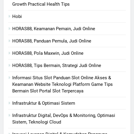
Growth Practical Health Tips
Hobi
HORAS88, Keamanan Pemain, Judi Online
HORAS88, Panduan Pemula, Judi Online
HORAS88, Pola Maxwin, Judi Online
HORAS88, Tips Bermain, Strategi Judi Online
Informasi Situs Slot Panduan Slot Online Akses &
Keamanan Website Teknologi Platform Game Tips
Bermain Slot Portal Slot Terpercaya
Infrastruktur & Optimasi Sistem
Infrastruktur Digital, DevOps & Monitoring, Optimasi
Sistem, Teknologi Cloud