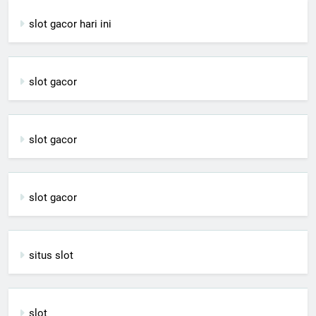
slot gacor hari ini
slot gacor
slot gacor
slot gacor
situs slot
slot