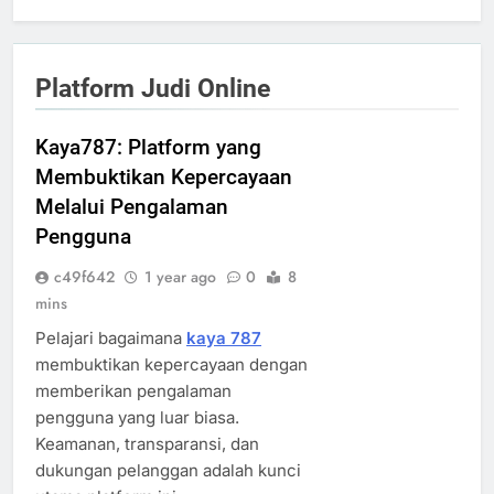
Platform Judi Online
Kaya787: Platform yang
Membuktikan Kepercayaan
Melalui Pengalaman
Pengguna
c49f642
1 year ago
0
8
mins
Pelajari bagaimana
kaya 787
membuktikan kepercayaan dengan
memberikan pengalaman
pengguna yang luar biasa.
Keamanan, transparansi, dan
dukungan pelanggan adalah kunci