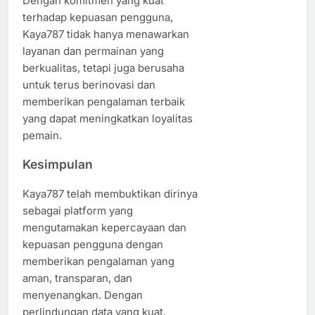
Dengan komitmen yang kuat
terhadap kepuasan pengguna,
Kaya787 tidak hanya menawarkan
layanan dan permainan yang
berkualitas, tetapi juga berusaha
untuk terus berinovasi dan
memberikan pengalaman terbaik
yang dapat meningkatkan loyalitas
pemain.
Kesimpulan
Kaya787 telah membuktikan dirinya
sebagai platform yang
mengutamakan kepercayaan dan
kepuasan pengguna dengan
memberikan pengalaman yang
aman, transparan, dan
menyenangkan. Dengan
perlindungan data yang kuat,