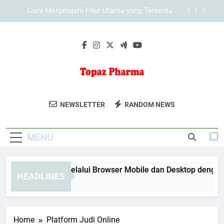
Skip
Cara Menjelajahi Fitur Utama yang Tersedia di
to
LEBAH4D secara Efektif
content
Cara Menjelajahi Fitur Utama yang Tersedia di
KAYA787 secara Terarah
LEBAH4D Login melalui Browser Mobile dan
Desktop dengan Proses yang Lebih Terarah
Cara Menjelajahi Fitur Utama yang Tersedia di
EDWINSLOT secara Terarah
Topaz Pharma
Dapatkan Produk Farmasi Berkualitas Di
Cara Menjelajahi Fitur Utama yang Tersedia di
NEWSLETTER
RANDOM NEWS
LEBAH4D secara Efektif
Topaz Pharma. Kesehatan Dan
Cara Menjelajahi Fitur Utama yang Tersedia di
Kebugaran Yang Terpercaya.
KAYA787 secara Terarah
MENU
BAH4D Login melalui Browser Mobile dan Desktop dengan Pro
HEADLINES
Weeks Ago
Home
Platform Judi Online