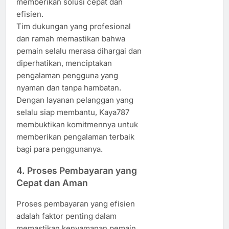
memberikan solusi cepat dan
efisien.
Tim dukungan yang profesional
dan ramah memastikan bahwa
pemain selalu merasa dihargai dan
diperhatikan, menciptakan
pengalaman pengguna yang
nyaman dan tanpa hambatan.
Dengan layanan pelanggan yang
selalu siap membantu, Kaya787
membuktikan komitmennya untuk
memberikan pengalaman terbaik
bagi para penggunanya.
4.
Proses Pembayaran yang
Cepat dan Aman
Proses pembayaran yang efisien
adalah faktor penting dalam
memastikan kenyamanan pemain,