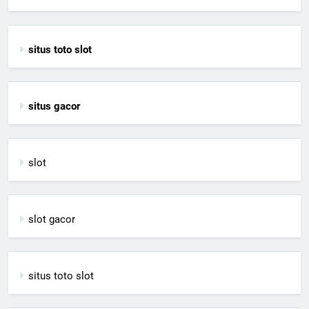
situs toto slot
situs gacor
slot
slot gacor
situs toto slot