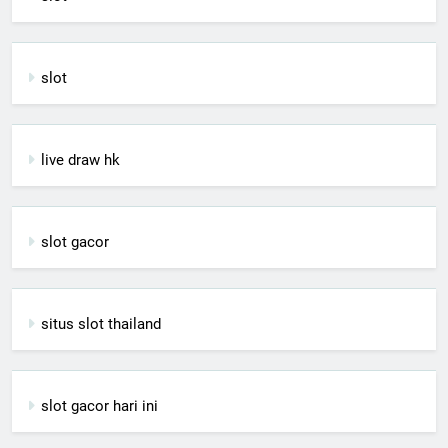
slot
live draw hk
slot gacor
situs slot thailand
slot gacor hari ini