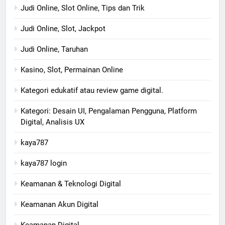
Judi Online, Slot Online, Tips dan Trik
Judi Online, Slot, Jackpot
Judi Online, Taruhan
Kasino, Slot, Permainan Online
Kategori edukatif atau review game digital.
Kategori: Desain UI, Pengalaman Pengguna, Platform
Digital, Analisis UX
kaya787
kaya787 login
Keamanan & Teknologi Digital
Keamanan Akun Digital