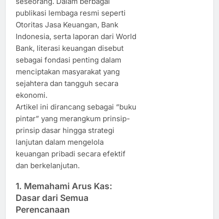
seseorang. Dalam berbagai
publikasi lembaga resmi seperti
Otoritas Jasa Keuangan, Bank
Indonesia, serta laporan dari World
Bank, literasi keuangan disebut
sebagai fondasi penting dalam
menciptakan masyarakat yang
sejahtera dan tangguh secara
ekonomi.
Artikel ini dirancang sebagai “buku
pintar” yang merangkum prinsip-
prinsip dasar hingga strategi
lanjutan dalam mengelola
keuangan pribadi secara efektif
dan berkelanjutan.
1. Memahami Arus Kas:
Dasar dari Semua
Perencanaan