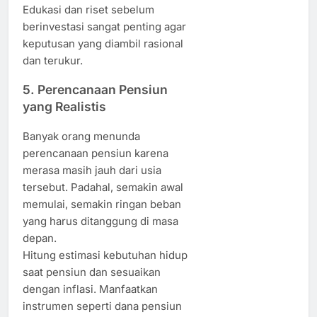
Edukasi dan riset sebelum
berinvestasi sangat penting agar
keputusan yang diambil rasional
dan terukur.
5. Perencanaan Pensiun
yang Realistis
Banyak orang menunda
perencanaan pensiun karena
merasa masih jauh dari usia
tersebut. Padahal, semakin awal
memulai, semakin ringan beban
yang harus ditanggung di masa
depan.
Hitung estimasi kebutuhan hidup
saat pensiun dan sesuaikan
dengan inflasi. Manfaatkan
instrumen seperti dana pensiun