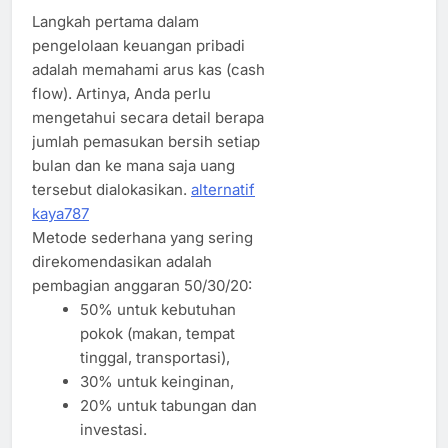
Langkah pertama dalam
pengelolaan keuangan pribadi
adalah memahami arus kas (cash
flow). Artinya, Anda perlu
mengetahui secara detail berapa
jumlah pemasukan bersih setiap
bulan dan ke mana saja uang
tersebut dialokasikan.
alternatif
kaya787
Metode sederhana yang sering
direkomendasikan adalah
pembagian anggaran 50/30/20:
50% untuk kebutuhan
pokok (makan, tempat
tinggal, transportasi),
30% untuk keinginan,
20% untuk tabungan dan
investasi.