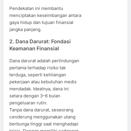
Pendekatan ini membantu
menciptakan keseimbangan antara
gaya hidup dan tujuan finansial
jangka panjang.
2. Dana Darurat: Fondasi
Keamanan Finansial
Dana darurat adalah perlindungan
pertama terhadap risiko tak
terduga, seperti kehilangan
pekerjaan atau kebutuhan medis
mendadak. Idealnya, dana ini
setara dengan 3–6 bulan
pengeluaran rutin.
Tanpa dana darurat, seseorang
cenderung menggunakan utang
berbunga tinggi saat menghadapi
krisis. Dengan memiliki cadangan