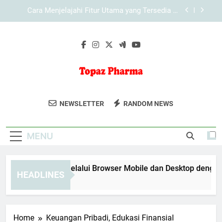
Skip
Cara Menjelajahi Fitur Utama yang Tersedia di
to
LEBAH4D secara Efektif
content
Cara Menjelajahi Fitur Utama yang Tersedia di
KAYA787 secara Terarah
LEBAH4D Login melalui Browser Mobile dan
Desktop dengan Proses yang Lebih Terarah
Cara Menjelajahi Fitur Utama yang Tersedia di
EDWINSLOT secara Terarah
Topaz Pharma
Dapatkan Produk Farmasi Berkualitas Di
Cara Menjelajahi Fitur Utama yang Tersedia di
NEWSLETTER
RANDOM NEWS
LEBAH4D secara Efektif
Topaz Pharma. Kesehatan Dan
Cara Menjelajahi Fitur Utama yang Tersedia di
Kebugaran Yang Terpercaya.
KAYA787 secara Terarah
MENU
BAH4D Login melalui Browser Mobile dan Desktop dengan Pro
HEADLINES
Weeks Ago
Home
Keuangan Pribadi, Edukasi Finansial