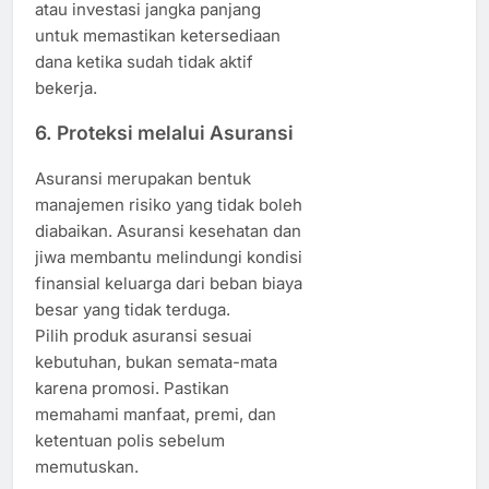
atau investasi jangka panjang
untuk memastikan ketersediaan
dana ketika sudah tidak aktif
bekerja.
6. Proteksi melalui Asuransi
Asuransi merupakan bentuk
manajemen risiko yang tidak boleh
diabaikan. Asuransi kesehatan dan
jiwa membantu melindungi kondisi
finansial keluarga dari beban biaya
besar yang tidak terduga.
Pilih produk asuransi sesuai
kebutuhan, bukan semata-mata
karena promosi. Pastikan
memahami manfaat, premi, dan
ketentuan polis sebelum
memutuskan.