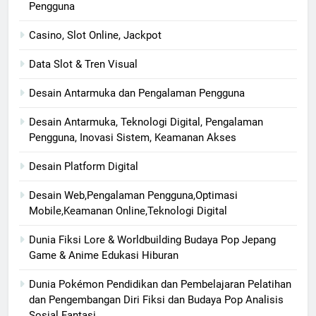
Pengguna
Casino, Slot Online, Jackpot
Data Slot & Tren Visual
Desain Antarmuka dan Pengalaman Pengguna
Desain Antarmuka, Teknologi Digital, Pengalaman
Pengguna, Inovasi Sistem, Keamanan Akses
Desain Platform Digital
Desain Web,Pengalaman Pengguna,Optimasi
Mobile,Keamanan Online,Teknologi Digital
Dunia Fiksi Lore & Worldbuilding Budaya Pop Jepang
Game & Anime Edukasi Hiburan
Dunia Pokémon Pendidikan dan Pembelajaran Pelatihan
dan Pengembangan Diri Fiksi dan Budaya Pop Analisis
Sosial Fantasi