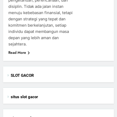
pengetahuan, perencanaan, dan
disiplin. Tidak ada jalan instan
menuju kebebasan finansial, tetapi
dengan strategi yang tepat dan
komitmen berkelanjutan, setiap
individu dapat membangun masa
depan yang lebih aman dan
sejahtera.
Read More
SLOT GACOR
situs slot gacor