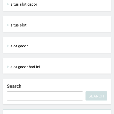
situs slot gacor
situs slot
slot gacor
slot gacor hari ini
Search
SEARCH