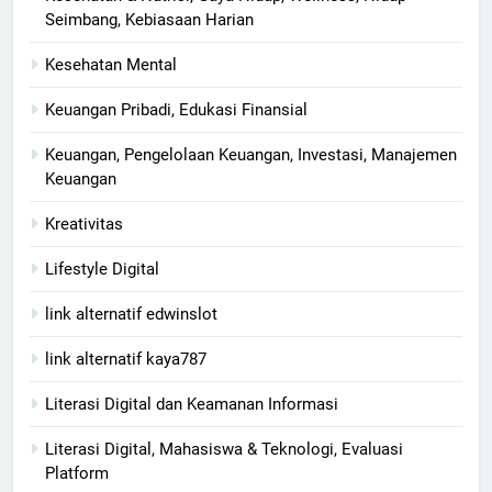
Seimbang, Kebiasaan Harian
Kesehatan Mental
Keuangan Pribadi, Edukasi Finansial
Keuangan, Pengelolaan Keuangan, Investasi, Manajemen
Keuangan
Kreativitas
Lifestyle Digital
link alternatif edwinslot
link alternatif kaya787
Literasi Digital dan Keamanan Informasi
Literasi Digital, Mahasiswa & Teknologi, Evaluasi
Platform