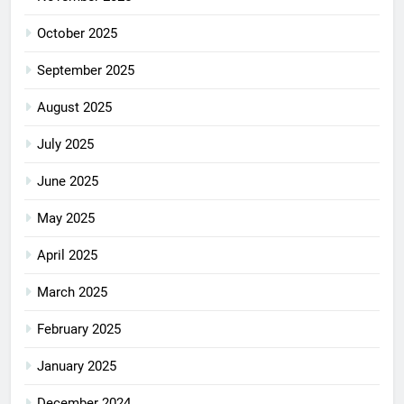
October 2025
September 2025
August 2025
July 2025
June 2025
May 2025
April 2025
March 2025
February 2025
January 2025
December 2024