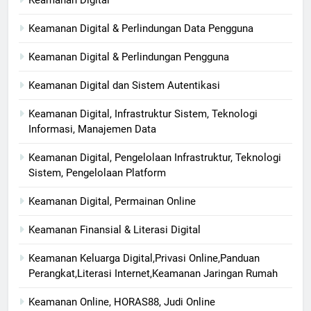
Keamanan Digital
Keamanan Digital & Perlindungan Data Pengguna
Keamanan Digital & Perlindungan Pengguna
Keamanan Digital dan Sistem Autentikasi
Keamanan Digital, Infrastruktur Sistem, Teknologi
Informasi, Manajemen Data
Keamanan Digital, Pengelolaan Infrastruktur, Teknologi
Sistem, Pengelolaan Platform
Keamanan Digital, Permainan Online
Keamanan Finansial & Literasi Digital
Keamanan Keluarga Digital,Privasi Online,Panduan
Perangkat,Literasi Internet,Keamanan Jaringan Rumah
Keamanan Online, HORAS88, Judi Online