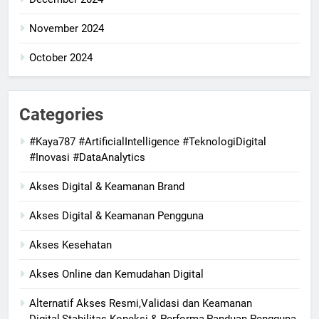
November 2024
October 2024
Categories
#Kaya787 #ArtificialIntelligence #TeknologiDigital
#Inovasi #DataAnalytics
Akses Digital & Keamanan Brand
Akses Digital & Keamanan Pengguna
Akses Kesehatan
Akses Online dan Kemudahan Digital
Alternatif Akses Resmi,Validasi dan Keamanan