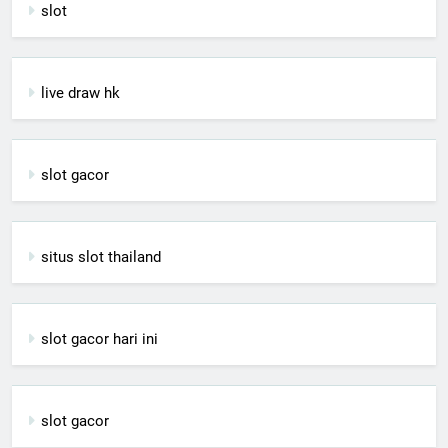
slot
live draw hk
slot gacor
situs slot thailand
slot gacor hari ini
slot gacor