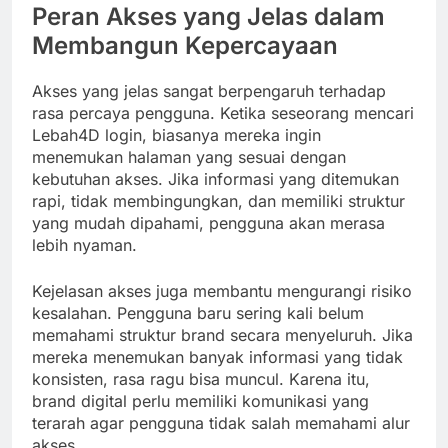
Peran Akses yang Jelas dalam
Membangun Kepercayaan
Akses yang jelas sangat berpengaruh terhadap
rasa percaya pengguna. Ketika seseorang mencari
Lebah4D login, biasanya mereka ingin
menemukan halaman yang sesuai dengan
kebutuhan akses. Jika informasi yang ditemukan
rapi, tidak membingungkan, dan memiliki struktur
yang mudah dipahami, pengguna akan merasa
lebih nyaman.
Kejelasan akses juga membantu mengurangi risiko
kesalahan. Pengguna baru sering kali belum
memahami struktur brand secara menyeluruh. Jika
mereka menemukan banyak informasi yang tidak
konsisten, rasa ragu bisa muncul. Karena itu,
brand digital perlu memiliki komunikasi yang
terarah agar pengguna tidak salah memahami alur
akses.