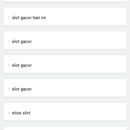
slot gacor hari ini
slot gacor
slot gacor
slot gacor
situs slot