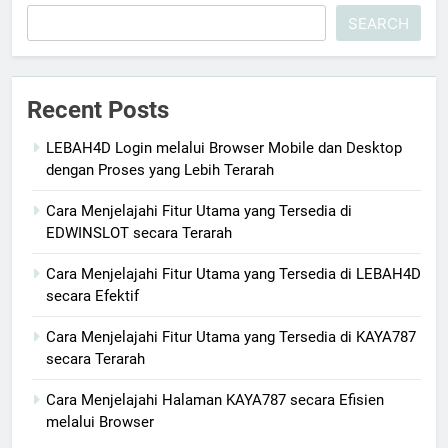
SEARCH
Recent Posts
LEBAH4D Login melalui Browser Mobile dan Desktop
dengan Proses yang Lebih Terarah
Cara Menjelajahi Fitur Utama yang Tersedia di
EDWINSLOT secara Terarah
Cara Menjelajahi Fitur Utama yang Tersedia di LEBAH4D
secara Efektif
Cara Menjelajahi Fitur Utama yang Tersedia di KAYA787
secara Terarah
Cara Menjelajahi Halaman KAYA787 secara Efisien
melalui Browser