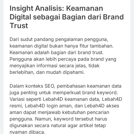
Insight Analisis: Keamanan
Digital sebagai Bagian dari Brand
Trust
Dari sudut pandang pengalaman pengguna,
keamanan digital bukan hanya fitur tambahan.
Keamanan adalah bagian dari brand trust.
Pengguna akan lebih percaya pada brand yang
menyajikan informasi secara jelas, tidak
berlebihan, dan mudah dipahami.
Dalam konteks SEO, pembahasan keamanan data
juga penting untuk memperkuat brand keyword.
Variasi seperti Lebah4D keamanan data, Lebah4D
resmi, Lebah4D login aman, dan Lebah4D akses
aman dapat menjawab kebutuhan pencarian
pengguna. Namun, keyword tersebut harus
digunakan secara natural agar artikel tetap
nyaman dibaca.