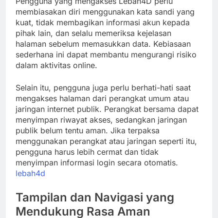
Pengguna yang mengakses Lebah4D perlu
membiasakan diri menggunakan kata sandi yang
kuat, tidak membagikan informasi akun kepada
pihak lain, dan selalu memeriksa kejelasan
halaman sebelum memasukkan data. Kebiasaan
sederhana ini dapat membantu mengurangi risiko
dalam aktivitas online.
Selain itu, pengguna juga perlu berhati-hati saat
mengakses halaman dari perangkat umum atau
jaringan internet publik. Perangkat bersama dapat
menyimpan riwayat akses, sedangkan jaringan
publik belum tentu aman. Jika terpaksa
menggunakan perangkat atau jaringan seperti itu,
pengguna harus lebih cermat dan tidak
menyimpan informasi login secara otomatis.
lebah4d
Tampilan dan Navigasi yang
Mendukung Rasa Aman