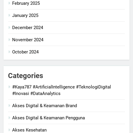
February 2025
January 2025
December 2024
November 2024
October 2024
Categories
#Kaya787 #ArtificialIntelligence #TeknologiDigital
#Inovasi #DataAnalytics
Akses Digital & Keamanan Brand
Akses Digital & Keamanan Pengguna
Akses Kesehatan