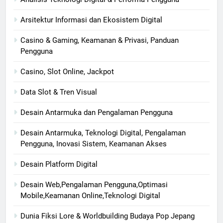
Arsitektur Informasi dan Ekosistem Digital
Casino & Gaming, Keamanan & Privasi, Panduan
Pengguna
Casino, Slot Online, Jackpot
Data Slot & Tren Visual
Desain Antarmuka dan Pengalaman Pengguna
Desain Antarmuka, Teknologi Digital, Pengalaman
Pengguna, Inovasi Sistem, Keamanan Akses
Desain Platform Digital
Desain Web,Pengalaman Pengguna,Optimasi
Mobile,Keamanan Online,Teknologi Digital
Dunia Fiksi Lore & Worldbuilding Budaya Pop Jepang