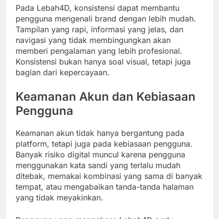
Pada Lebah4D, konsistensi dapat membantu
pengguna mengenali brand dengan lebih mudah.
Tampilan yang rapi, informasi yang jelas, dan
navigasi yang tidak membingungkan akan
memberi pengalaman yang lebih profesional.
Konsistensi bukan hanya soal visual, tetapi juga
bagian dari kepercayaan.
Keamanan Akun dan Kebiasaan
Pengguna
Keamanan akun tidak hanya bergantung pada
platform, tetapi juga pada kebiasaan pengguna.
Banyak risiko digital muncul karena pengguna
menggunakan kata sandi yang terlalu mudah
ditebak, memakai kombinasi yang sama di banyak
tempat, atau mengabaikan tanda-tanda halaman
yang tidak meyakinkan.