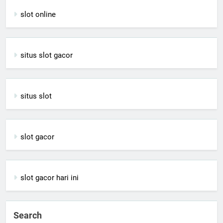
slot online
situs slot gacor
situs slot
slot gacor
slot gacor hari ini
Search