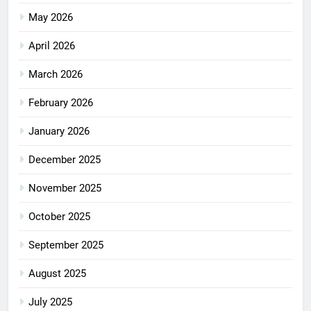
May 2026
April 2026
March 2026
February 2026
January 2026
December 2025
November 2025
October 2025
September 2025
August 2025
July 2025