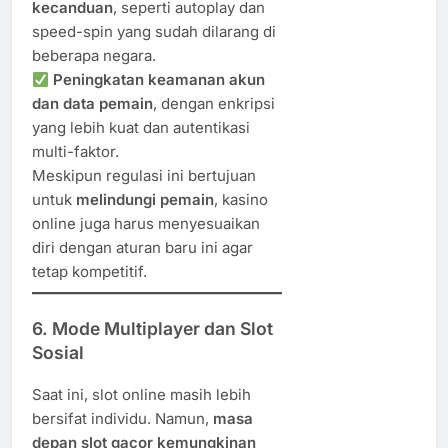
kecanduan
, seperti autoplay dan
speed-spin yang sudah dilarang di
beberapa negara.
Peningkatan keamanan akun
dan data pemain
, dengan enkripsi
yang lebih kuat dan autentikasi
multi-faktor.
Meskipun regulasi ini bertujuan
untuk
melindungi pemain
, kasino
online juga harus menyesuaikan
diri dengan aturan baru ini agar
tetap kompetitif.
6. Mode Multiplayer dan Slot
Sosial
Saat ini, slot online masih lebih
bersifat individu. Namun,
masa
depan slot gacor kemungkinan