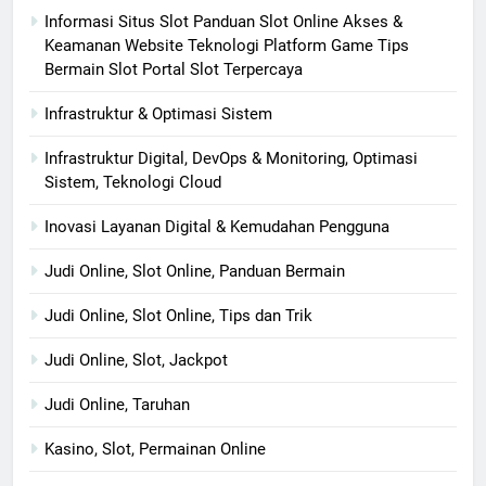
Informasi Situs Slot Panduan Slot Online Akses &
Keamanan Website Teknologi Platform Game Tips
Bermain Slot Portal Slot Terpercaya
Infrastruktur & Optimasi Sistem
Infrastruktur Digital, DevOps & Monitoring, Optimasi
Sistem, Teknologi Cloud
Inovasi Layanan Digital & Kemudahan Pengguna
Judi Online, Slot Online, Panduan Bermain
Judi Online, Slot Online, Tips dan Trik
Judi Online, Slot, Jackpot
Judi Online, Taruhan
Kasino, Slot, Permainan Online