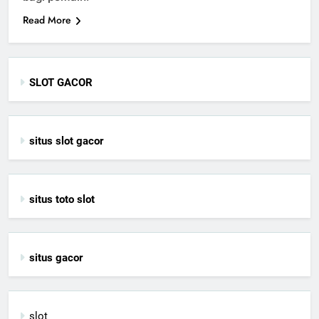
Read More
SLOT GACOR
situs slot gacor
situs toto slot
situs gacor
slot