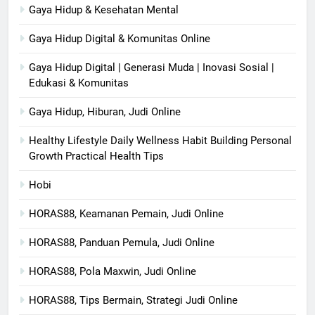
Gaya Hidup & Kesehatan Mental
Gaya Hidup Digital & Komunitas Online
Gaya Hidup Digital | Generasi Muda | Inovasi Sosial |
Edukasi & Komunitas
Gaya Hidup, Hiburan, Judi Online
Healthy Lifestyle Daily Wellness Habit Building Personal
Growth Practical Health Tips
Hobi
HORAS88, Keamanan Pemain, Judi Online
HORAS88, Panduan Pemula, Judi Online
HORAS88, Pola Maxwin, Judi Online
HORAS88, Tips Bermain, Strategi Judi Online