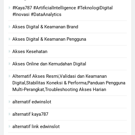
#Kaya787 #ArtificialIntelligence #TeknologiDigital
#Inovasi #DataAnalytics
Akses Digital & Keamanan Brand
Akses Digital & Keamanan Pengguna
Akses Kesehatan
Akses Online dan Kemudahan Digital
Alternatif Akses Resmi,Validasi dan Keamanan
Digital,Stabilitas Koneksi & Performa,Panduan Pengguna
Multi-Perangkat,Troubleshooting Akses Harian
alternatif edwinslot
alternatif kaya787
alternatif link edwinslot