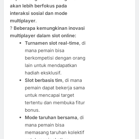
akan lebih berfokus pada
interaksi sosial dan mode
multiplayer
.
?
Beberapa kemungkinan inovasi
multiplayer dalam slot online:
Turnamen slot real-time
, di
mana pemain bisa
berkompetisi dengan orang
lain untuk mendapatkan
hadiah eksklusif.
Slot berbasis tim
, di mana
pemain dapat bekerja sama
untuk mencapai target
tertentu dan membuka fitur
bonus.
Mode taruhan bersama
, di
mana pemain bisa
memasang taruhan kolektif