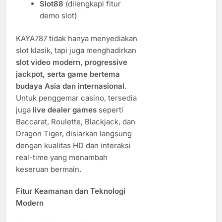
Slot88
(dilengkapi fitur
demo slot)
KAYA787 tidak hanya menyediakan
slot klasik, tapi juga menghadirkan
slot video modern, progressive
jackpot, serta game bertema
budaya Asia dan internasional
.
Untuk penggemar casino, tersedia
juga
live dealer games
seperti
Baccarat, Roulette, Blackjack, dan
Dragon Tiger, disiarkan langsung
dengan kualitas HD dan interaksi
real-time yang menambah
keseruan bermain.
Fitur Keamanan dan Teknologi
Modern