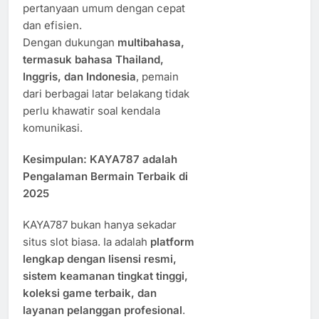
pertanyaan umum dengan cepat
dan efisien.
Dengan dukungan
multibahasa,
termasuk bahasa Thailand,
Inggris, dan Indonesia
, pemain
dari berbagai latar belakang tidak
perlu khawatir soal kendala
komunikasi.
Kesimpulan: KAYA787 adalah
Pengalaman Bermain Terbaik di
2025
KAYA787 bukan hanya sekadar
situs slot biasa. Ia adalah
platform
lengkap dengan lisensi resmi,
sistem keamanan tingkat tinggi,
koleksi game terbaik, dan
layanan pelanggan profesional
.