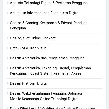
Analisis Teknologi Digital & Performa Pengguna
Arsitektur Informasi dan Ekosistem Digital
Casino & Gaming, Keamanan & Privasi, Panduan
Pengguna
Casino, Slot Online, Jackpot
Data Slot & Tren Visual
Desain Antarmuka dan Pengalaman Pengguna
Desain Antarmuka, Teknologi Digital, Pengalaman
Pengguna, Inovasi Sistem, Keamanan Akses
Desain Platform Digital
Desain Web,Pengalaman Pengguna,Optimasi
Mobile,Keamanan Online,Teknologi Digital
Dunia Fiksi Lore & Worldbuilding Budaya Pop Jepang