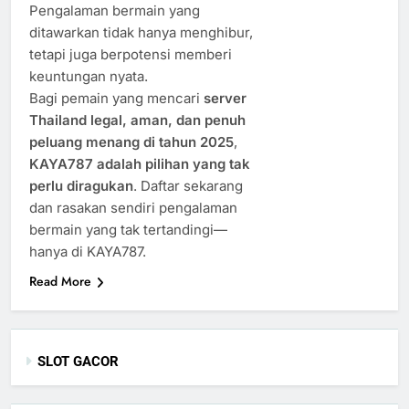
Pengalaman bermain yang
ditawarkan tidak hanya menghibur,
tetapi juga berpotensi memberi
keuntungan nyata.
Bagi pemain yang mencari
server
Thailand legal, aman, dan penuh
peluang menang di tahun 2025
,
KAYA787 adalah pilihan yang tak
perlu diragukan
. Daftar sekarang
dan rasakan sendiri pengalaman
bermain yang tak tertandingi—
hanya di KAYA787.
Read More
SLOT GACOR