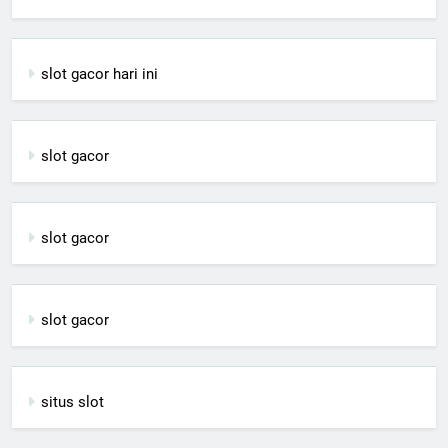
slot gacor hari ini
slot gacor
slot gacor
slot gacor
situs slot