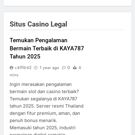
Situs Casino Legal
Temukan Pengalaman
Bermain Terbaik di KAYA787
Tahun 2025
c49f642
1 year ago
0
6
mins
Ingin merasakan pengalaman
bermain slot dan casino terbaik?
Temukan segalanya di KAYA787
tahun 2025. Server resmi Thailand
dengan fitur premium, aman, dan
penuh bonus menarik.
Memasuki tahun 2025, industri
permainan digital semakin