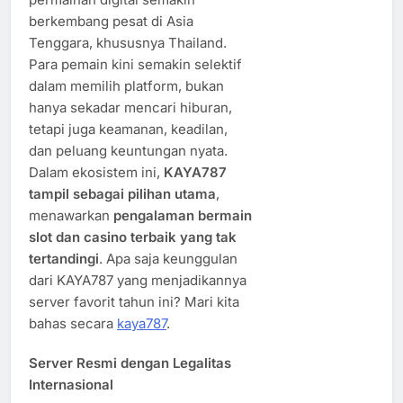
berkembang pesat di Asia
Tenggara, khususnya Thailand.
Para pemain kini semakin selektif
dalam memilih platform, bukan
hanya sekadar mencari hiburan,
tetapi juga keamanan, keadilan,
dan peluang keuntungan nyata.
Dalam ekosistem ini,
KAYA787
tampil sebagai pilihan utama
,
menawarkan
pengalaman bermain
slot dan casino terbaik yang tak
tertandingi
. Apa saja keunggulan
dari KAYA787 yang menjadikannya
server favorit tahun ini? Mari kita
bahas secara
kaya787
.
Server Resmi dengan Legalitas
Internasional