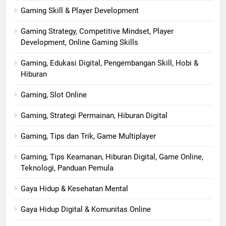
Gaming Skill & Player Development
Gaming Strategy, Competitive Mindset, Player
Development, Online Gaming Skills
Gaming, Edukasi Digital, Pengembangan Skill, Hobi &
Hiburan
Gaming, Slot Online
Gaming, Strategi Permainan, Hiburan Digital
Gaming, Tips dan Trik, Game Multiplayer
Gaming, Tips Keamanan, Hiburan Digital, Game Online,
Teknologi, Panduan Pemula
Gaya Hidup & Kesehatan Mental
Gaya Hidup Digital & Komunitas Online