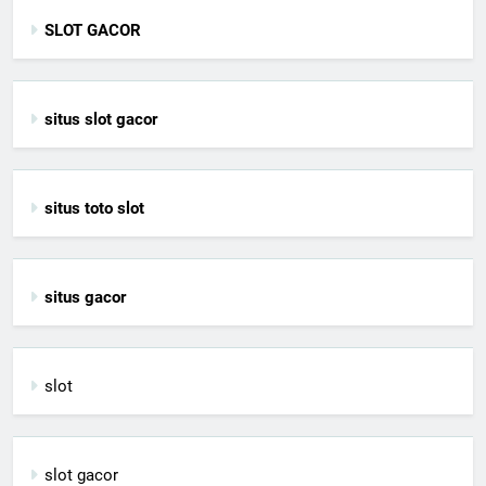
SLOT GACOR
situs slot gacor
situs toto slot
situs gacor
slot
slot gacor