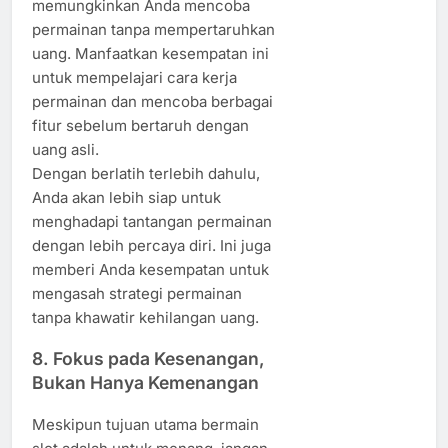
memungkinkan Anda mencoba
permainan tanpa mempertaruhkan
uang. Manfaatkan kesempatan ini
untuk mempelajari cara kerja
permainan dan mencoba berbagai
fitur sebelum bertaruh dengan
uang asli.
Dengan berlatih terlebih dahulu,
Anda akan lebih siap untuk
menghadapi tantangan permainan
dengan lebih percaya diri. Ini juga
memberi Anda kesempatan untuk
mengasah strategi permainan
tanpa khawatir kehilangan uang.
8. Fokus pada Kesenangan,
Bukan Hanya Kemenangan
Meskipun tujuan utama bermain