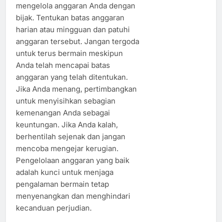
mengelola anggaran Anda dengan
bijak. Tentukan batas anggaran
harian atau mingguan dan patuhi
anggaran tersebut. Jangan tergoda
untuk terus bermain meskipun
Anda telah mencapai batas
anggaran yang telah ditentukan.
Jika Anda menang, pertimbangkan
untuk menyisihkan sebagian
kemenangan Anda sebagai
keuntungan. Jika Anda kalah,
berhentilah sejenak dan jangan
mencoba mengejar kerugian.
Pengelolaan anggaran yang baik
adalah kunci untuk menjaga
pengalaman bermain tetap
menyenangkan dan menghindari
kecanduan perjudian.