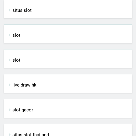
situs slot
slot
slot
live draw hk
slot gacor
situs slot thailand