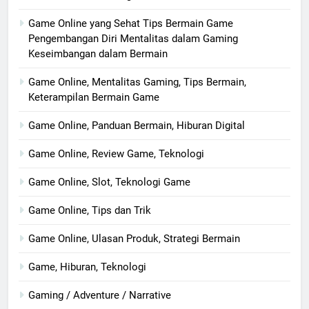
Game Online yang Sehat Tips Bermain Game
Pengembangan Diri Mentalitas dalam Gaming
Keseimbangan dalam Bermain
Game Online, Mentalitas Gaming, Tips Bermain,
Keterampilan Bermain Game
Game Online, Panduan Bermain, Hiburan Digital
Game Online, Review Game, Teknologi
Game Online, Slot, Teknologi Game
Game Online, Tips dan Trik
Game Online, Ulasan Produk, Strategi Bermain
Game, Hiburan, Teknologi
Gaming / Adventure / Narrative