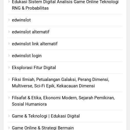
Edukasi Sistem Digital Analisis Game Online Teknologi
RNG & Probabilitas
edwinslot
edwinslot alternatif
edwinslot link alternatif
edwinslot login
Eksplorasi Fitur Digital
Fiksi Ilmiah, Petualangan Galaksi, Perang Dimensi,
Multiverse, Sci-Fi Epik, Kekacauan Dimensi
Filsafat & Etika, Ekonomi Modern, Sejarah Pemikiran,
Sosial Humaniora
Game & Teknologi | Edukasi Digital
Game Online & Strategi Bermain