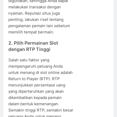
digunakan, sehingga Anda dapat
melakukan transaksi dengan
nyaman. Reputasi situs juga
penting; lakukan riset tentang
pengalaman pemain lain sebelum
memilih tempat bermain.
2. Pilih Permainan Slot
dengan RTP Tinggi
Salah satu faktor yang
mempengaruhi peluang Anda
untuk menang di slot online adalah
Return to Player (RTP). RTP
menunjukkan persentase uang
yang dipertaruhkan yang akan
dikembalikan kepada pemain
dalam bentuk kemenangan.
Semakin tinggi RTP, semakin besar
peluang Anda untuk menang.