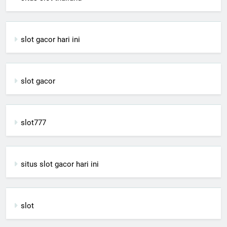
slot gacor hari ini
slot gacor
slot777
situs slot gacor hari ini
slot