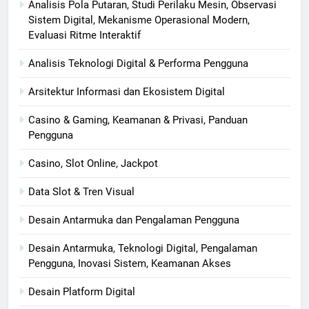
Analisis Pola Putaran, Studi Perilaku Mesin, Observasi
Sistem Digital, Mekanisme Operasional Modern,
Evaluasi Ritme Interaktif
Analisis Teknologi Digital & Performa Pengguna
Arsitektur Informasi dan Ekosistem Digital
Casino & Gaming, Keamanan & Privasi, Panduan
Pengguna
Casino, Slot Online, Jackpot
Data Slot & Tren Visual
Desain Antarmuka dan Pengalaman Pengguna
Desain Antarmuka, Teknologi Digital, Pengalaman
Pengguna, Inovasi Sistem, Keamanan Akses
Desain Platform Digital