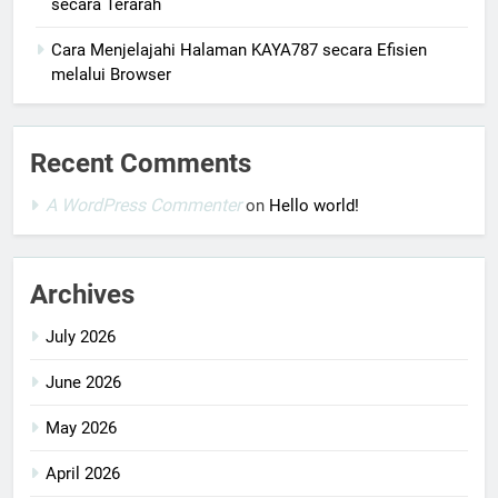
secara Terarah
Cara Menjelajahi Halaman KAYA787 secara Efisien
melalui Browser
Recent Comments
A WordPress Commenter
on
Hello world!
Archives
July 2026
June 2026
May 2026
April 2026