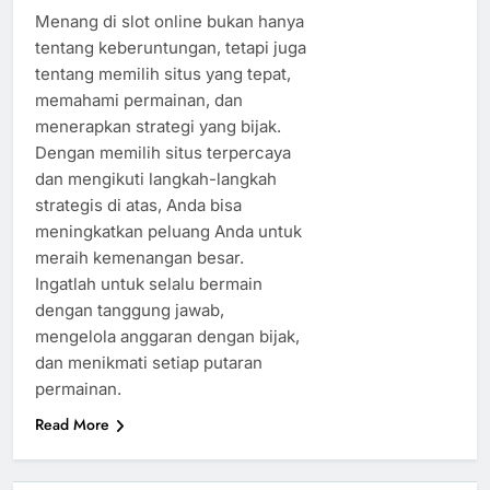
Menang di slot online bukan hanya
tentang keberuntungan, tetapi juga
tentang memilih situs yang tepat,
memahami permainan, dan
menerapkan strategi yang bijak.
Dengan memilih situs terpercaya
dan mengikuti langkah-langkah
strategis di atas, Anda bisa
meningkatkan peluang Anda untuk
meraih kemenangan besar.
Ingatlah untuk selalu bermain
dengan tanggung jawab,
mengelola anggaran dengan bijak,
dan menikmati setiap putaran
permainan.
Read More