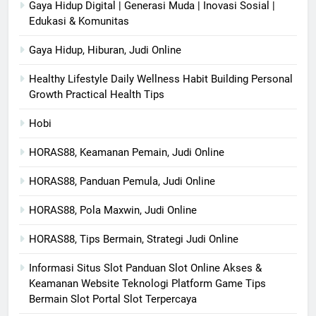
Gaya Hidup Digital | Generasi Muda | Inovasi Sosial |
Edukasi & Komunitas
Gaya Hidup, Hiburan, Judi Online
Healthy Lifestyle Daily Wellness Habit Building Personal
Growth Practical Health Tips
Hobi
HORAS88, Keamanan Pemain, Judi Online
HORAS88, Panduan Pemula, Judi Online
HORAS88, Pola Maxwin, Judi Online
HORAS88, Tips Bermain, Strategi Judi Online
Informasi Situs Slot Panduan Slot Online Akses &
Keamanan Website Teknologi Platform Game Tips
Bermain Slot Portal Slot Terpercaya