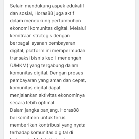
Selain mendukung aspek edukatif
dan sosial, Horas88 juga aktif
dalam mendukung pertumbuhan
ekonomi komunitas digital. Melalui
kemitraan strategis dengan
berbagai layanan pembayaran
digital, platform ini mempermudah
transaksi bisnis kecil-menengah
(UMKM) yang tergabung dalam
komunitas digital. Dengan proses
pembayaran yang aman dan cepat,
komunitas digital dapat
menjalankan aktivitas ekonominya
secara lebih optimal.
Dalam jangka panjang, Horas88
berkomitmen untuk terus
memberikan kontribusi yang nyata
terhadap komunitas digital di