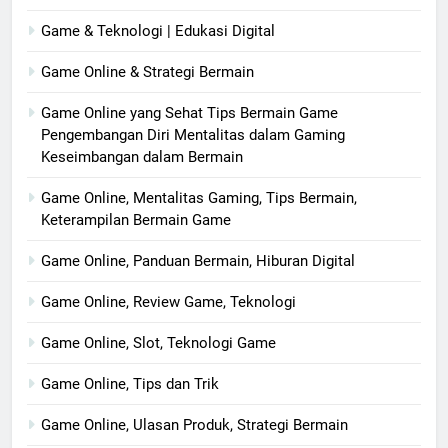
Game & Teknologi | Edukasi Digital
Game Online & Strategi Bermain
Game Online yang Sehat Tips Bermain Game
Pengembangan Diri Mentalitas dalam Gaming
Keseimbangan dalam Bermain
Game Online, Mentalitas Gaming, Tips Bermain,
Keterampilan Bermain Game
Game Online, Panduan Bermain, Hiburan Digital
Game Online, Review Game, Teknologi
Game Online, Slot, Teknologi Game
Game Online, Tips dan Trik
Game Online, Ulasan Produk, Strategi Bermain