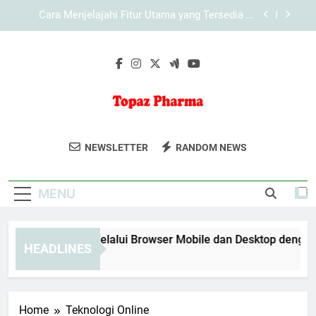
Skip
Cara Menjelajahi Fitur Utama yang Tersedia di
to
LEBAH4D secara Efektif
content
Cara Menjelajahi Fitur Utama yang Tersedia di
KAYA787 secara Terarah
LEBAH4D Login melalui Browser Mobile dan
Desktop dengan Proses yang Lebih Terarah
Cara Menjelajahi Fitur Utama yang Tersedia di
EDWINSLOT secara Terarah
Topaz Pharma
Dapatkan Produk Farmasi Berkualitas Di
Cara Menjelajahi Fitur Utama yang Tersedia di
NEWSLETTER
RANDOM NEWS
LEBAH4D secara Efektif
Topaz Pharma. Kesehatan Dan
Cara Menjelajahi Fitur Utama yang Tersedia di
Kebugaran Yang Terpercaya.
KAYA787 secara Terarah
MENU
EBAH4D Login melalui Browser Mobile dan Desktop dengan Pr
HEADLINES
 Weeks Ago
Home
Teknologi Online