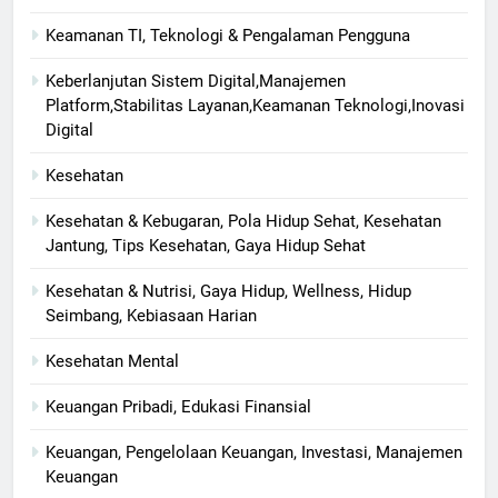
Keamanan TI, Teknologi & Pengalaman Pengguna
Keberlanjutan Sistem Digital,Manajemen
Platform,Stabilitas Layanan,Keamanan Teknologi,Inovasi
Digital
Kesehatan
Kesehatan & Kebugaran, Pola Hidup Sehat, Kesehatan
Jantung, Tips Kesehatan, Gaya Hidup Sehat
Kesehatan & Nutrisi, Gaya Hidup, Wellness, Hidup
Seimbang, Kebiasaan Harian
Kesehatan Mental
Keuangan Pribadi, Edukasi Finansial
Keuangan, Pengelolaan Keuangan, Investasi, Manajemen
Keuangan