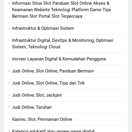
Informasi Situs Slot Panduan Slot Online Akses &
Keamanan Website Teknologi Platform Game Tips
Bermain Slot Portal Slot Terpercaya
Infrastruktur & Optimasi Sistem
Infrastruktur Digital, DevOps & Monitoring, Optimasi
Sistem, Teknologi Cloud
Inovasi Layanan Digital & Kemudahan Pengguna
Judi Online, Slot Online, Panduan Bermain
Judi Online, Slot Online, Tips dan Trik
Judi Online, Slot, Jackpot
Judi Online, Taruhan
Kasino, Slot, Permainan Online
Kategori edukatif atau review game digital.