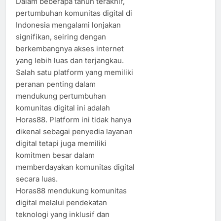
Dalam beberapa tahun terakhir,
pertumbuhan komunitas digital di
Indonesia mengalami lonjakan
signifikan, seiring dengan
berkembangnya akses internet
yang lebih luas dan terjangkau.
Salah satu platform yang memiliki
peranan penting dalam
mendukung pertumbuhan
komunitas digital ini adalah
Horas88. Platform ini tidak hanya
dikenal sebagai penyedia layanan
digital tetapi juga memiliki
komitmen besar dalam
memberdayakan komunitas digital
secara luas.
Horas88 mendukung komunitas
digital melalui pendekatan
teknologi yang inklusif dan