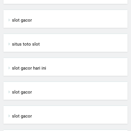
slot gacor
situs toto slot
slot gacor hari ini
slot gacor
slot gacor