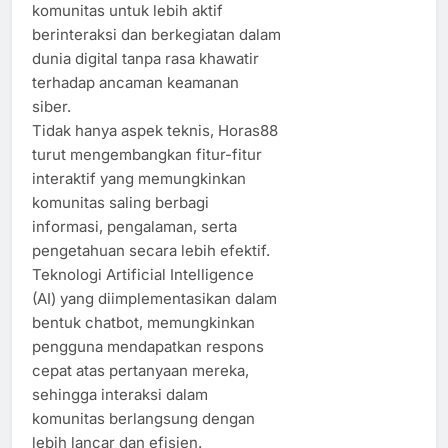
komunitas untuk lebih aktif
berinteraksi dan berkegiatan dalam
dunia digital tanpa rasa khawatir
terhadap ancaman keamanan
siber.
Tidak hanya aspek teknis, Horas88
turut mengembangkan fitur-fitur
interaktif yang memungkinkan
komunitas saling berbagi
informasi, pengalaman, serta
pengetahuan secara lebih efektif.
Teknologi Artificial Intelligence
(AI) yang diimplementasikan dalam
bentuk chatbot, memungkinkan
pengguna mendapatkan respons
cepat atas pertanyaan mereka,
sehingga interaksi dalam
komunitas berlangsung dengan
lebih lancar dan efisien.