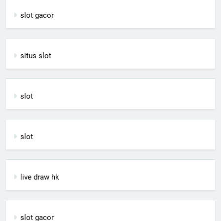
slot gacor
situs slot
slot
slot
live draw hk
slot gacor