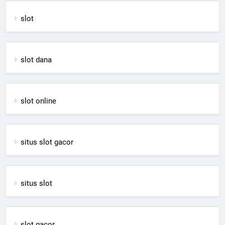
slot
slot dana
slot online
situs slot gacor
situs slot
slot gacor