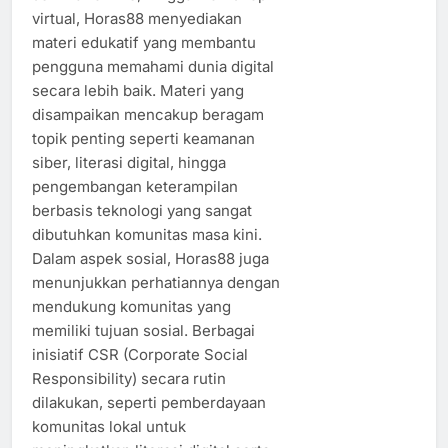
virtual, Horas88 menyediakan
materi edukatif yang membantu
pengguna memahami dunia digital
secara lebih baik. Materi yang
disampaikan mencakup beragam
topik penting seperti keamanan
siber, literasi digital, hingga
pengembangan keterampilan
berbasis teknologi yang sangat
dibutuhkan komunitas masa kini.
Dalam aspek sosial, Horas88 juga
menunjukkan perhatiannya dengan
mendukung komunitas yang
memiliki tujuan sosial. Berbagai
inisiatif CSR (Corporate Social
Responsibility) secara rutin
dilakukan, seperti pemberdayaan
komunitas lokal untuk