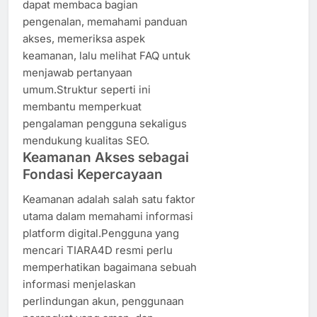
dapat membaca bagian
pengenalan, memahami panduan
akses, memeriksa aspek
keamanan, lalu melihat FAQ untuk
menjawab pertanyaan
umum.Struktur seperti ini
membantu memperkuat
pengalaman pengguna sekaligus
mendukung kualitas SEO.
Keamanan Akses sebagai
Fondasi Kepercayaan
Keamanan adalah salah satu faktor
utama dalam memahami informasi
platform digital.Pengguna yang
mencari TIARA4D resmi perlu
memperhatikan bagaimana sebuah
informasi menjelaskan
perlindungan akun, penggunaan