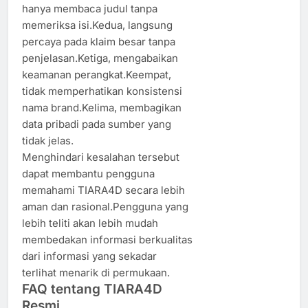
hanya membaca judul tanpa
memeriksa isi.Kedua, langsung
percaya pada klaim besar tanpa
penjelasan.Ketiga, mengabaikan
keamanan perangkat.Keempat,
tidak memperhatikan konsistensi
nama brand.Kelima, membagikan
data pribadi pada sumber yang
tidak jelas.
Menghindari kesalahan tersebut
dapat membantu pengguna
memahami TIARA4D secara lebih
aman dan rasional.Pengguna yang
lebih teliti akan lebih mudah
membedakan informasi berkualitas
dari informasi yang sekadar
terlihat menarik di permukaan.
FAQ tentang TIARA4D
Resmi