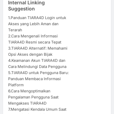
Internal Linking
Suggestion
1.Panduan TIARA4D Login untuk
Akses yang Lebih Aman dan
Terarah
2.Cara Mengenali Informasi
TIARA4D Resmi secara Tepat
3.TIARA4D Alternatif: Memahami
Opsi Akses dengan Bijak
4.Keamanan Akun TIARA4D dan
Cara Melindungi Data Pengguna
5.TIARA4D untuk Pengguna Baru:
Panduan Membaca Informasi
Platform
6.Cara Mengoptimalkan
Pengalaman Pengguna Saat
Mengakses TIARA4D
7.Mengatasi Kendala Umum Saat