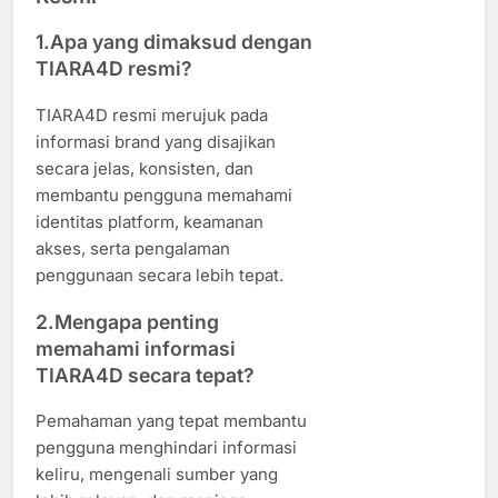
1.Apa yang dimaksud dengan
TIARA4D resmi?
TIARA4D resmi merujuk pada
informasi brand yang disajikan
secara jelas, konsisten, dan
membantu pengguna memahami
identitas platform, keamanan
akses, serta pengalaman
penggunaan secara lebih tepat.
2.Mengapa penting
memahami informasi
TIARA4D secara tepat?
Pemahaman yang tepat membantu
pengguna menghindari informasi
keliru, mengenali sumber yang