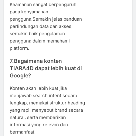
Keamanan sangat berpengaruh
pada kenyamanan
pengguna.Semakin jelas panduan
perlindungan data dan akses,
semakin baik pengalaman
pengguna dalam memahami
platform.
7.Bagaimana konten
TIARA4D dapat lebih kuat di
Google?
Konten akan lebih kuat jika
menjawab search intent secara
lengkap, memakai struktur heading
yang rapi, menyebut brand secara
natural, serta memberikan
informasi yang relevan dan
bermanfaat.