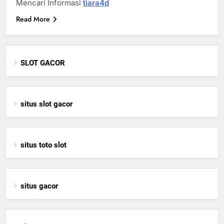
Mencari Informasi
tiara4d
Read More
SLOT GACOR
situs slot gacor
situs toto slot
situs gacor