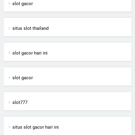
slot gacor
situs slot thailand
slot gacor hari ini
slot gacor
slot777
situs slot gacor hari ini