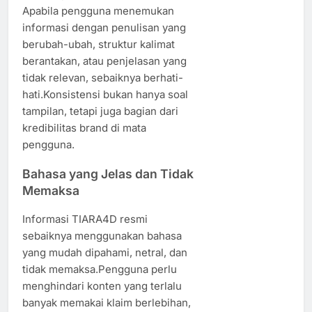
Apabila pengguna menemukan
informasi dengan penulisan yang
berubah-ubah, struktur kalimat
berantakan, atau penjelasan yang
tidak relevan, sebaiknya berhati-
hati.Konsistensi bukan hanya soal
tampilan, tetapi juga bagian dari
kredibilitas brand di mata
pengguna.
Bahasa yang Jelas dan Tidak
Memaksa
Informasi TIARA4D resmi
sebaiknya menggunakan bahasa
yang mudah dipahami, netral, dan
tidak memaksa.Pengguna perlu
menghindari konten yang terlalu
banyak memakai klaim berlebihan,