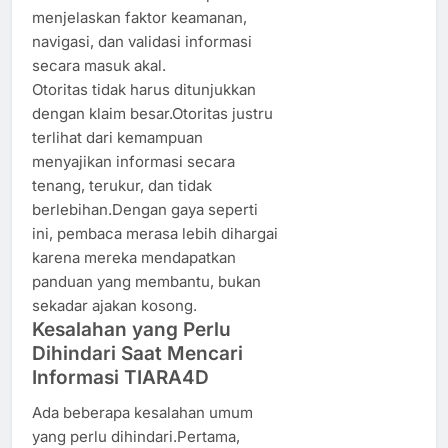
menjelaskan faktor keamanan,
navigasi, dan validasi informasi
secara masuk akal.
Otoritas tidak harus ditunjukkan
dengan klaim besar.Otoritas justru
terlihat dari kemampuan
menyajikan informasi secara
tenang, terukur, dan tidak
berlebihan.Dengan gaya seperti
ini, pembaca merasa lebih dihargai
karena mereka mendapatkan
panduan yang membantu, bukan
sekadar ajakan kosong.
Kesalahan yang Perlu
Dihindari Saat Mencari
Informasi TIARA4D
Ada beberapa kesalahan umum
yang perlu dihindari.Pertama,