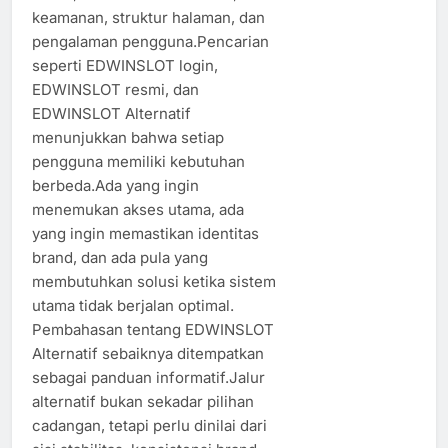
keamanan, struktur halaman, dan
pengalaman pengguna.Pencarian
seperti EDWINSLOT login,
EDWINSLOT resmi, dan
EDWINSLOT Alternatif
menunjukkan bahwa setiap
pengguna memiliki kebutuhan
berbeda.Ada yang ingin
menemukan akses utama, ada
yang ingin memastikan identitas
brand, dan ada pula yang
membutuhkan solusi ketika sistem
utama tidak berjalan optimal.
Pembahasan tentang EDWINSLOT
Alternatif sebaiknya ditempatkan
sebagai panduan informatif.Jalur
alternatif bukan sekadar pilihan
cadangan, tetapi perlu dinilai dari