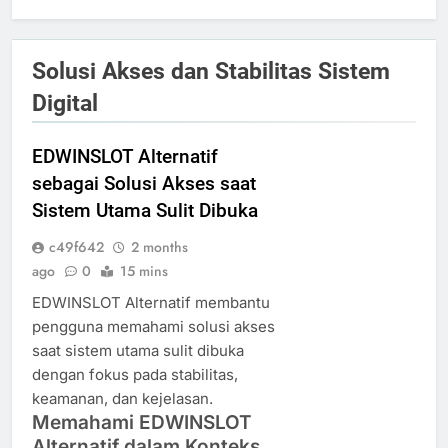
Solusi Akses dan Stabilitas Sistem
Digital
EDWINSLOT Alternatif
sebagai Solusi Akses saat
Sistem Utama Sulit Dibuka
c49f642
2 months
ago
0
15 mins
EDWINSLOT Alternatif membantu
pengguna memahami solusi akses
saat sistem utama sulit dibuka
dengan fokus pada stabilitas,
keamanan, dan kejelasan.
Memahami EDWINSLOT
Alternatif dalam Konteks