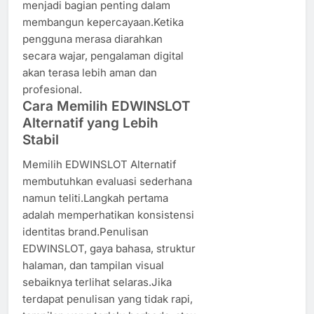
menjadi bagian penting dalam
membangun kepercayaan.Ketika
pengguna merasa diarahkan
secara wajar, pengalaman digital
akan terasa lebih aman dan
profesional.
Cara Memilih EDWINSLOT
Alternatif yang Lebih
Stabil
Memilih EDWINSLOT Alternatif
membutuhkan evaluasi sederhana
namun teliti.Langkah pertama
adalah memperhatikan konsistensi
identitas brand.Penulisan
EDWINSLOT, gaya bahasa, struktur
halaman, dan tampilan visual
sebaiknya terlihat selaras.Jika
terdapat penulisan yang tidak rapi,