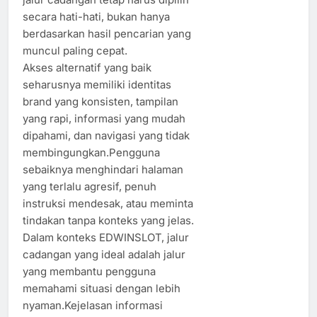
secara hati-hati, bukan hanya
berdasarkan hasil pencarian yang
muncul paling cepat.
Akses alternatif yang baik
seharusnya memiliki identitas
brand yang konsisten, tampilan
yang rapi, informasi yang mudah
dipahami, dan navigasi yang tidak
membingungkan.Pengguna
sebaiknya menghindari halaman
yang terlalu agresif, penuh
instruksi mendesak, atau meminta
tindakan tanpa konteks yang jelas.
Dalam konteks EDWINSLOT, jalur
cadangan yang ideal adalah jalur
yang membantu pengguna
memahami situasi dengan lebih
nyaman.Kejelasan informasi