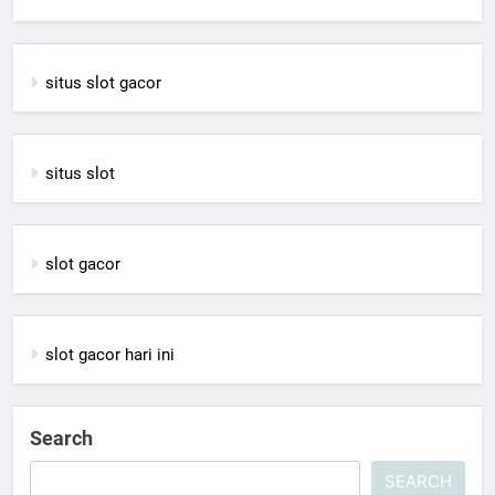
situs slot gacor
situs slot
slot gacor
slot gacor hari ini
Search
SEARCH