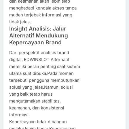
dan keamanan akan lebih siap
menghadapi kendala akses tanpa
mudah terjebak informasi yang
tidak jelas.
Insight Analisis: Jalur
Alternatif Mendukung
Kepercayaan Brand
Dari perspektif analisis brand
digital, EDWINSLOT Alternatif
memiliki peran penting saat sistem
utama sulit dibuka.Pada momen
tersebut, pengguna membutuhkan
solusi yang jelas.Namun, solusi
yang baik tetap harus
mengutamakan stabilitas,
keamanan, dan konsistensi
informasi.
Kepercayaan tidak dibangun
melalui klaim besar.Kepercayaan