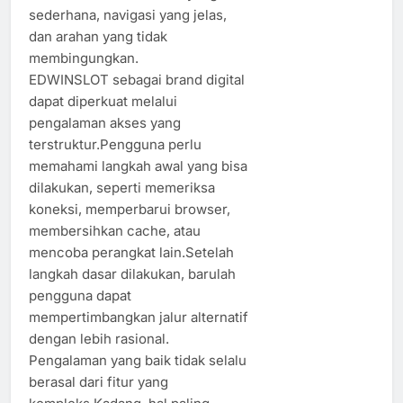
sederhana, navigasi yang jelas,
dan arahan yang tidak
membingungkan.
EDWINSLOT sebagai brand digital
dapat diperkuat melalui
pengalaman akses yang
terstruktur.Pengguna perlu
memahami langkah awal yang bisa
dilakukan, seperti memeriksa
koneksi, memperbarui browser,
membersihkan cache, atau
mencoba perangkat lain.Setelah
langkah dasar dilakukan, barulah
pengguna dapat
mempertimbangkan jalur alternatif
dengan lebih rasional.
Pengalaman yang baik tidak selalu
berasal dari fitur yang