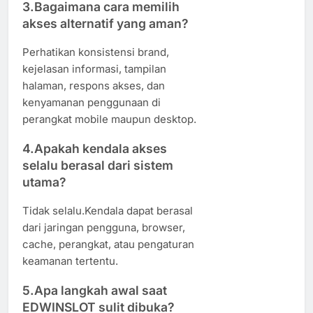
3.Bagaimana cara memilih
akses alternatif yang aman?
Perhatikan konsistensi brand,
kejelasan informasi, tampilan
halaman, respons akses, dan
kenyamanan penggunaan di
perangkat mobile maupun desktop.
4.Apakah kendala akses
selalu berasal dari sistem
utama?
Tidak selalu.Kendala dapat berasal
dari jaringan pengguna, browser,
cache, perangkat, atau pengaturan
keamanan tertentu.
5.Apa langkah awal saat
EDWINSLOT sulit dibuka?