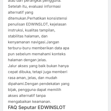
atau dari perangkat pengguna.
Setelah itu, evaluasi informasi
alternatif yang
ditemukan.Perhatikan konsistensi
penulisan EDWINSLOT, kejelasan
instruksi, kualitas tampilan,
stabilitas halaman, dan
kenyamanan navigasi.Jangan
terburu-buru memberikan data apa
pun sebelum memahami konteks
halaman dengan jelas.
Jalur akses yang baik bukan hanya
cepat dibuka, tetapi juga memberi
rasa aman, jelas, dan mudah
dipahami.Dengan pendekatan yang
bijak, pengguna dapat memilih
akses alternatif tanpa
mengabaikan keamanan.
FAQ Seputar EDWINSLOT