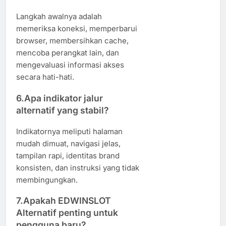
Langkah awalnya adalah
memeriksa koneksi, memperbarui
browser, membersihkan cache,
mencoba perangkat lain, dan
mengevaluasi informasi akses
secara hati-hati.
6.Apa indikator jalur
alternatif yang stabil?
Indikatornya meliputi halaman
mudah dimuat, navigasi jelas,
tampilan rapi, identitas brand
konsisten, dan instruksi yang tidak
membingungkan.
7.Apakah EDWINSLOT
Alternatif penting untuk
pengguna baru?