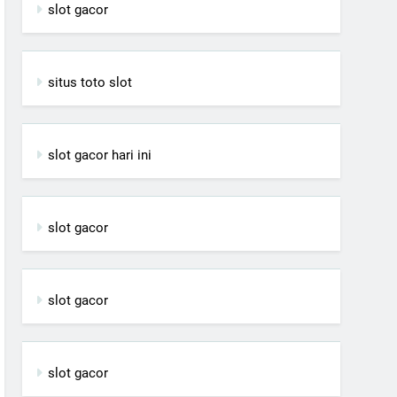
slot gacor
situs toto slot
slot gacor hari ini
slot gacor
slot gacor
slot gacor