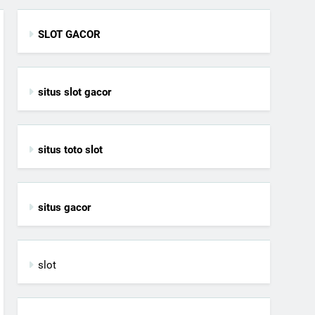
SLOT GACOR
situs slot gacor
situs toto slot
situs gacor
slot