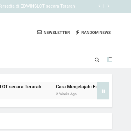
 Tersedia di EDWINSLOT secara Terarah
ng Tersedia di LEBAH4D secara Efektif
ng Tersedia di KAYA787 secara Terarah
NEWSLETTER
RANDOM NEWS
top dengan Proses yang Lebih Terarah
Kebugaran Yang Terpercaya.
 Tersedia di EDWINSLOT secara Terarah
ng Tersedia di LEBAH4D secara Efektif
ng Tersedia di KAYA787 secara Terarah
Terarah
Cara Menjelajahi Fitur Utama yang Tersedia di 
2 Weeks Ago