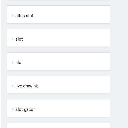
situs slot
slot
slot
live draw hk
slot gacor