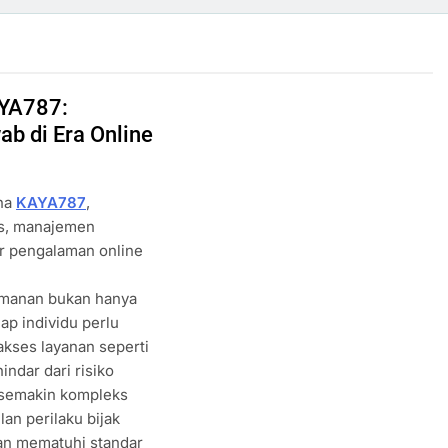
AYA787:
b di Era Online
una
KAYA787
,
ses, manajemen
ar pengalaman online
amanan bukan hanya
ap individu perlu
kses layanan seperti
ndar dari risiko
 semakin kompleks
an perilaku bijak
an mematuhi standar