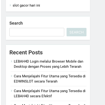
slot gacor hari ini
Search
SEARCH
Recent Posts
LEBAH4D Login melalui Browser Mobile dan
Desktop dengan Proses yang Lebih Terarah
Cara Menjelajahi Fitur Utama yang Tersedia di
EDWINSLOT secara Terarah
Cara Menjelajahi Fitur Utama yang Tersedia di
LEBAH4D secara Efektif