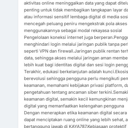
aktivitas online meninggalkan data yang dapat ditelu
penting untuk tidak membagikan tangkapan layar d
atau informasi sensitif lembaga digital di media sos
mencegah peluang peniru mengekstrak pola akses
menggunakannya sebagai modal rekayasa sosial
Pengelolaan koneksi internet juga berperan.Pengg
menghindari login melalui jaringan publik tanpa p
seperti VPN dan firewall.Jaringan publik rentan te
data, sehingga akses melalui jaringan aman membe
lebih kuat bagi identitas digital dan sesi login pen
Terakhir, edukasi berkelanjutan adalah kunci.Ekosis
berevolusi sehingga pengguna perlu mengikuti pe
keamanan, memahami kebijakan privasi platform, 
pengetahuan tentang ancaman siber terkini.Semakin 
keamanan digital, semakin kecil kemungkinan menj
digital yang memanfaatkan kelengahan pengguna
Dengan menerapkan etika keamanan digital secara
dapat menciptakan ruang online yang lebih sehat, 
bertanggung jawab di KAYA787.Kebiasaan protektif 