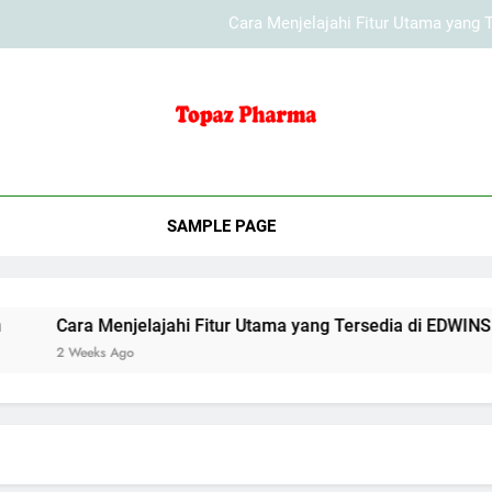
Cara Menjelajahi Fitur Utama yang
Cara Menjelajahi Fitur Utama ya
Cara Menjelajahi Fitur Utama ya
az Pharma
LEBAH4D Login melalui Browser Mobile dan Desk
Produk Farmasi Berkualitas Di Topaz Pharma. Kesehatan Dan 
Cara Menjelajahi Fitur Utama yang
SAMPLE PAGE
Cara Menjelajahi Fitur Utama ya
Cara Menjelajahi Fitur Utama ya
Menjelajahi Fitur Utama yang Tersedia di EDWINSLOT secara 
s Ago