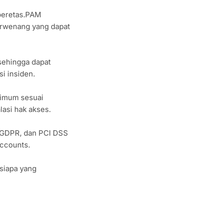
 peretas.PAM
rwenang yang dapat
 sehingga dapat
si insiden.
nimum sesuai
asi hak akses.
, GDPR, dan PCI DSS
accounts.
siapa yang