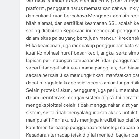
Verifikasi sumber akses menjadi prinsip berikutn
platform, pengguna harus memastikan bahwa link y
dan bukan tiruan berbahaya.Mengecek domain res
bilah alamat, dan sertifikat keamanan SSL adalah ke
sering diabaikan.Kepekaan ini mencegah pengguna
dalam situs palsu yang bertujuan mencuri kredensi
Etika keamanan juga mencakup penggunaan kata s
kuat.Kombinasi huruf besar kecil, angka, serta si
lapisan perlindungan tambahan.Hindari penggunaa
seperti tanggal lahir atau nama panggilan, dan bia
secara berkala.Jika memungkinkan, manfaatkan p
dapat mengelola kredensial secara aman tanpa risi
Selain proteksi akun, pengguna juga perlu memaha
dalam berinteraksi dengan sistem digital.Ini berart
mengeksploitasi celah, tidak menggunakan alat y
sistem, serta tidak menyalahgunakan akses untuk t
manipulatif.Perilaku etis menjaga kredibilitas pla
komitmen terhadap penggunaan teknologi secara b
Kesadaran terhadap jejak digital menjadi bagian pen