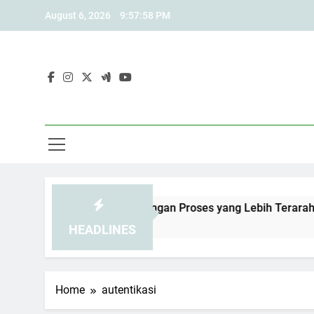
Skip
August 6, 2026
9:57:59 PM
to
content
Top
Dapatkan 
e dan Desktop dengan Proses yang Lebih Terarah
Cara 
2 Week
HEADLINES
Home
autentikasi