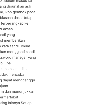
ya.Sebelum masuk ke
ang digunakan asli
mi, ikon gembok pada
biasaan dasar tetapi
 terperangkap ke
al akses
andi yang
mbol memberikan
n kata sandi umum
sakan mengganti sandi
assword manager yang
ko lupa
mi batasan etika
i tidak mencoba
ang dapat mengganggu
ujuan
tform dan menunjukkan
ermartabat
ting lainnya.Setiap