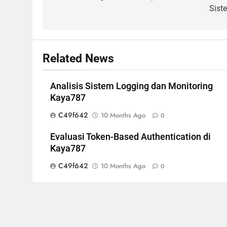
Sist
Related News
Analisis Sistem Logging dan Monitoring
Kaya787
C49f642
10 Months Ago
0
Evaluasi Token-Based Authentication di
Kaya787
C49f642
10 Months Ago
0