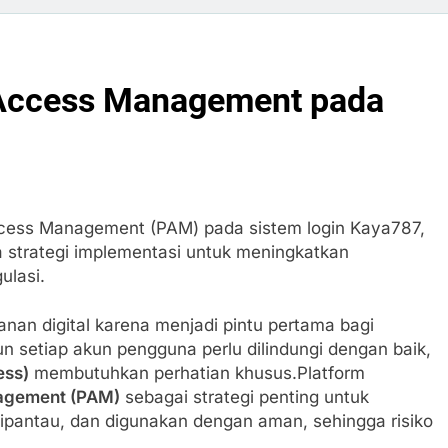
 Access Management pada
Access Management (PAM) pada sistem login Kaya787,
 strategi implementasi untuk meningkatkan
ulasi.
anan digital karena menjadi pintu pertama bagi
setiap akun pengguna perlu dilindungi dengan baik,
ess)
membutuhkan perhatian khusus.Platform
nagement (PAM)
sebagai strategi penting untuk
ipantau, dan digunakan dengan aman, sehingga risiko