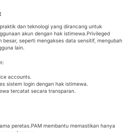
t
raktik dan teknologi yang dirancang untuk
ggunaan akun dengan hak istimewa.Privileged
 besar, seperti mengakses data sensitif, mengubah
gguna lain.
m:
ice accounts.
s sistem login dengan hak istimewa.
ewa tercatat secara transparan.
 utama peretas.PAM membantu memastikan hanya