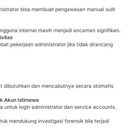
istrator bisa membuat pengawasan manual sulit
ngguna internal masih menjadi ancaman signifikan.
vitas
at pekerjaan administrator jika tidak dirancang
t dibutuhkan dan mencabutnya secara otomatis
uk Akun Istimewa
untuk login administrator dan service accounts.
tuk mendukung investigasi forensik bila terjadi