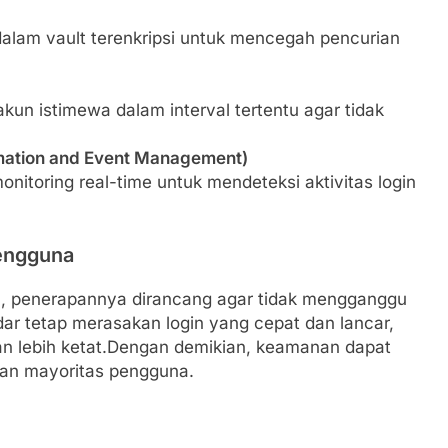
alam vault terenkripsi untuk mencegah pencurian
un istimewa dalam interval tertentu agar tidak
rmation and Event Management)
toring real-time untuk mendeteksi aktivitas login
engguna
 penerapannya dirancang agar tidak mengganggu
r tetap merasakan login yang cepat dan lancar,
n lebih ketat.Dengan demikian, keamanan dapat
an mayoritas pengguna.