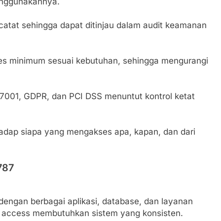
nggunakannya.
icatat sehingga dapat ditinjau dalam audit keamanan
s minimum sesuai kebutuhan, sehingga mengurangi
27001, GDPR, dan PCI DSS menuntut kontrol ketat
hadap siapa yang mengakses apa, kapan, dan dari
787
 dengan berbagai aplikasi, database, dan layanan
ed access membutuhkan sistem yang konsisten.