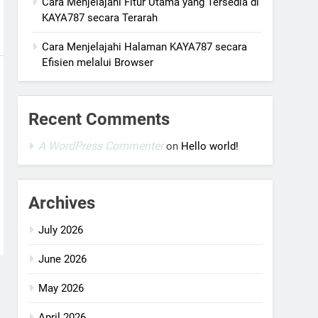
Cara Menjelajahi Fitur Utama yang Tersedia di
KAYA787 secara Terarah
Cara Menjelajahi Halaman KAYA787 secara
Efisien melalui Browser
Recent Comments
A WordPress Commenter
on
Hello world!
Archives
July 2026
June 2026
May 2026
April 2026