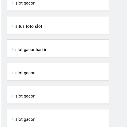
slot gacor
situs toto slot
slot gacor hari ini
slot gacor
slot gacor
slot gacor