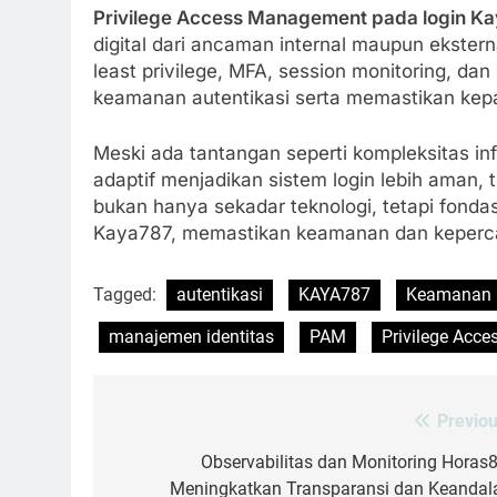
Privilege Access Management pada login K
digital dari ancaman internal maupun ekster
least privilege, MFA, session monitoring, da
keamanan autentikasi serta memastikan kepa
Meski ada tantangan seperti kompleksitas infr
adaptif menjadikan sistem login lebih aman,
bukan hanya sekadar teknologi, tetapi fondasi 
Kaya787, memastikan keamanan dan kepercayaa
Tagged:
autentikasi
KAYA787
Keamanan D
manajemen identitas
PAM
Privilege Acc
Previou
Post
navigation
Observabilitas dan Monitoring Horas8
Meningkatkan Transparansi dan Keandal