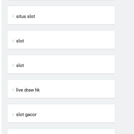
situs slot
slot
slot
live draw hk
slot gacor