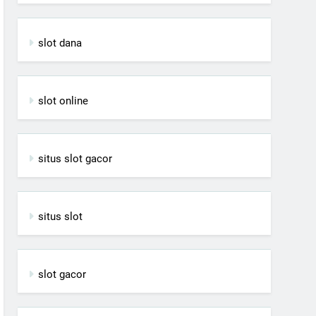
slot dana
slot online
situs slot gacor
situs slot
slot gacor