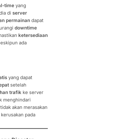
al-time
yang
dia di
server
an permainan
dapat
gurangi
downtime
emastikan
ketersediaan
meskipun ada
tis
yang dapat
epat
setelah
han trafik
ke server
uk menghindari
 tidak akan merasakan
 kerusakan pada