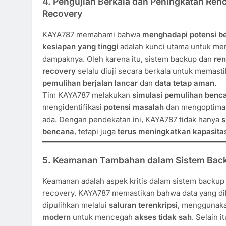
4. Pengujian Berkala dan Peningkatan Ren
Recovery
KAYA787 memahami bahwa
menghadapi potensi b
kesiapan yang tinggi
adalah kunci utama untuk me
dampaknya. Oleh karena itu, sistem backup dan
ren
recovery
selalu diuji secara berkala untuk memast
pemulihan berjalan lancar
dan
data tetap aman
.
Tim KAYA787 melakukan
simulasi pemulihan benc
mengidentifikasi
potensi masalah
dan mengoptimal
ada. Dengan pendekatan ini, KAYA787 tidak hanya
s
bencana
, tetapi juga
terus meningkatkan kapasita
5. Keamanan Tambahan dalam Sistem Bac
Keamanan adalah aspek kritis dalam sistem backup 
recovery. KAYA787 memastikan bahwa data yang d
dipulihkan melalui
saluran terenkripsi
, menggunak
modern
untuk mencegah
akses tidak sah
. Selain i