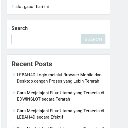
slot gacor hari ini
Search
SEARCH
Recent Posts
LEBAH4D Login melalui Browser Mobile dan
Desktop dengan Proses yang Lebih Terarah
Cara Menjelajahi Fitur Utama yang Tersedia di
EDWINSLOT secara Terarah
Cara Menjelajahi Fitur Utama yang Tersedia di
LEBAH4D secara Efektif