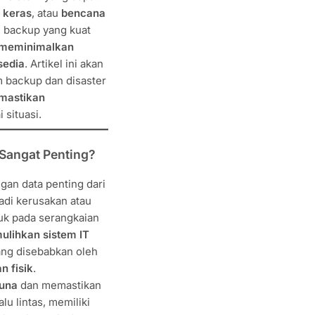
 keras
, atau
bencana
m backup yang kuat
meminimalkan
sedia
. Artikel ini akan
 backup dan disaster
mastikan
 situasi.
Sangat Penting?
an data penting dari
jadi kerusakan atau
k pada serangkaian
lihkan sistem IT
yang disebabkan oleh
n fisik
.
guna
dan memastikan
lu lintas, memiliki