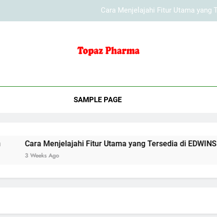
Cara Menjelajahi Fitur Utama yang
Cara Menjelajahi Fitur Utama ya
Cara Menjelajahi Fitur Utama ya
az Pharma
LEBAH4D Login melalui Browser Mobile dan Desk
Produk Farmasi Berkualitas Di Topaz Pharma. Kesehatan Dan 
Cara Menjelajahi Fitur Utama yang
SAMPLE PAGE
Cara Menjelajahi Fitur Utama ya
Cara Menjelajahi Fitur Utama ya
Menjelajahi Fitur Utama yang Tersedia di EDWINSLOT secara 
s Ago