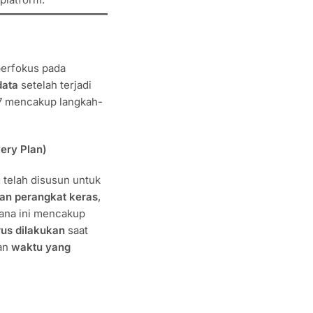
erfokus pada
ata
setelah terjadi
7 mencakup langkah-
ery Plan)
 telah disusun untuk
an perangkat keras
,
ana ini mencakup
us dilakukan
saat
dan
waktu yang