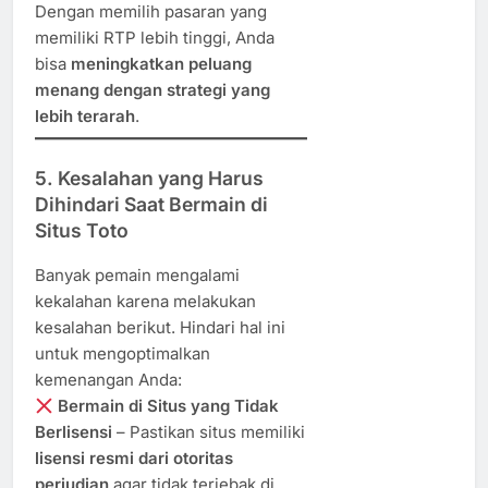
Dengan memilih pasaran yang
memiliki RTP lebih tinggi, Anda
bisa
meningkatkan peluang
menang dengan strategi yang
lebih terarah
.
5. Kesalahan yang Harus
Dihindari Saat Bermain di
Situs Toto
Banyak pemain mengalami
kekalahan karena melakukan
kesalahan berikut. Hindari hal ini
untuk mengoptimalkan
kemenangan Anda:
Bermain di Situs yang Tidak
Berlisensi
– Pastikan situs memiliki
lisensi resmi dari otoritas
perjudian
agar tidak terjebak di