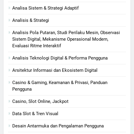
Analisa Sistem & Strategi Adaptif
Analisis & Strategi
Analisis Pola Putaran, Studi Perilaku Mesin, Observasi
Sistem Digital, Mekanisme Operasional Modern,
Evaluasi Ritme Interaktif
Analisis Teknologi Digital & Performa Pengguna
Arsitektur Informasi dan Ekosistem Digital
Casino & Gaming, Keamanan & Privasi, Panduan
Pengguna
Casino, Slot Online, Jackpot
Data Slot & Tren Visual
Desain Antarmuka dan Pengalaman Pengguna