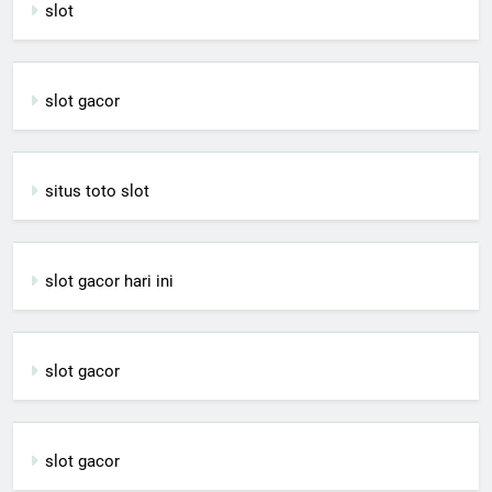
slot
slot gacor
situs toto slot
slot gacor hari ini
slot gacor
slot gacor