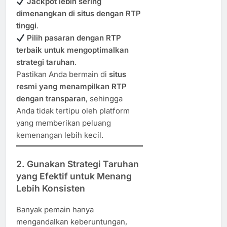
Jackpot lebih sering
dimenangkan di situs dengan RTP
tinggi
.
Pilih pasaran dengan RTP
terbaik untuk mengoptimalkan
strategi taruhan
.
Pastikan Anda bermain di
situs
resmi yang menampilkan RTP
dengan transparan
, sehingga
Anda tidak tertipu oleh platform
yang memberikan peluang
kemenangan lebih kecil.
2. Gunakan Strategi Taruhan
yang Efektif untuk Menang
Lebih Konsisten
Banyak pemain hanya
mengandalkan keberuntungan,