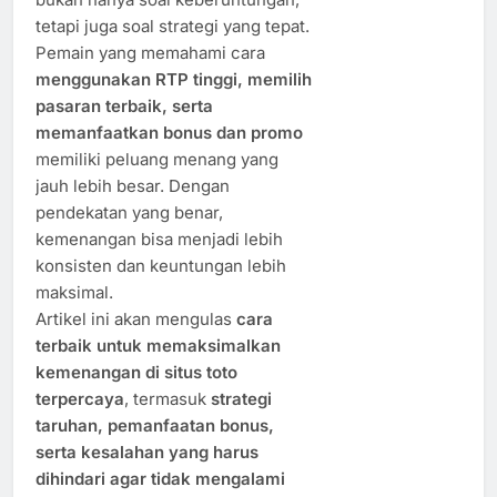
tetapi juga soal strategi yang tepat.
Pemain yang memahami cara
menggunakan RTP tinggi, memilih
pasaran terbaik, serta
memanfaatkan bonus dan promo
memiliki peluang menang yang
jauh lebih besar. Dengan
pendekatan yang benar,
kemenangan bisa menjadi lebih
konsisten dan keuntungan lebih
maksimal.
Artikel ini akan mengulas
cara
terbaik untuk memaksimalkan
kemenangan di situs toto
terpercaya
, termasuk
strategi
taruhan, pemanfaatan bonus,
serta kesalahan yang harus
dihindari agar tidak mengalami