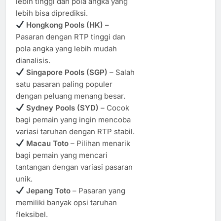
lebih tinggi dan pola angka yang
lebih bisa diprediksi.
Hongkong Pools (HK)
–
Pasaran dengan RTP tinggi dan
pola angka yang lebih mudah
dianalisis.
Singapore Pools (SGP)
– Salah
satu pasaran paling populer
dengan peluang menang besar.
Sydney Pools (SYD)
– Cocok
bagi pemain yang ingin mencoba
variasi taruhan dengan RTP stabil.
Macau Toto
– Pilihan menarik
bagi pemain yang mencari
tantangan dengan variasi pasaran
unik.
Jepang Toto
– Pasaran yang
memiliki banyak opsi taruhan
fleksibel.