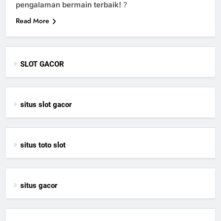
pengalaman bermain terbaik!
?
Read More
SLOT GACOR
situs slot gacor
situs toto slot
situs gacor