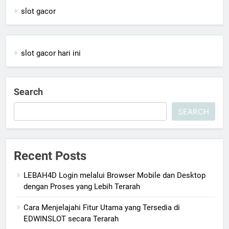
slot gacor
slot gacor hari ini
Search
SEARCH
Recent Posts
LEBAH4D Login melalui Browser Mobile dan Desktop
dengan Proses yang Lebih Terarah
Cara Menjelajahi Fitur Utama yang Tersedia di
EDWINSLOT secara Terarah