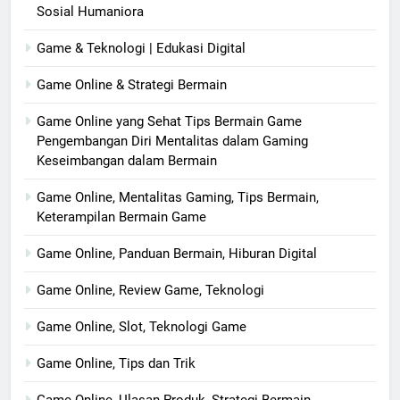
Sosial Humaniora
Game & Teknologi | Edukasi Digital
Game Online & Strategi Bermain
Game Online yang Sehat Tips Bermain Game
Pengembangan Diri Mentalitas dalam Gaming
Keseimbangan dalam Bermain
Game Online, Mentalitas Gaming, Tips Bermain,
Keterampilan Bermain Game
Game Online, Panduan Bermain, Hiburan Digital
Game Online, Review Game, Teknologi
Game Online, Slot, Teknologi Game
Game Online, Tips dan Trik