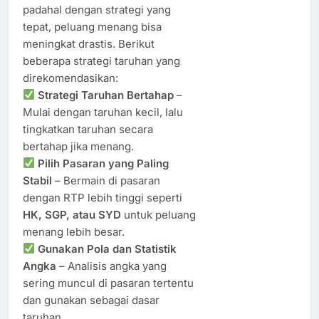
padahal dengan strategi yang
tepat, peluang menang bisa
meningkat drastis. Berikut
beberapa strategi taruhan yang
direkomendasikan:
Strategi Taruhan Bertahap
–
Mulai dengan taruhan kecil, lalu
tingkatkan taruhan secara
bertahap jika menang.
Pilih Pasaran yang Paling
Stabil
– Bermain di pasaran
dengan RTP lebih tinggi seperti
HK, SGP, atau SYD
untuk peluang
menang lebih besar.
Gunakan Pola dan Statistik
Angka
– Analisis angka yang
sering muncul di pasaran tertentu
dan gunakan sebagai dasar
taruhan.