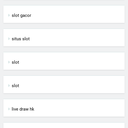
slot gacor
situs slot
slot
slot
live draw hk