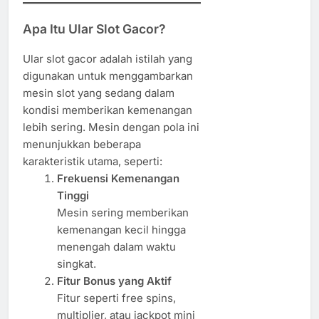
Apa Itu Ular Slot Gacor?
Ular slot gacor adalah istilah yang
digunakan untuk menggambarkan
mesin slot yang sedang dalam
kondisi memberikan kemenangan
lebih sering. Mesin dengan pola ini
menunjukkan beberapa
karakteristik utama, seperti:
Frekuensi Kemenangan
Tinggi
Mesin sering memberikan
kemenangan kecil hingga
menengah dalam waktu
singkat.
Fitur Bonus yang Aktif
Fitur seperti free spins,
multiplier, atau jackpot mini