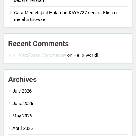
secara Terarah
Cara Menjelajahi Halaman KAYA787 secara Efisien
melalui Browser
Recent Comments
A WordPress Commenter
on
Hello world!
Archives
July 2026
June 2026
May 2026
April 2026