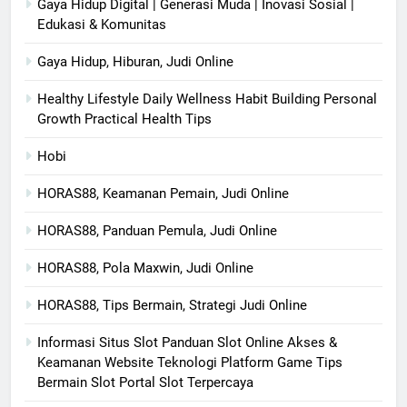
Gaya Hidup Digital | Generasi Muda | Inovasi Sosial |
Edukasi & Komunitas
Gaya Hidup, Hiburan, Judi Online
Healthy Lifestyle Daily Wellness Habit Building Personal
Growth Practical Health Tips
Hobi
HORAS88, Keamanan Pemain, Judi Online
HORAS88, Panduan Pemula, Judi Online
HORAS88, Pola Maxwin, Judi Online
HORAS88, Tips Bermain, Strategi Judi Online
Informasi Situs Slot Panduan Slot Online Akses &
Keamanan Website Teknologi Platform Game Tips
Bermain Slot Portal Slot Terpercaya