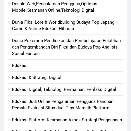
Desain Web,Pengalaman Pengguna,Optimasi
Mobile,Keamanan Online,Teknologi Digital
Dunia Fiksi Lore & Worldbuilding Budaya Pop Jepang
Game & Anime Edukasi Hiburan
Dunia Pokémon Pendidikan dan Pembelajaran Pelatihan
dan Pengembangan Diri Fiksi dan Budaya Pop Analisis
Sosial Fantasi
Edukasi
Edukasi & Strategi Digital
Edukasi Digital, Teknologi Permainan, Perilaku Digital
Edukasi Judi Online Pengalaman Pengguna Panduan
Pemain Evaluasi Situs Judi Tips Memilih Platform
Edukasi Platform Keamanan Akses Strategi Penggunaan