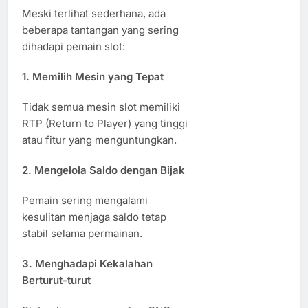
Meski terlihat sederhana, ada
beberapa tantangan yang sering
dihadapi pemain slot:
1.
Memilih Mesin yang Tepat
Tidak semua mesin slot memiliki
RTP (Return to Player) yang tinggi
atau fitur yang menguntungkan.
2.
Mengelola Saldo dengan Bijak
Pemain sering mengalami
kesulitan menjaga saldo tetap
stabil selama permainan.
3.
Menghadapi Kekalahan
Berturut-turut