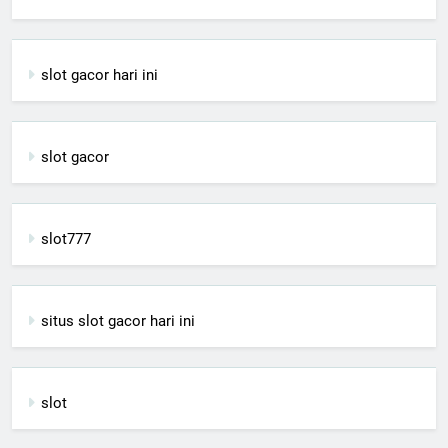
slot gacor hari ini
slot gacor
slot777
situs slot gacor hari ini
slot