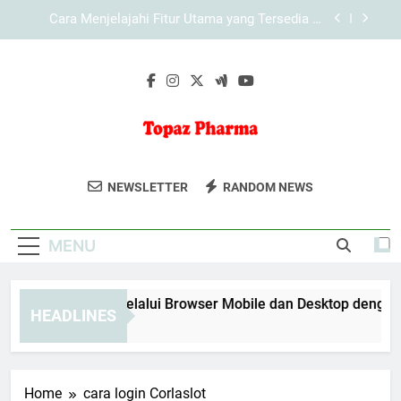
Skip
Cara Menjelajahi Fitur Utama yang Tersedia di
to
LEBAH4D secara Efektif
content
Cara Menjelajahi Fitur Utama yang Tersedia di
KAYA787 secara Terarah
LEBAH4D Login melalui Browser Mobile dan
Desktop dengan Proses yang Lebih Terarah
Cara Menjelajahi Fitur Utama yang Tersedia di
EDWINSLOT secara Terarah
Topaz Pharma
Dapatkan Produk Farmasi Berkualitas Di
Cara Menjelajahi Fitur Utama yang Tersedia di
NEWSLETTER
RANDOM NEWS
LEBAH4D secara Efektif
Topaz Pharma. Kesehatan Dan
Cara Menjelajahi Fitur Utama yang Tersedia di
Kebugaran Yang Terpercaya.
KAYA787 secara Terarah
MENU
BAH4D Login melalui Browser Mobile dan Desktop dengan Pro
HEADLINES
Weeks Ago
Home
cara login Corlaslot