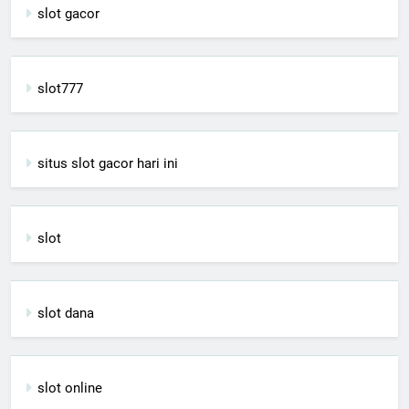
slot gacor
slot777
situs slot gacor hari ini
slot
slot dana
slot online