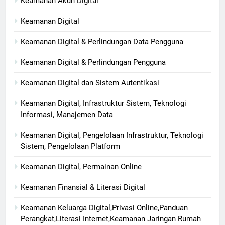
Keamanan Akun Digital
Keamanan Digital
Keamanan Digital & Perlindungan Data Pengguna
Keamanan Digital & Perlindungan Pengguna
Keamanan Digital dan Sistem Autentikasi
Keamanan Digital, Infrastruktur Sistem, Teknologi
Informasi, Manajemen Data
Keamanan Digital, Pengelolaan Infrastruktur, Teknologi
Sistem, Pengelolaan Platform
Keamanan Digital, Permainan Online
Keamanan Finansial & Literasi Digital
Keamanan Keluarga Digital,Privasi Online,Panduan
Perangkat,Literasi Internet,Keamanan Jaringan Rumah