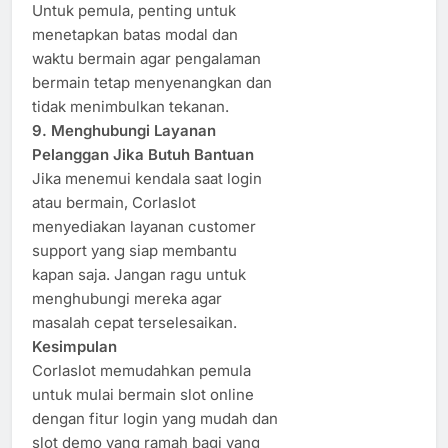
Untuk pemula, penting untuk
menetapkan batas modal dan
waktu bermain agar pengalaman
bermain tetap menyenangkan dan
tidak menimbulkan tekanan.
9. Menghubungi Layanan
Pelanggan Jika Butuh Bantuan
Jika menemui kendala saat login
atau bermain, Corlaslot
menyediakan layanan customer
support yang siap membantu
kapan saja. Jangan ragu untuk
menghubungi mereka agar
masalah cepat terselesaikan.
Kesimpulan
Corlaslot memudahkan pemula
untuk mulai bermain slot online
dengan fitur login yang mudah dan
slot demo yang ramah bagi yang