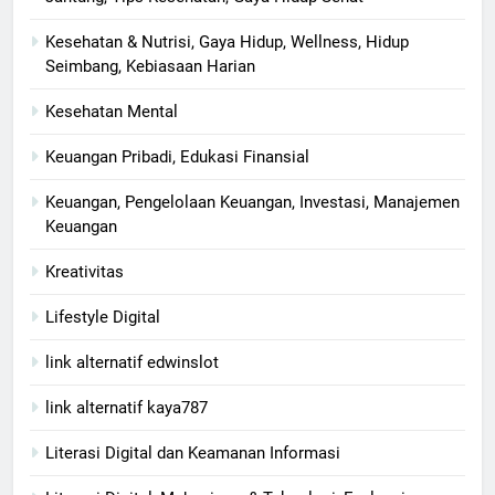
Kesehatan & Nutrisi, Gaya Hidup, Wellness, Hidup
Seimbang, Kebiasaan Harian
Kesehatan Mental
Keuangan Pribadi, Edukasi Finansial
Keuangan, Pengelolaan Keuangan, Investasi, Manajemen
Keuangan
Kreativitas
Lifestyle Digital
link alternatif edwinslot
link alternatif kaya787
Literasi Digital dan Keamanan Informasi