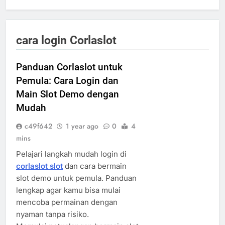
cara login Corlaslot
Panduan Corlaslot untuk
Pemula: Cara Login dan
Main Slot Demo dengan
Mudah
c49f642
1 year ago
0
4
mins
Pelajari langkah mudah login di
corlaslot slot
dan cara bermain
slot demo untuk pemula. Panduan
lengkap agar kamu bisa mulai
mencoba permainan dengan
nyaman tanpa risiko.