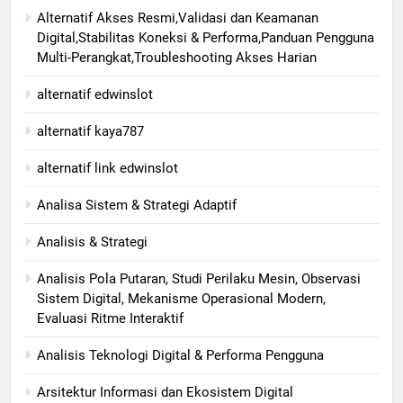
Alternatif Akses Resmi,Validasi dan Keamanan
Digital,Stabilitas Koneksi & Performa,Panduan Pengguna
Multi-Perangkat,Troubleshooting Akses Harian
alternatif edwinslot
alternatif kaya787
alternatif link edwinslot
Analisa Sistem & Strategi Adaptif
Analisis & Strategi
Analisis Pola Putaran, Studi Perilaku Mesin, Observasi
Sistem Digital, Mekanisme Operasional Modern,
Evaluasi Ritme Interaktif
Analisis Teknologi Digital & Performa Pengguna
Arsitektur Informasi dan Ekosistem Digital