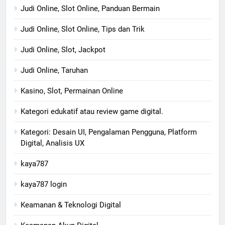
Judi Online, Slot Online, Panduan Bermain
Judi Online, Slot Online, Tips dan Trik
Judi Online, Slot, Jackpot
Judi Online, Taruhan
Kasino, Slot, Permainan Online
Kategori edukatif atau review game digital.
Kategori: Desain UI, Pengalaman Pengguna, Platform
Digital, Analisis UX
kaya787
kaya787 login
Keamanan & Teknologi Digital