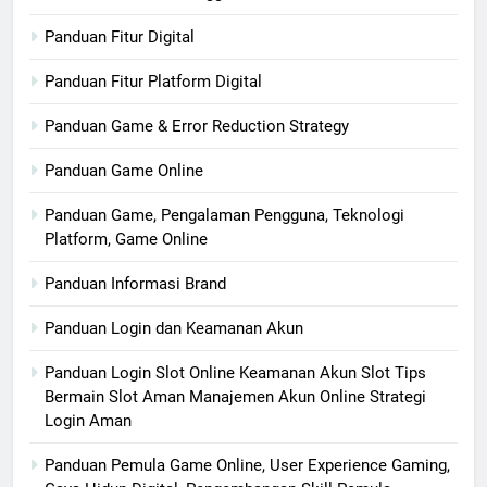
Panduan Fitur Digital
Panduan Fitur Platform Digital
Panduan Game & Error Reduction Strategy
Panduan Game Online
Panduan Game, Pengalaman Pengguna, Teknologi
Platform, Game Online
Panduan Informasi Brand
Panduan Login dan Keamanan Akun
Panduan Login Slot Online Keamanan Akun Slot Tips
Bermain Slot Aman Manajemen Akun Online Strategi
Login Aman
Panduan Pemula Game Online, User Experience Gaming,