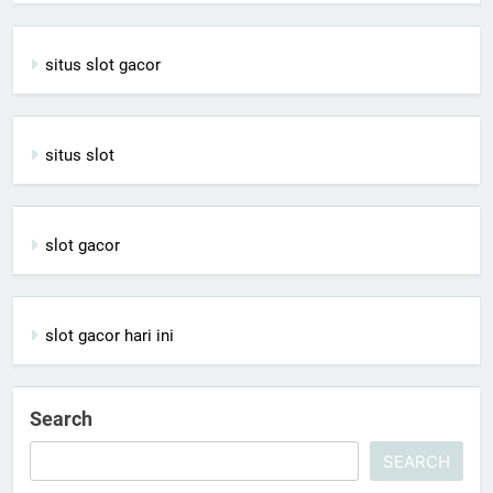
situs slot gacor
situs slot
slot gacor
slot gacor hari ini
Search
SEARCH