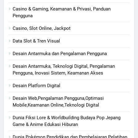
Casino & Gaming, Keamanan & Privasi, Panduan
Pengguna
Casino, Slot Online, Jackpot
Data Slot & Tren Visual
Desain Antarmuka dan Pengalaman Pengguna
Desain Antarmuka, Teknologi Digital, Pengalaman
Pengguna, Inovasi Sistem, Keamanan Akses
Desain Platform Digital
Desain Web,Pengalaman Pengguna,Optimasi
Mobile,Keamanan Online,Teknologi Digital
Dunia Fiksi Lore & Worldbuilding Budaya Pop Jepang
Game & Anime Edukasi Hiburan
Dunia Pokémon Pendidikan dan Pembelajaran Pelatihan