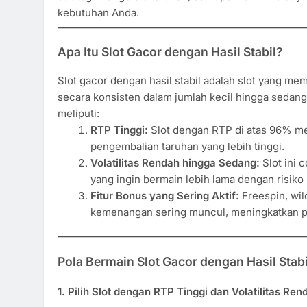
kebutuhan Anda.
Apa Itu Slot Gacor dengan Hasil Stabil?
Slot gacor dengan hasil stabil adalah slot yang 
secara konsisten dalam jumlah kecil hingga sedang. 
meliputi:
RTP Tinggi:
Slot dengan RTP di atas 96% m
pengembalian taruhan yang lebih tinggi.
Volatilitas Rendah hingga Sedang:
Slot ini 
yang ingin bermain lebih lama dengan risiko
Fitur Bonus yang Sering Aktif:
Freespin, wil
kemenangan sering muncul, meningkatkan 
Pola Bermain Slot Gacor dengan Hasil Stabi
1. Pilih Slot dengan RTP Tinggi dan Volatilitas R