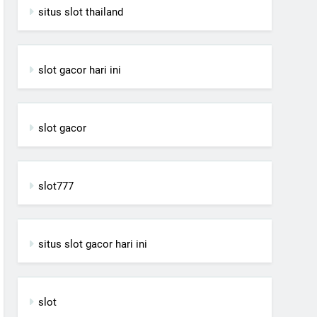
situs slot thailand
slot gacor hari ini
slot gacor
slot777
situs slot gacor hari ini
slot