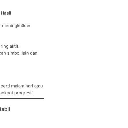
Hasil
at meningkatkan
ring aktif.
an simbol lain dan
eperti malam hari atau
ackpot progresif.
tabil