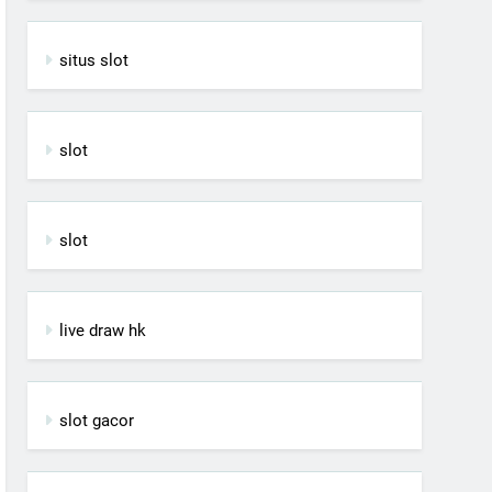
situs slot
slot
slot
live draw hk
slot gacor