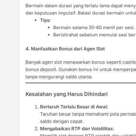
Bermain dalam durasi yang terlalu lama dapat men
dan keputusan impulsif. Batasi durasi bermain unt
Tips:
Bermain selama 30-60 menit per sesi.
Beristirahat sebelum memulai sesi ber
4. Manfaatkan Bonus dari Agen Slot
Banyak agen slot menawarkan bonus seperti cashba
bonus deposit. Gunakan bonus ini untuk memperpa
tanpa mengurangi saldo utama.
Kesalahan yang Harus Dihindari
Bertaruh Terlalu Besar di Awal:
Taruhan besar tanpa memahami pola permai
saldo dengan cepat.
Mengabaikan RTP dan Volatilitas:
Memilih slot dengan RTP rendah atau volatili