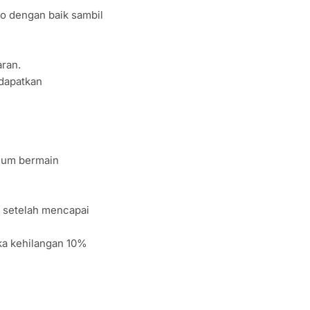
o dengan baik sambil
ran.
dapatkan
lum bermain
 setelah mencapai
ka kehilangan 10%