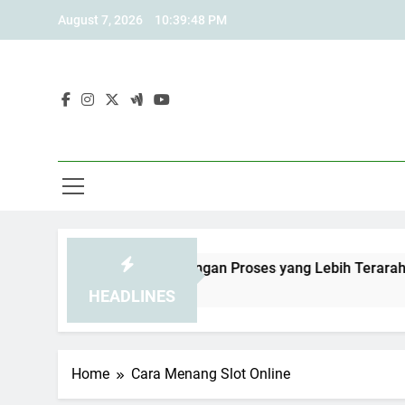
Skip
August 7, 2026
10:39:49 PM
to
content
Top
Dapatkan 
e dan Desktop dengan Proses yang Lebih Terarah
Cara
3 Wee
HEADLINES
Home
Cara Menang Slot Online