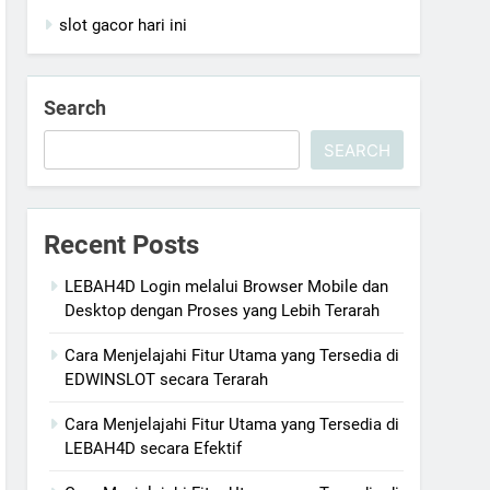
slot gacor hari ini
Search
SEARCH
Recent Posts
LEBAH4D Login melalui Browser Mobile dan
Desktop dengan Proses yang Lebih Terarah
Cara Menjelajahi Fitur Utama yang Tersedia di
EDWINSLOT secara Terarah
Cara Menjelajahi Fitur Utama yang Tersedia di
LEBAH4D secara Efektif