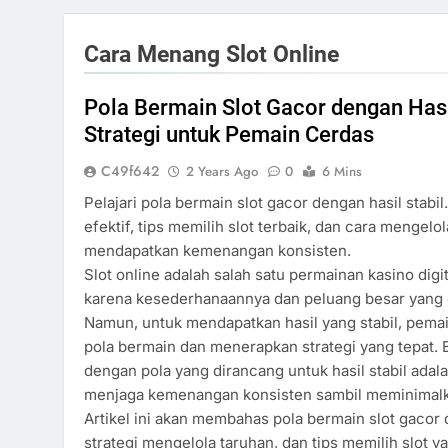
Cara Menang Slot Online
Pola Bermain Slot Gacor dengan Hasil
Strategi untuk Pemain Cerdas
C49f642
2 Years Ago
0
6 Mins
Pelajari pola bermain slot gacor dengan hasil stabi
efektif, tips memilih slot terbaik, dan cara mengelo
mendapatkan kemenangan konsisten.
Slot online adalah salah satu permainan kasino digi
karena kesederhanaannya dan peluang besar yang 
Namun, untuk mendapatkan hasil yang stabil, pem
pola bermain dan menerapkan strategi yang tepat. 
dengan pola yang dirancang untuk hasil stabil adal
menjaga kemenangan konsisten sambil meminimalka
Artikel ini akan membahas pola bermain slot gacor d
strategi mengelola taruhan, dan tips memilih slot 