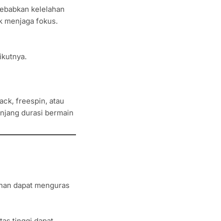
yebabkan kelelahan
uk menjaga fokus.
ikutnya.
ck, freespin, atau
njang durasi bermain
nan dapat menguras
tas tinggi dapat