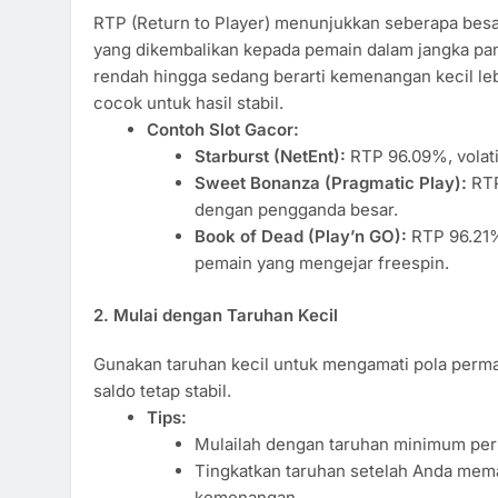
RTP (Return to Player) menunjukkan seberapa besa
yang dikembalikan kepada pemain dalam jangka panj
rendah hingga sedang berarti kemenangan kecil lebi
cocok untuk hasil stabil.
Contoh Slot Gacor:
Starburst (NetEnt):
RTP 96.09%, volati
Sweet Bonanza (Pragmatic Play):
RTP
dengan pengganda besar.
Book of Dead (Play’n GO):
RTP 96.21%
pemain yang mengejar freespin.
2. Mulai dengan Taruhan Kecil
Gunakan taruhan kecil untuk mengamati pola perm
saldo tetap stabil.
Tips:
Mulailah dengan taruhan minimum per 
Tingkatkan taruhan setelah Anda mem
kemenangan.