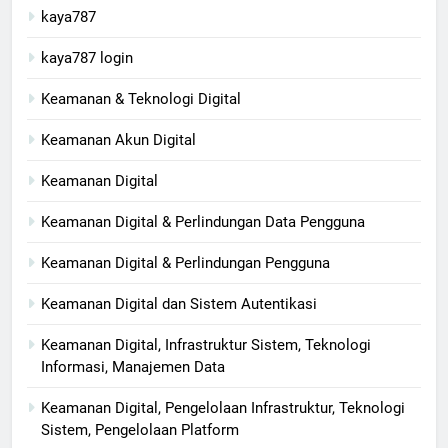
kaya787
kaya787 login
Keamanan & Teknologi Digital
Keamanan Akun Digital
Keamanan Digital
Keamanan Digital & Perlindungan Data Pengguna
Keamanan Digital & Perlindungan Pengguna
Keamanan Digital dan Sistem Autentikasi
Keamanan Digital, Infrastruktur Sistem, Teknologi
Informasi, Manajemen Data
Keamanan Digital, Pengelolaan Infrastruktur, Teknologi
Sistem, Pengelolaan Platform