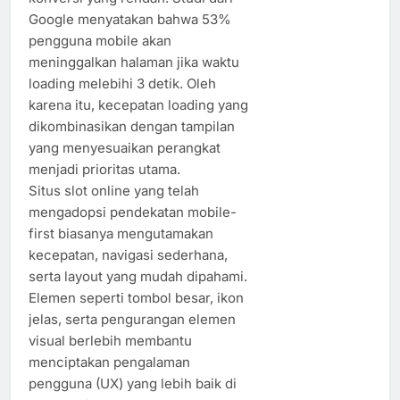
Google menyatakan bahwa 53%
pengguna mobile akan
meninggalkan halaman jika waktu
loading melebihi 3 detik. Oleh
karena itu, kecepatan loading yang
dikombinasikan dengan tampilan
yang menyesuaikan perangkat
menjadi prioritas utama.
Situs slot online yang telah
mengadopsi pendekatan mobile-
first biasanya mengutamakan
kecepatan, navigasi sederhana,
serta layout yang mudah dipahami.
Elemen seperti tombol besar, ikon
jelas, serta pengurangan elemen
visual berlebih membantu
menciptakan pengalaman
pengguna (UX) yang lebih baik di