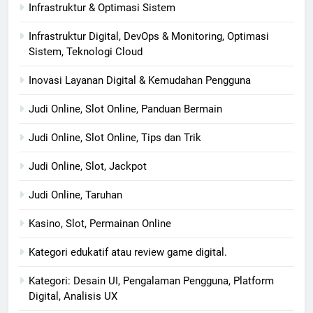
Infrastruktur & Optimasi Sistem
Infrastruktur Digital, DevOps & Monitoring, Optimasi
Sistem, Teknologi Cloud
Inovasi Layanan Digital & Kemudahan Pengguna
Judi Online, Slot Online, Panduan Bermain
Judi Online, Slot Online, Tips dan Trik
Judi Online, Slot, Jackpot
Judi Online, Taruhan
Kasino, Slot, Permainan Online
Kategori edukatif atau review game digital.
Kategori: Desain UI, Pengalaman Pengguna, Platform
Digital, Analisis UX