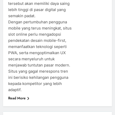
tersebut akan memiliki daya saing
lebih tinggi di pasar digital yang
semakin padat.
Dengan pertumbuhan pengguna
mobile yang terus meningkat, situs
slot online perlu mengadopsi
pendekatan desain mobile-first,
memanfaatkan teknologi seperti
PWA, serta mengoptimalkan UX
secara menyeluruh untuk
menjawab tuntutan pasar modern.
Situs yang gagal merespons tren
ini berisiko kehilangan pengguna
kepada kompetitor yang lebih
adaptif.
Read More