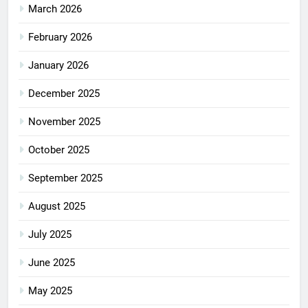
March 2026
February 2026
January 2026
December 2025
November 2025
October 2025
September 2025
August 2025
July 2025
June 2025
May 2025