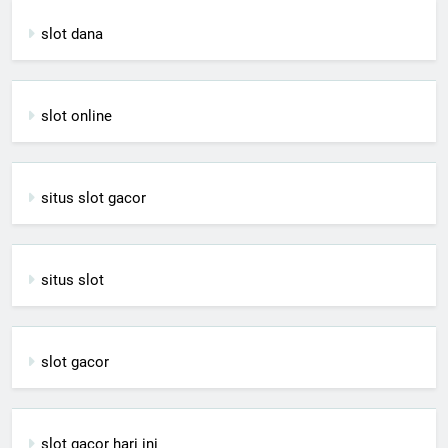
slot dana
slot online
situs slot gacor
situs slot
slot gacor
slot gacor hari ini