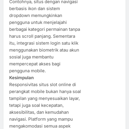
Contohnya, situs dengan navigasi
berbasis ikon dan sistem
dropdown memungkinkan
pengguna untuk menjelajahi
berbagai kategori permainan tanpa
harus scroll panjang. Sementara
itu, integrasi sistem login satu klik
menggunakan biometrik atau akun
sosial juga membantu
mempercepat akses bagi
pengguna mobile.
Kesimpulan
Responsivitas situs slot online di
perangkat mobile bukan hanya soal
tampilan yang menyesuaikan layar,
tetapi juga soal kecepatan,
aksesibilitas, dan kemudahan
navigasi. Platform yang mampu
mengakomodasi semua aspek