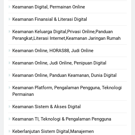
Keamanan Digital, Permainan Online
Keamanan Finansial & Literasi Digital
Keamanan Keluarga Digital,Privasi Online,Panduan
Perangkat,Literasi Internet,Keamanan Jaringan Rumah
Keamanan Online, HORAS88, Judi Online
Keamanan Online, Judi Online, Penipuan Digital
Keamanan Online, Panduan Keamanan, Dunia Digital
Keamanan Platform, Pengalaman Pengguna, Teknologi
Permainan
Keamanan Sistem & Akses Digital
Keamanan TI, Teknologi & Pengalaman Pengguna
Keberlanjutan Sistem Digital,Manajemen