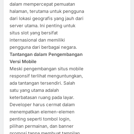
dalam mempercepat pemuatan
halaman, terutama untuk pengguna
dari lokasi geografis yang jauh dari
server utama. Ini penting untuk
situs slot yang bersifat
internasional dan memiliki
pengguna dari berbagai negara.
Tantangan dalam Pengembangan
Versi Mobile
Meski pengembangan situs mobile
responsif terlihat menguntungkan,
ada tantangan tersendiri. Salah
satu yang utama adalah
keterbatasan ruang pada layar.
Developer harus cermat dalam
menempatkan elemen-elemen
penting seperti tombol login,
pilihan permainan, dan banner
promosi tanpa membuat tampilan