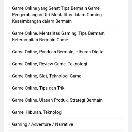
Game Online yang Sehat Tips Bermain Game
Pengembangan Diri Mentalitas dalam Gaming
Keseimbangan dalam Bermain
Game Online, Mentalitas Gaming, Tips Bermain,
Keterampilan Bermain Game
Game Online, Panduan Bermain, Hiburan Digital
Game Online, Review Game, Teknologi
Game Online, Slot, Teknologi Game
Game Online, Tips dan Trik
Game Online, Ulasan Produk, Strategi Bermain
Game, Hiburan, Teknologi
Gaming / Adventure / Narrative