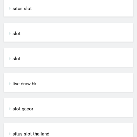
situs slot
slot
slot
live draw hk
slot gacor
situs slot thailand