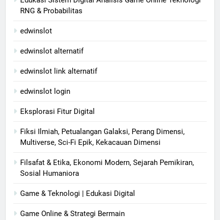
RNG & Probabilitas
edwinslot
edwinslot alternatif
edwinslot link alternatif
edwinslot login
Eksplorasi Fitur Digital
Fiksi Ilmiah, Petualangan Galaksi, Perang Dimensi,
Multiverse, Sci-Fi Epik, Kekacauan Dimensi
Filsafat & Etika, Ekonomi Modern, Sejarah Pemikiran,
Sosial Humaniora
Game & Teknologi | Edukasi Digital
Game Online & Strategi Bermain