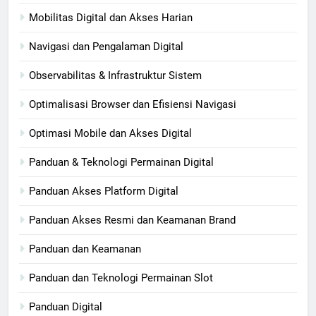
Mobilitas Digital dan Akses Harian
Navigasi dan Pengalaman Digital
Observabilitas & Infrastruktur Sistem
Optimalisasi Browser dan Efisiensi Navigasi
Optimasi Mobile dan Akses Digital
Panduan & Teknologi Permainan Digital
Panduan Akses Platform Digital
Panduan Akses Resmi dan Keamanan Brand
Panduan dan Keamanan
Panduan dan Teknologi Permainan Slot
Panduan Digital