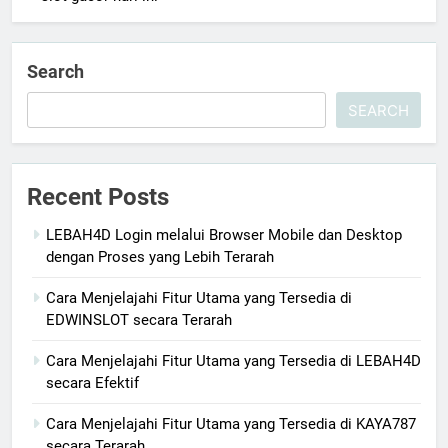
Search
SEARCH
Recent Posts
LEBAH4D Login melalui Browser Mobile dan Desktop
dengan Proses yang Lebih Terarah
Cara Menjelajahi Fitur Utama yang Tersedia di
EDWINSLOT secara Terarah
Cara Menjelajahi Fitur Utama yang Tersedia di LEBAH4D
secara Efektif
Cara Menjelajahi Fitur Utama yang Tersedia di KAYA787
secara Terarah