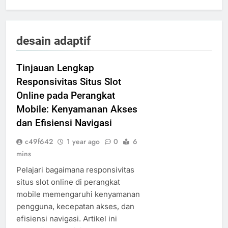
desain adaptif
Tinjauan Lengkap
Responsivitas Situs Slot
Online pada Perangkat
Mobile: Kenyamanan Akses
dan Efisiensi Navigasi
c49f642
1 year ago
0
6
mins
Pelajari bagaimana responsivitas
situs slot online di perangkat
mobile memengaruhi kenyamanan
pengguna, kecepatan akses, dan
efisiensi navigasi. Artikel ini