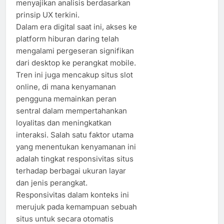
menyajikan analisis berdasarkan
prinsip UX terkini.
Dalam era digital saat ini, akses ke
platform hiburan daring telah
mengalami pergeseran signifikan
dari desktop ke perangkat mobile.
Tren ini juga mencakup situs slot
online, di mana kenyamanan
pengguna memainkan peran
sentral dalam mempertahankan
loyalitas dan meningkatkan
interaksi. Salah satu faktor utama
yang menentukan kenyamanan ini
adalah tingkat responsivitas situs
terhadap berbagai ukuran layar
dan jenis perangkat.
Responsivitas dalam konteks ini
merujuk pada kemampuan sebuah
situs untuk secara otomatis