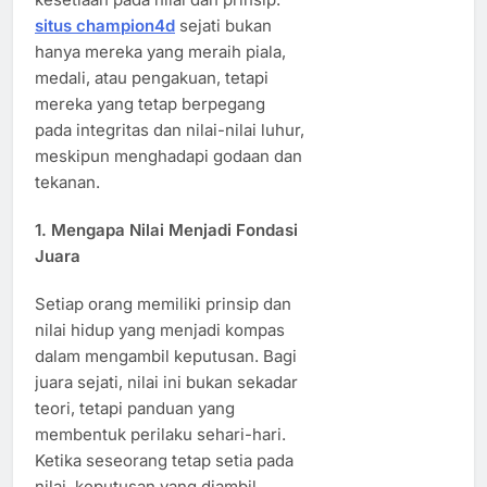
situs champion4d
sejati bukan
hanya mereka yang meraih piala,
medali, atau pengakuan, tetapi
mereka yang tetap berpegang
pada integritas dan nilai-nilai luhur,
meskipun menghadapi godaan dan
tekanan.
1. Mengapa Nilai Menjadi Fondasi
Juara
Setiap orang memiliki prinsip dan
nilai hidup yang menjadi kompas
dalam mengambil keputusan. Bagi
juara sejati, nilai ini bukan sekadar
teori, tetapi panduan yang
membentuk perilaku sehari-hari.
Ketika seseorang tetap setia pada
nilai, keputusan yang diambil