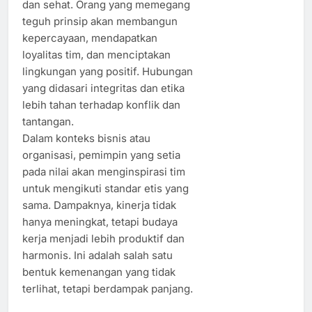
dan sehat. Orang yang memegang
teguh prinsip akan membangun
kepercayaan, mendapatkan
loyalitas tim, dan menciptakan
lingkungan yang positif. Hubungan
yang didasari integritas dan etika
lebih tahan terhadap konflik dan
tantangan.
Dalam konteks bisnis atau
organisasi, pemimpin yang setia
pada nilai akan menginspirasi tim
untuk mengikuti standar etis yang
sama. Dampaknya, kinerja tidak
hanya meningkat, tetapi budaya
kerja menjadi lebih produktif dan
harmonis. Ini adalah salah satu
bentuk kemenangan yang tidak
terlihat, tetapi berdampak panjang.