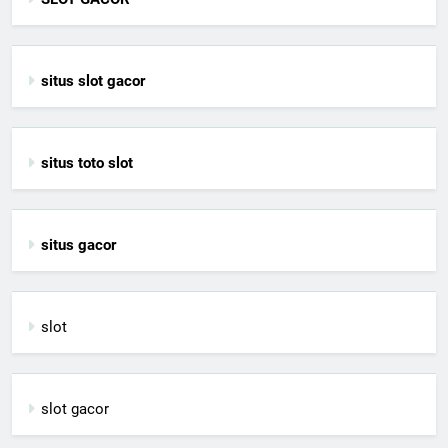
situs slot gacor
situs toto slot
situs gacor
slot
slot gacor