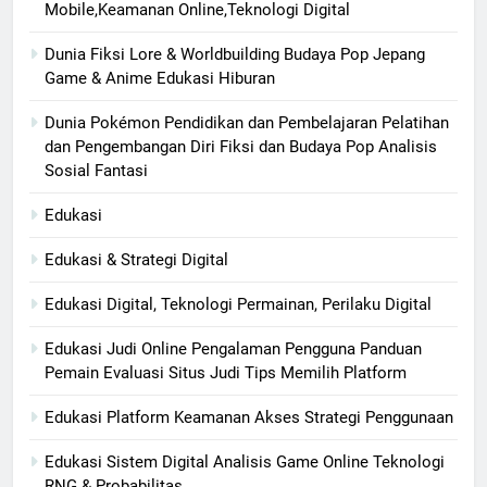
Mobile,Keamanan Online,Teknologi Digital
Dunia Fiksi Lore & Worldbuilding Budaya Pop Jepang
Game & Anime Edukasi Hiburan
Dunia Pokémon Pendidikan dan Pembelajaran Pelatihan
dan Pengembangan Diri Fiksi dan Budaya Pop Analisis
Sosial Fantasi
Edukasi
Edukasi & Strategi Digital
Edukasi Digital, Teknologi Permainan, Perilaku Digital
Edukasi Judi Online Pengalaman Pengguna Panduan
Pemain Evaluasi Situs Judi Tips Memilih Platform
Edukasi Platform Keamanan Akses Strategi Penggunaan
Edukasi Sistem Digital Analisis Game Online Teknologi
RNG & Probabilitas