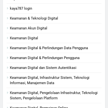
kaya787 login
Keamanan & Teknologi Digital
Keamanan Akun Digital
Keamanan Digital
Keamanan Digital & Perlindungan Data Pengguna
Keamanan Digital & Perlindungan Pengguna
Keamanan Digital dan Sistem Autentikasi
Keamanan Digital, Infrastruktur Sistem, Teknologi
Informasi, Manajemen Data
Keamanan Digital, Pengelolaan Infrastruktur, Teknologi
Sistem, Pengelolaan Platform