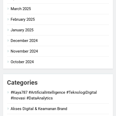
March 2025
February 2025
January 2025
December 2024
November 2024
October 2024
Categories
#Kaya787 #ArtificialIntelligence #TeknologiDigital
#Inovasi #DataAnalytics
Akses Digital & Keamanan Brand