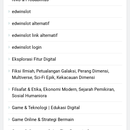
edwinslot
edwinslot alternatif
edwinslot link alternatif
edwinslot login
Eksplorasi Fitur Digital
Fiksi Ilmiah, Petualangan Galaksi, Perang Dimensi,
Multiverse, Sci-Fi Epik, Kekacauan Dimensi
Filsafat & Etika, Ekonomi Modern, Sejarah Pemikiran,
Sosial Humaniora
Game & Teknologi | Edukasi Digital
Game Online & Strategi Bermain