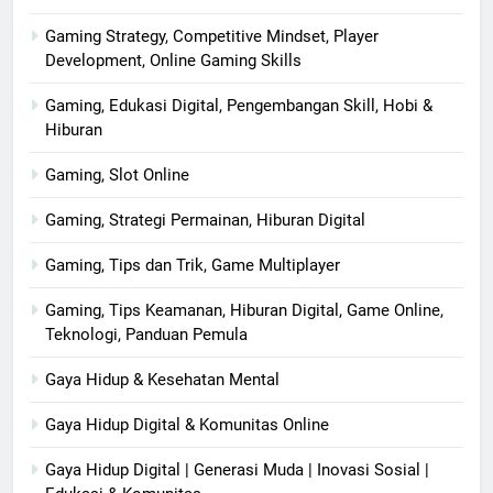
Gaming Strategy, Competitive Mindset, Player
Development, Online Gaming Skills
Gaming, Edukasi Digital, Pengembangan Skill, Hobi &
Hiburan
Gaming, Slot Online
Gaming, Strategi Permainan, Hiburan Digital
Gaming, Tips dan Trik, Game Multiplayer
Gaming, Tips Keamanan, Hiburan Digital, Game Online,
Teknologi, Panduan Pemula
Gaya Hidup & Kesehatan Mental
Gaya Hidup Digital & Komunitas Online
Gaya Hidup Digital | Generasi Muda | Inovasi Sosial |