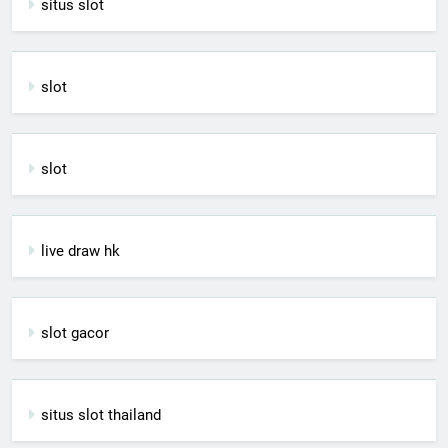
situs slot
slot
slot
live draw hk
slot gacor
situs slot thailand