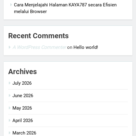
Cara Menjelajahi Halaman KAYA787 secara Efisien
melalui Browser
Recent Comments
A WordPress Commenter
on
Hello world!
Archives
July 2026
June 2026
May 2026
April 2026
March 2026