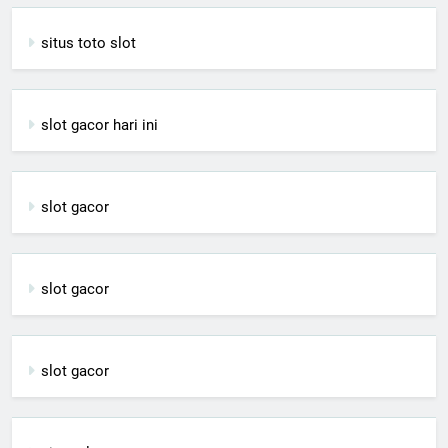
situs toto slot
slot gacor hari ini
slot gacor
slot gacor
slot gacor