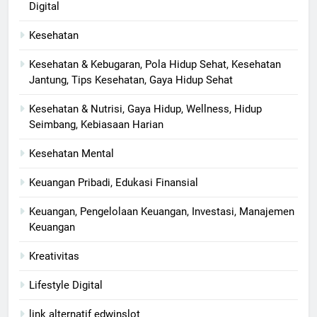
Digital
Kesehatan
Kesehatan & Kebugaran, Pola Hidup Sehat, Kesehatan
Jantung, Tips Kesehatan, Gaya Hidup Sehat
Kesehatan & Nutrisi, Gaya Hidup, Wellness, Hidup
Seimbang, Kebiasaan Harian
Kesehatan Mental
Keuangan Pribadi, Edukasi Finansial
Keuangan, Pengelolaan Keuangan, Investasi, Manajemen
Keuangan
Kreativitas
Lifestyle Digital
link alternatif edwinslot