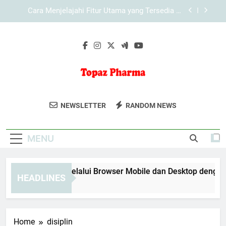
Skip
Cara Menjelajahi Fitur Utama yang Tersedia di
to
LEBAH4D secara Efektif
content
Cara Menjelajahi Fitur Utama yang Tersedia di
KAYA787 secara Terarah
LEBAH4D Login melalui Browser Mobile dan
Desktop dengan Proses yang Lebih Terarah
Cara Menjelajahi Fitur Utama yang Tersedia di
EDWINSLOT secara Terarah
Topaz Pharma
Dapatkan Produk Farmasi Berkualitas Di
Cara Menjelajahi Fitur Utama yang Tersedia di
NEWSLETTER
RANDOM NEWS
LEBAH4D secara Efektif
Topaz Pharma. Kesehatan Dan
Cara Menjelajahi Fitur Utama yang Tersedia di
Kebugaran Yang Terpercaya.
KAYA787 secara Terarah
MENU
BAH4D Login melalui Browser Mobile dan Desktop dengan Pro
HEADLINES
Week Ago
Home
disiplin