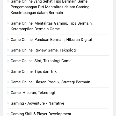
Game Online yang Sehat Tips Bermain Game
Pengembangan Diri Mentalitas dalam Gaming
Keseimbangan dalam Bermain
Game Online, Mentalitas Gaming, Tips Bermain,
Keterampilan Bermain Game
Game Online, Panduan Bermain, Hiburan Digital
Game Online, Review Game, Teknologi
Game Online, Slot, Teknologi Game
Game Online, Tips dan Trik
Game Online, Ulasan Produk, Strategi Bermain
Game, Hiburan, Teknologi
Gaming / Adventure / Narrative
Gaming Skill & Player Development