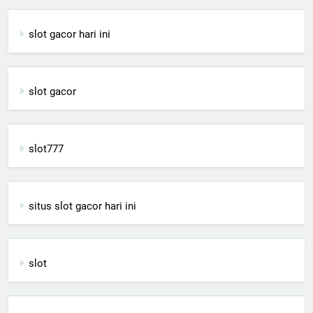
slot gacor hari ini
slot gacor
slot777
situs slot gacor hari ini
slot