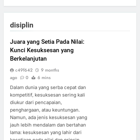
disiplin
Juara yang Setia Pada Nilai:
Kunci Kesuksesan yang
Berkelanjutan
c49f642
9 months
ago
0
6 mins
Dalam dunia yang serba cepat dan
kompetitif, kesuksesan sering kali
diukur dari pencapaian,
penghargaan, atau keuntungan.
Namun, ada jenis kesuksesan yang
jauh lebih mendalam dan bertahan
lama: kesuksesan yang lahir dari
kesetiaan pada nilai dan prinsip.