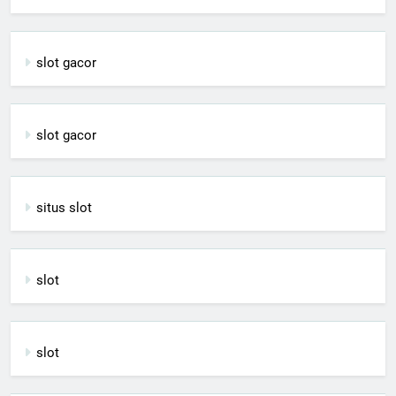
slot gacor
slot gacor
situs slot
slot
slot