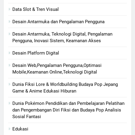
Data Slot & Tren Visual
Desain Antarmuka dan Pengalaman Pengguna
Desain Antarmuka, Teknologi Digital, Pengalaman
Pengguna, Inovasi Sistem, Keamanan Akses
Desain Platform Digital
Desain Web,Pengalaman Pengguna,Optimasi
Mobile,Keamanan Online,Teknologi Digital
Dunia Fiksi Lore & Worldbuilding Budaya Pop Jepang
Game & Anime Edukasi Hiburan
Dunia Pokémon Pendidikan dan Pembelajaran Pelatihan
dan Pengembangan Diri Fiksi dan Budaya Pop Analisis
Sosial Fantasi
Edukasi