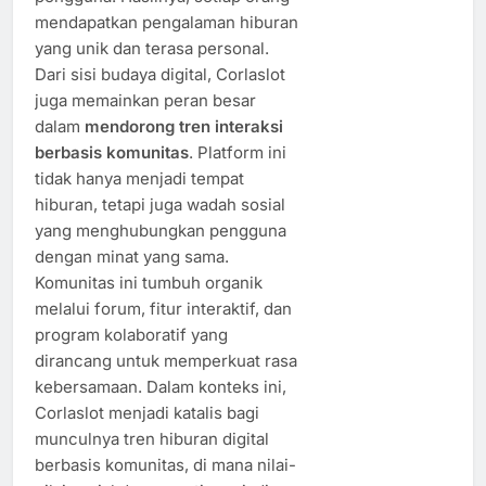
mendapatkan pengalaman hiburan
yang unik dan terasa personal.
Dari sisi budaya digital, Corlaslot
juga memainkan peran besar
dalam
mendorong tren interaksi
berbasis komunitas
. Platform ini
tidak hanya menjadi tempat
hiburan, tetapi juga wadah sosial
yang menghubungkan pengguna
dengan minat yang sama.
Komunitas ini tumbuh organik
melalui forum, fitur interaktif, dan
program kolaboratif yang
dirancang untuk memperkuat rasa
kebersamaan. Dalam konteks ini,
Corlaslot menjadi katalis bagi
munculnya tren hiburan digital
berbasis komunitas, di mana nilai-