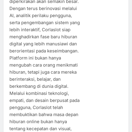
diperkirakan akan semakin besar.
Dengan terus berinovasi melalui
AI, analitik perilaku pengguna,
serta pengembangan sistem yang
lebih interaktif, Corlaslot siap
menghadirkan fase baru hiburan
digital yang lebih manusiawi dan
berorientasi pada keseimbangan.
Platform ini bukan hanya
mengubah cara orang menikmati
hiburan, tetapi juga cara mereka
berinteraksi, belajar, dan
berkembang di dunia digital.
Melalui kombinasi teknologi,
empati, dan desain berpusat pada
pengguna, Corlaslot telah
membuktikan bahwa masa depan
hiburan online bukan hanya
tentang kecepatan dan visual,