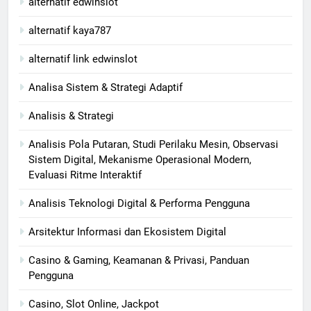
alternatif edwinslot
alternatif kaya787
alternatif link edwinslot
Analisa Sistem & Strategi Adaptif
Analisis & Strategi
Analisis Pola Putaran, Studi Perilaku Mesin, Observasi
Sistem Digital, Mekanisme Operasional Modern,
Evaluasi Ritme Interaktif
Analisis Teknologi Digital & Performa Pengguna
Arsitektur Informasi dan Ekosistem Digital
Casino & Gaming, Keamanan & Privasi, Panduan
Pengguna
Casino, Slot Online, Jackpot