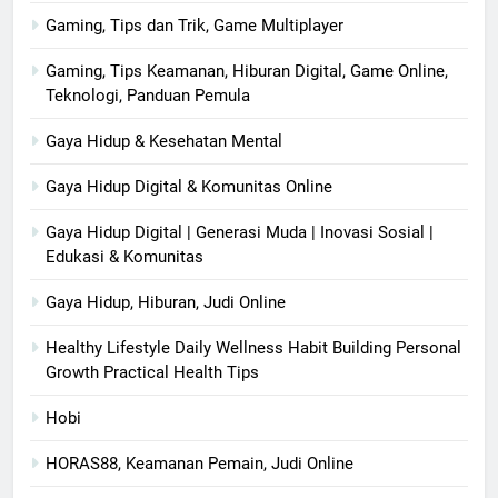
Gaming, Tips dan Trik, Game Multiplayer
Gaming, Tips Keamanan, Hiburan Digital, Game Online,
Teknologi, Panduan Pemula
Gaya Hidup & Kesehatan Mental
Gaya Hidup Digital & Komunitas Online
Gaya Hidup Digital | Generasi Muda | Inovasi Sosial |
Edukasi & Komunitas
Gaya Hidup, Hiburan, Judi Online
Healthy Lifestyle Daily Wellness Habit Building Personal
Growth Practical Health Tips
Hobi
HORAS88, Keamanan Pemain, Judi Online