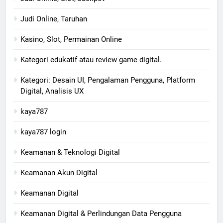
Judi Online, Taruhan
Kasino, Slot, Permainan Online
Kategori edukatif atau review game digital.
Kategori: Desain UI, Pengalaman Pengguna, Platform
Digital, Analisis UX
kaya787
kaya787 login
Keamanan & Teknologi Digital
Keamanan Akun Digital
Keamanan Digital
Keamanan Digital & Perlindungan Data Pengguna