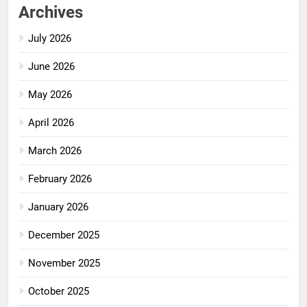
Archives
July 2026
June 2026
May 2026
April 2026
March 2026
February 2026
January 2026
December 2025
November 2025
October 2025