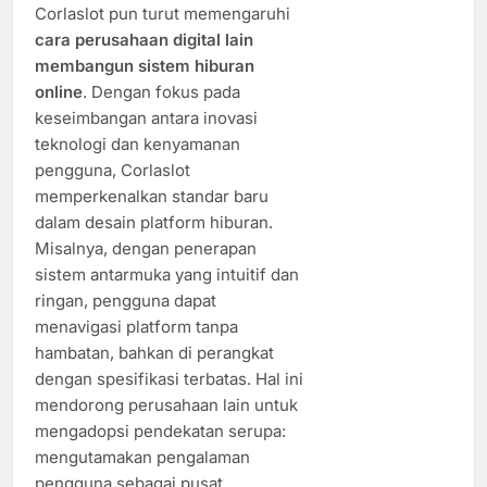
Corlaslot pun turut memengaruhi
cara perusahaan digital lain
membangun sistem hiburan
online
. Dengan fokus pada
keseimbangan antara inovasi
teknologi dan kenyamanan
pengguna, Corlaslot
memperkenalkan standar baru
dalam desain platform hiburan.
Misalnya, dengan penerapan
sistem antarmuka yang intuitif dan
ringan, pengguna dapat
menavigasi platform tanpa
hambatan, bahkan di perangkat
dengan spesifikasi terbatas. Hal ini
mendorong perusahaan lain untuk
mengadopsi pendekatan serupa:
mengutamakan pengalaman
pengguna sebagai pusat