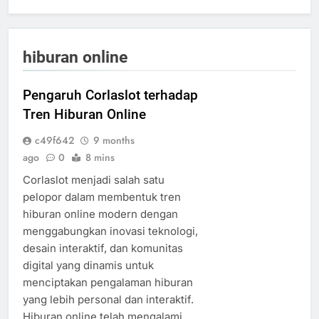
hiburan online
Pengaruh Corlaslot terhadap
Tren Hiburan Online
c49f642
9 months
ago
0
8 mins
Corlaslot menjadi salah satu
pelopor dalam membentuk tren
hiburan online modern dengan
menggabungkan inovasi teknologi,
desain interaktif, dan komunitas
digital yang dinamis untuk
menciptakan pengalaman hiburan
yang lebih personal dan interaktif.
Hiburan online telah mengalami