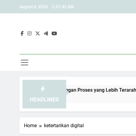
Skip
August 6, 2026
2:21:43 AM
to
content
Top
Dapatkan 
e dan Desktop dengan Proses yang Lebih Terarah
Cara 
2 Week
HEADLINES
Home
ketertarikan digital