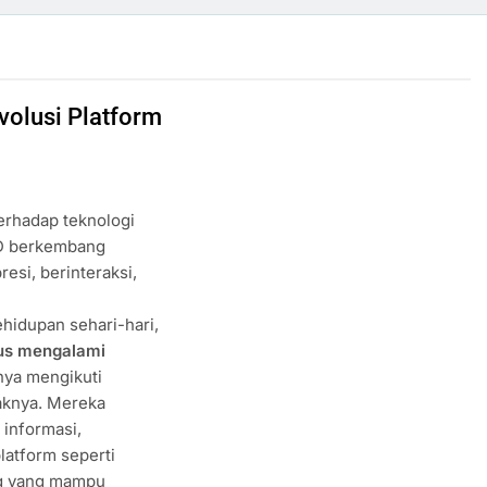
volusi Platform
erhadap teknologi
4D berkembang
si, berinteraksi,
ehidupan sehari-hari,
rus mengalami
nya mengikuti
knya. Mereka
 informasi,
platform seperti
g yang mampu