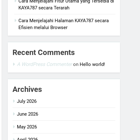
Cara Menjelajahi Fitur Utama yang Tersedia di
KAYA787 secara Terarah
Cara Menjelajahi Halaman KAYA787 secara
Efisien melalui Browser
Recent Comments
A WordPress Commenter
on
Hello world!
Archives
July 2026
June 2026
May 2026
April 2026