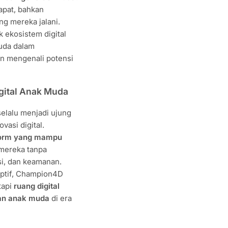
apat, bahkan
ng mereka jalani.
ekosistem digital
uda dalam
n mengenali potensi
ital Anak Muda
selalu menjadi ujung
asi digital.
form yang mampu
 mereka tanpa
si, dan keamanan.
aptif, Champion4D
tapi
ruang digital
an anak muda
di era