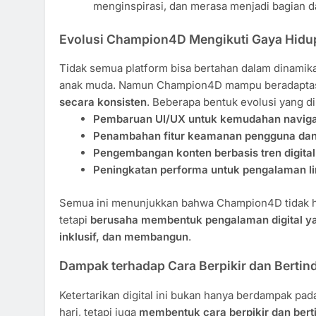
menginspirasi, dan merasa menjadi bagian d
Evolusi Champion4D Mengikuti Gaya Hidup
Tidak semua platform bisa bertahan dalam dinamika
anak muda. Namun Champion4D mampu beradapta
secara konsisten
. Beberapa bentuk evolusi yang dil
Pembaruan UI/UX untuk kemudahan naviga
Penambahan fitur keamanan pengguna dan
Pengembangan konten berbasis tren digital 
Peningkatan performa untuk pengalaman li
Semua ini menunjukkan bahwa Champion4D tidak h
tetapi
berusaha membentuk pengalaman digital ya
inklusif, dan membangun
.
Dampak terhadap Cara Berpikir dan Bertin
Ketertarikan digital ini bukan hanya berdampak pad
hari, tetapi juga
membentuk cara berpikir dan bert