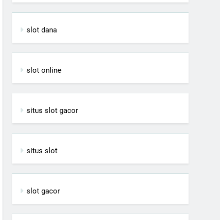
slot dana
slot online
situs slot gacor
situs slot
slot gacor