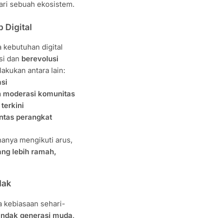
ari sebuah ekosistem.
 Digital
 kebutuhan digital
si dan
berevolusi
akukan antara lain:
si
 moderasi komunitas
terkini
ntas perangkat
anya mengikuti arus,
ng lebih ramah,
dak
a kebiasaan sehari-
indak generasi muda
.