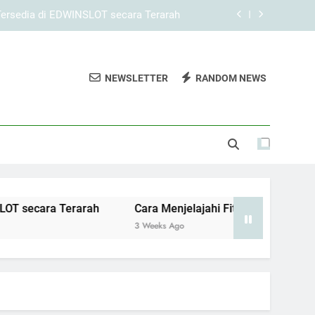
 Tersedia di EDWINSLOT secara Terarah
ng Tersedia di LEBAH4D secara Efektif
ng Tersedia di KAYA787 secara Terarah
NEWSLETTER
RANDOM NEWS
top dengan Proses yang Lebih Terarah
Kebugaran Yang Terpercaya.
 Tersedia di EDWINSLOT secara Terarah
ng Tersedia di LEBAH4D secara Efektif
ng Tersedia di KAYA787 secara Terarah
Terarah
Cara Menjelajahi Fitur Utama yang Tersedia di 
3 Weeks Ago