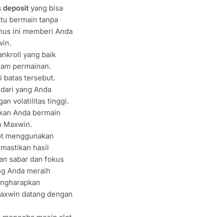
 deposit
yang bisa
tu bermain tanpa
us ini memberi Anda
in.
nkroll yang baik
alam permainan.
 batas tersebut.
 dari yang Anda
 volatilitas tinggi.
nkan Anda bermain
h Maxwin.
ot menggunakan
mastikan hasil
an sabar dan fokus
ng Anda meraih
engharapkan
Maxwin datang dengan