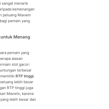
i sangat menarik
daripada kemenangan
an peluang Maxwin
 bagi pemain yang
k untuk Menang
para pemain yang
eberapa alasan
rmain slot gacor:
untungan terbesar
 memiliki
RTP tinggi
.
eluang lebih besar
an RTP tinggi juga
ikan Maxwin, karena
yang lebih besar dan