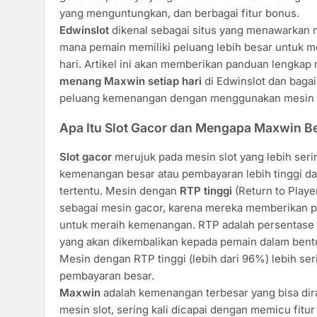
yang menguntungkan, dan berbagai fitur bonus.
Edwinslot
dikenal sebagai situs yang menawarkan
mana pemain memiliki peluang lebih besar untuk m
hari. Artikel ini akan memberikan panduan lengka
menang Maxwin setiap hari
di Edwinslot dan bag
peluang kemenangan dengan menggunakan mesin
Apa Itu Slot Gacor dan Mengapa Maxwin B
Slot gacor
merujuk pada mesin slot yang lebih ser
kemenangan besar atau pembayaran lebih tinggi da
tertentu. Mesin dengan
RTP tinggi
(Return to Playe
sebagai mesin gacor, karena mereka memberikan p
untuk meraih kemenangan. RTP adalah persentase d
yang akan dikembalikan kepada pemain dalam ben
Mesin dengan RTP tinggi (lebih dari 96%) lebih s
pembayaran besar.
Maxwin
adalah kemenangan terbesar yang bisa dir
mesin slot, sering kali dicapai dengan memicu fitu