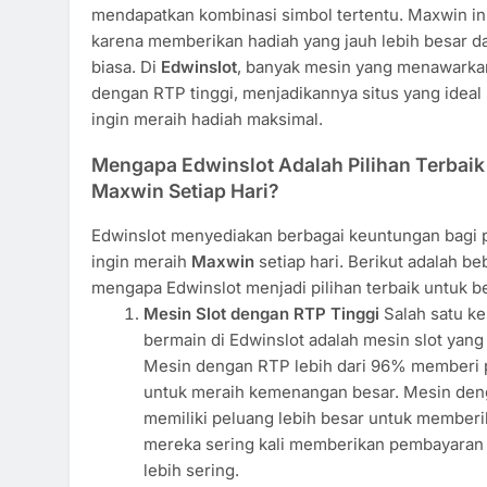
mendapatkan kombinasi simbol tertentu. Maxwin in
karena memberikan hadiah yang jauh lebih besar 
biasa. Di
Edwinslot
, banyak mesin yang menawark
dengan RTP tinggi, menjadikannya situs yang ideal
ingin meraih hadiah maksimal.
Mengapa Edwinslot Adalah Pilihan Terbai
Maxwin Setiap Hari?
Edwinslot menyediakan berbagai keuntungan bagi 
ingin meraih
Maxwin
setiap hari. Berikut adalah b
mengapa Edwinslot menjadi pilihan terbaik untuk be
Mesin Slot dengan RTP Tinggi
Salah satu ke
bermain di Edwinslot adalah mesin slot yang
Mesin dengan RTP lebih dari 96% memberi p
untuk meraih kemenangan besar. Mesin deng
memiliki peluang lebih besar untuk member
mereka sering kali memberikan pembayaran 
lebih sering.