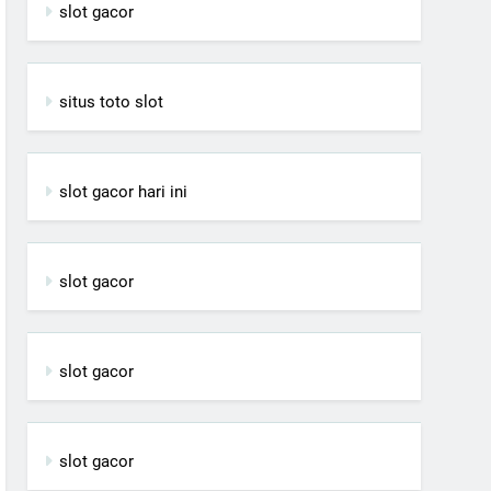
slot gacor
situs toto slot
slot gacor hari ini
slot gacor
slot gacor
slot gacor