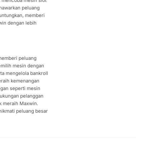
k mencoba mesin slot
menawarkan peluang
guntungkan, memberi
win dengan lebih
 memberi peluang
emilih mesin dengan
ta mengelola bankroll
meraih kemenangan
gan seperti mesin
 dukungan pelanggan
uk meraih Maxwin.
nikmati peluang besar