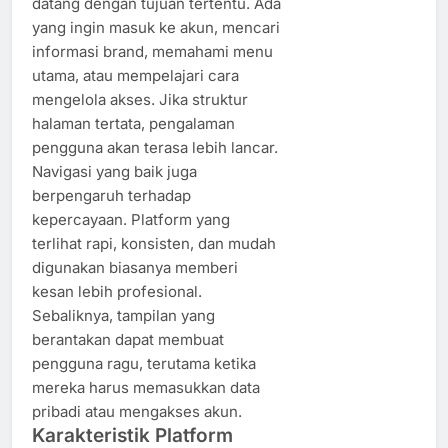
datang dengan tujuan tertentu. Ada
yang ingin masuk ke akun, mencari
informasi brand, memahami menu
utama, atau mempelajari cara
mengelola akses. Jika struktur
halaman tertata, pengalaman
pengguna akan terasa lebih lancar.
Navigasi yang baik juga
berpengaruh terhadap
kepercayaan. Platform yang
terlihat rapi, konsisten, dan mudah
digunakan biasanya memberi
kesan lebih profesional.
Sebaliknya, tampilan yang
berantakan dapat membuat
pengguna ragu, terutama ketika
mereka harus memasukkan data
pribadi atau mengakses akun.
Karakteristik Platform