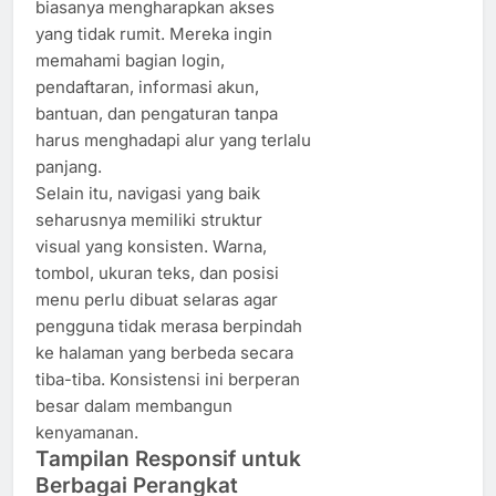
biasanya mengharapkan akses
yang tidak rumit. Mereka ingin
memahami bagian login,
pendaftaran, informasi akun,
bantuan, dan pengaturan tanpa
harus menghadapi alur yang terlalu
panjang.
Selain itu, navigasi yang baik
seharusnya memiliki struktur
visual yang konsisten. Warna,
tombol, ukuran teks, dan posisi
menu perlu dibuat selaras agar
pengguna tidak merasa berpindah
ke halaman yang berbeda secara
tiba-tiba. Konsistensi ini berperan
besar dalam membangun
kenyamanan.
Tampilan Responsif untuk
Berbagai Perangkat