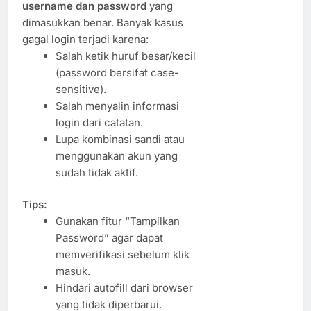
username dan password
yang
dimasukkan benar. Banyak kasus
gagal login terjadi karena:
Salah ketik huruf besar/kecil
(password bersifat case-
sensitive).
Salah menyalin informasi
login dari catatan.
Lupa kombinasi sandi atau
menggunakan akun yang
sudah tidak aktif.
Tips:
Gunakan fitur “Tampilkan
Password” agar dapat
memverifikasi sebelum klik
masuk.
Hindari autofill dari browser
yang tidak diperbarui.