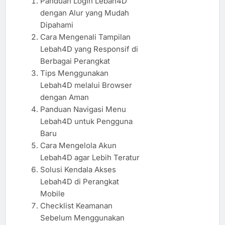
Panduan Login Lebah4D
dengan Alur yang Mudah
Dipahami
Cara Mengenali Tampilan
Lebah4D yang Responsif di
Berbagai Perangkat
Tips Menggunakan
Lebah4D melalui Browser
dengan Aman
Panduan Navigasi Menu
Lebah4D untuk Pengguna
Baru
Cara Mengelola Akun
Lebah4D agar Lebih Teratur
Solusi Kendala Akses
Lebah4D di Perangkat
Mobile
Checklist Keamanan
Sebelum Menggunakan