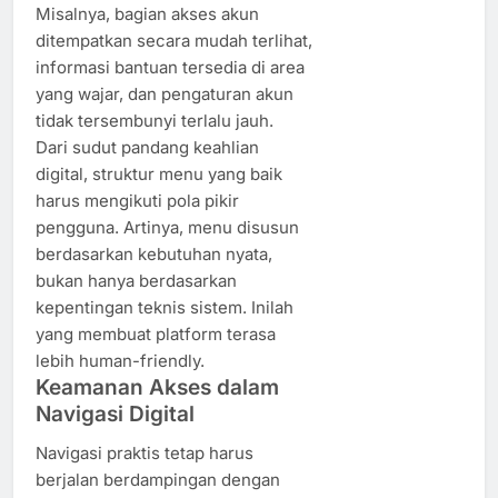
Misalnya, bagian akses akun
ditempatkan secara mudah terlihat,
informasi bantuan tersedia di area
yang wajar, dan pengaturan akun
tidak tersembunyi terlalu jauh.
Dari sudut pandang keahlian
digital, struktur menu yang baik
harus mengikuti pola pikir
pengguna. Artinya, menu disusun
berdasarkan kebutuhan nyata,
bukan hanya berdasarkan
kepentingan teknis sistem. Inilah
yang membuat platform terasa
lebih human-friendly.
Keamanan Akses dalam
Navigasi Digital
Navigasi praktis tetap harus
berjalan berdampingan dengan