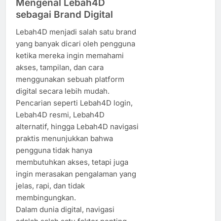
Mengenal Lebah4D
sebagai Brand Digital
Lebah4D menjadi salah satu brand
yang banyak dicari oleh pengguna
ketika mereka ingin memahami
akses, tampilan, dan cara
menggunakan sebuah platform
digital secara lebih mudah.
Pencarian seperti Lebah4D login,
Lebah4D resmi, Lebah4D
alternatif, hingga Lebah4D navigasi
praktis menunjukkan bahwa
pengguna tidak hanya
membutuhkan akses, tetapi juga
ingin merasakan pengalaman yang
jelas, rapi, dan tidak
membingungkan.
Dalam dunia digital, navigasi