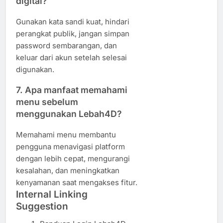
digital?
Gunakan kata sandi kuat, hindari
perangkat publik, jangan simpan
password sembarangan, dan
keluar dari akun setelah selesai
digunakan.
7. Apa manfaat memahami
menu sebelum
menggunakan Lebah4D?
Memahami menu membantu
pengguna menavigasi platform
dengan lebih cepat, mengurangi
kesalahan, dan meningkatkan
kenyamanan saat mengakses fitur.
Internal Linking
Suggestion