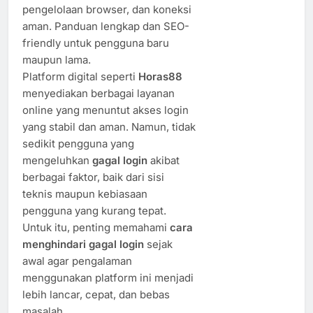
pengelolaan browser, dan koneksi
aman. Panduan lengkap dan SEO-
friendly untuk pengguna baru
maupun lama.
Platform digital seperti
Horas88
menyediakan berbagai layanan
online yang menuntut akses login
yang stabil dan aman. Namun, tidak
sedikit pengguna yang
mengeluhkan
gagal login
akibat
berbagai faktor, baik dari sisi
teknis maupun kebiasaan
pengguna yang kurang tepat.
Untuk itu, penting memahami
cara
menghindari gagal login
sejak
awal agar pengalaman
menggunakan platform ini menjadi
lebih lancar, cepat, dan bebas
masalah.