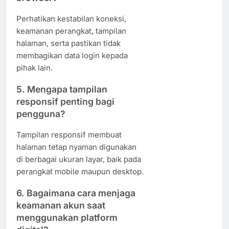
Perhatikan kestabilan koneksi,
keamanan perangkat, tampilan
halaman, serta pastikan tidak
membagikan data login kepada
pihak lain.
5. Mengapa tampilan
responsif penting bagi
pengguna?
Tampilan responsif membuat
halaman tetap nyaman digunakan
di berbagai ukuran layar, baik pada
perangkat mobile maupun desktop.
6. Bagaimana cara menjaga
keamanan akun saat
menggunakan platform