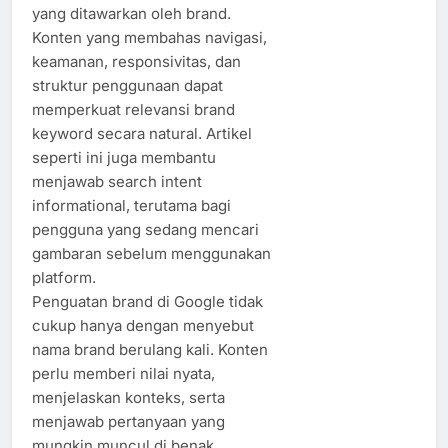
yang ditawarkan oleh brand.
Konten yang membahas navigasi,
keamanan, responsivitas, dan
struktur penggunaan dapat
memperkuat relevansi brand
keyword secara natural. Artikel
seperti ini juga membantu
menjawab search intent
informational, terutama bagi
pengguna yang sedang mencari
gambaran sebelum menggunakan
platform.
Penguatan brand di Google tidak
cukup hanya dengan menyebut
nama brand berulang kali. Konten
perlu memberi nilai nyata,
menjelaskan konteks, serta
menjawab pertanyaan yang
mungkin muncul di benak