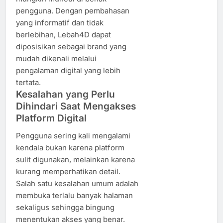
pengguna. Dengan pembahasan
yang informatif dan tidak
berlebihan, Lebah4D dapat
diposisikan sebagai brand yang
mudah dikenali melalui
pengalaman digital yang lebih
tertata.
Kesalahan yang Perlu
Dihindari Saat Mengakses
Platform Digital
Pengguna sering kali mengalami
kendala bukan karena platform
sulit digunakan, melainkan karena
kurang memperhatikan detail.
Salah satu kesalahan umum adalah
membuka terlalu banyak halaman
sekaligus sehingga bingung
menentukan akses yang benar.