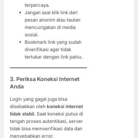
terpercaya.
Jangan asal klik link dari
pesan anonim atau tautan
mencurigakan di media
sosial.
Bookmark link yang sudah
diverifikasi agar tidak
tertukar dengan link palsu.
3.
Periksa Koneksi Internet
Anda
Login yang gagal juga bisa
disebabkan oleh
koneksi internet
tidak stabil
. Saat koneksi putus di
tengah proses autentikasi, server
tidak bisa memverifikasi data dan
menyebabkan error.