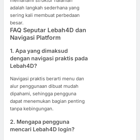
memahami struktur halaman
adalah langkah sederhana yang
sering kali membuat perbedaan
besar.
FAQ Seputar Lebah4D dan
Navigasi Platform
1. Apa yang dimaksud
dengan navigasi praktis pada
Lebah4D?
Navigasi praktis berarti menu dan
alur penggunaan dibuat mudah
dipahami, sehingga pengguna
dapat menemukan bagian penting
tanpa kebingungan.
2. Mengapa pengguna
mencari Lebah4D login?