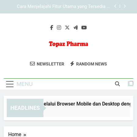
Skip
Cara Menjelajahi Fitur Utama yang Tersedia di
to
LEBAH4D secara Efektif
content
Cara Menjelajahi Fitur Utama yang Tersedia di
KAYA787 secara Terarah
LEBAH4D Login melalui Browser Mobile dan
Desktop dengan Proses yang Lebih Terarah
Cara Menjelajahi Fitur Utama yang Tersedia di
EDWINSLOT secara Terarah
Topaz Pharma
Dapatkan Produk Farmasi Berkualitas Di
Cara Menjelajahi Fitur Utama yang Tersedia di
NEWSLETTER
RANDOM NEWS
LEBAH4D secara Efektif
Topaz Pharma. Kesehatan Dan
Cara Menjelajahi Fitur Utama yang Tersedia di
Kebugaran Yang Terpercaya.
KAYA787 secara Terarah
MENU
BAH4D Login melalui Browser Mobile dan Desktop dengan Pro
HEADLINES
Weeks Ago
Home