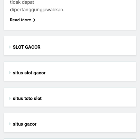
tidak dapat
dipertanggungjawabkan.
Read More
SLOT GACOR
situs slot gacor
situs toto slot
situs gacor