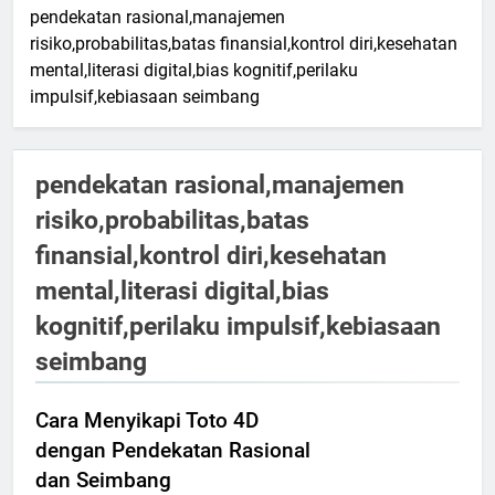
pendekatan rasional,manajemen
risiko,probabilitas,batas finansial,kontrol diri,kesehatan
mental,literasi digital,bias kognitif,perilaku
impulsif,kebiasaan seimbang
pendekatan rasional,manajemen
risiko,probabilitas,batas
finansial,kontrol diri,kesehatan
mental,literasi digital,bias
kognitif,perilaku impulsif,kebiasaan
seimbang
Cara Menyikapi Toto 4D
dengan Pendekatan Rasional
dan Seimbang