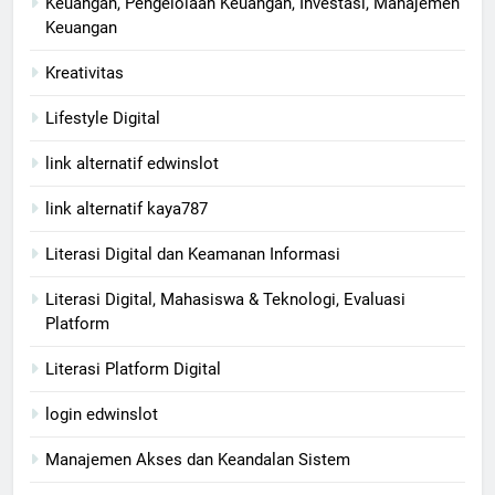
Keuangan, Pengelolaan Keuangan, Investasi, Manajemen
Keuangan
Kreativitas
Lifestyle Digital
link alternatif edwinslot
link alternatif kaya787
Literasi Digital dan Keamanan Informasi
Literasi Digital, Mahasiswa & Teknologi, Evaluasi
Platform
Literasi Platform Digital
login edwinslot
Manajemen Akses dan Keandalan Sistem