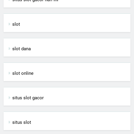
slot
slot dana
slot online
situs slot gacor
situs slot