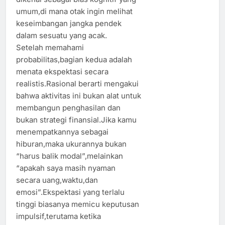
umum,di mana otak ingin melihat
keseimbangan jangka pendek
dalam sesuatu yang acak.
Setelah memahami
probabilitas,bagian kedua adalah
menata ekspektasi secara
realistis.Rasional berarti mengakui
bahwa aktivitas ini bukan alat untuk
membangun penghasilan dan
bukan strategi finansial.Jika kamu
menempatkannya sebagai
hiburan,maka ukurannya bukan
“harus balik modal”,melainkan
“apakah saya masih nyaman
secara uang,waktu,dan
emosi”.Ekspektasi yang terlalu
tinggi biasanya memicu keputusan
impulsif,terutama ketika