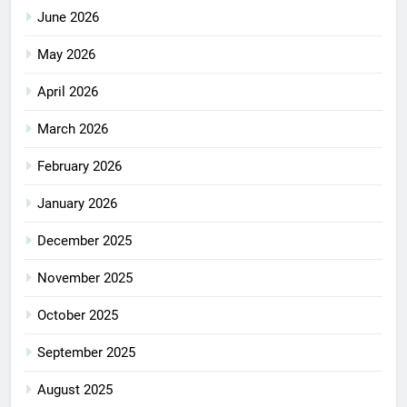
June 2026
May 2026
April 2026
March 2026
February 2026
January 2026
December 2025
November 2025
October 2025
September 2025
August 2025