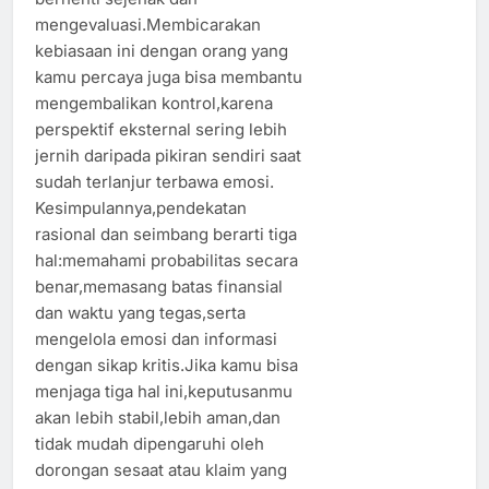
mengevaluasi.Membicarakan
kebiasaan ini dengan orang yang
kamu percaya juga bisa membantu
mengembalikan kontrol,karena
perspektif eksternal sering lebih
jernih daripada pikiran sendiri saat
sudah terlanjur terbawa emosi.
Kesimpulannya,pendekatan
rasional dan seimbang berarti tiga
hal:memahami probabilitas secara
benar,memasang batas finansial
dan waktu yang tegas,serta
mengelola emosi dan informasi
dengan sikap kritis.Jika kamu bisa
menjaga tiga hal ini,keputusanmu
akan lebih stabil,lebih aman,dan
tidak mudah dipengaruhi oleh
dorongan sesaat atau klaim yang