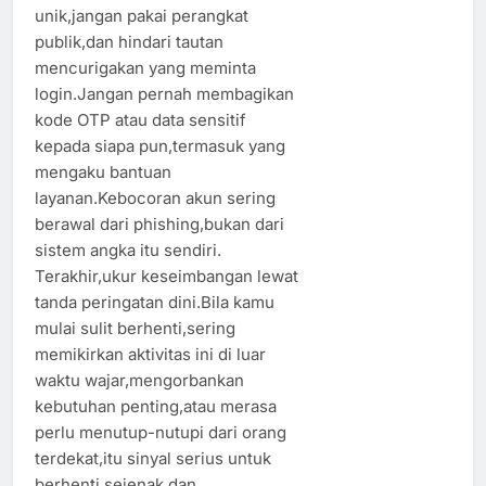
unik,jangan pakai perangkat
publik,dan hindari tautan
mencurigakan yang meminta
login.Jangan pernah membagikan
kode OTP atau data sensitif
kepada siapa pun,termasuk yang
mengaku bantuan
layanan.Kebocoran akun sering
berawal dari phishing,bukan dari
sistem angka itu sendiri.
Terakhir,ukur keseimbangan lewat
tanda peringatan dini.Bila kamu
mulai sulit berhenti,sering
memikirkan aktivitas ini di luar
waktu wajar,mengorbankan
kebutuhan penting,atau merasa
perlu menutup-nutupi dari orang
terdekat,itu sinyal serius untuk
berhenti sejenak dan