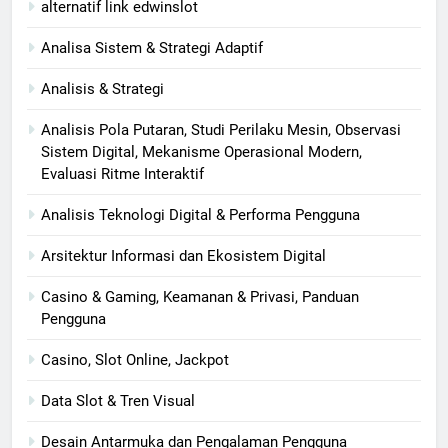
alternatif link edwinslot
Analisa Sistem & Strategi Adaptif
Analisis & Strategi
Analisis Pola Putaran, Studi Perilaku Mesin, Observasi
Sistem Digital, Mekanisme Operasional Modern,
Evaluasi Ritme Interaktif
Analisis Teknologi Digital & Performa Pengguna
Arsitektur Informasi dan Ekosistem Digital
Casino & Gaming, Keamanan & Privasi, Panduan
Pengguna
Casino, Slot Online, Jackpot
Data Slot & Tren Visual
Desain Antarmuka dan Pengalaman Pengguna