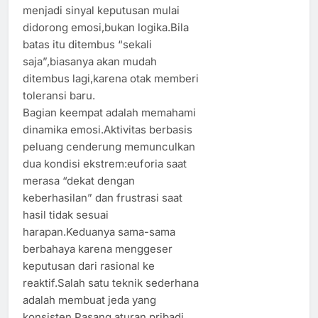
menjadi sinyal keputusan mulai
didorong emosi,bukan logika.Bila
batas itu ditembus “sekali
saja”,biasanya akan mudah
ditembus lagi,karena otak memberi
toleransi baru.
Bagian keempat adalah memahami
dinamika emosi.Aktivitas berbasis
peluang cenderung memunculkan
dua kondisi ekstrem:euforia saat
merasa “dekat dengan
keberhasilan” dan frustrasi saat
hasil tidak sesuai
harapan.Keduanya sama-sama
berbahaya karena menggeser
keputusan dari rasional ke
reaktif.Salah satu teknik sederhana
adalah membuat jeda yang
konsisten.Pasang aturan pribadi