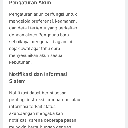
Pengaturan Akun
Pengaturan akun berfungsi untuk
mengelola preferensi, keamanan,
dan detail tertentu yang berkaitan
dengan akses.Pengguna baru
sebaiknya mengenali bagian ini
sejak awal agar tahu cara
menyesuaikan akun sesuai
kebutuhan.
Notifikasi dan Informasi
Sistem
Notifikasi dapat berisi pesan
penting, instruksi, pembaruan, atau
informasi terkait status
akun.Jangan mengabaikan
notifikasi karena beberapa pesan
mungkin berhubungan dengan