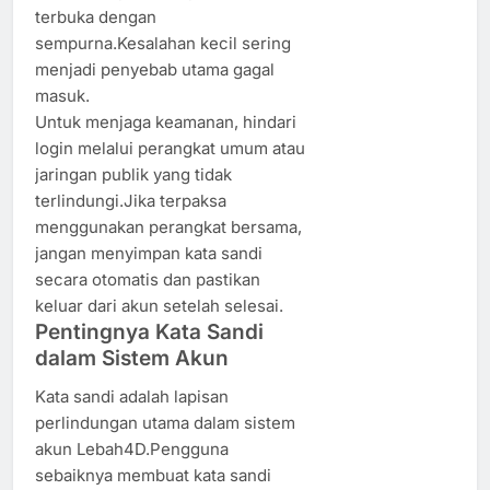
terbuka dengan
sempurna.Kesalahan kecil sering
menjadi penyebab utama gagal
masuk.
Untuk menjaga keamanan, hindari
login melalui perangkat umum atau
jaringan publik yang tidak
terlindungi.Jika terpaksa
menggunakan perangkat bersama,
jangan menyimpan kata sandi
secara otomatis dan pastikan
keluar dari akun setelah selesai.
Pentingnya Kata Sandi
dalam Sistem Akun
Kata sandi adalah lapisan
perlindungan utama dalam sistem
akun Lebah4D.Pengguna
sebaiknya membuat kata sandi