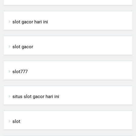
slot gacor hari ini
slot gacor
slot777
situs slot gacor hari ini
slot