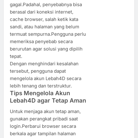
gagal.Padahal, penyebabnya bisa
berasal dari koneksi internet,
cache browser, salah ketik kata
sandi, atau halaman yang belum
termuat sempurna.Pengguna perlu
memeriksa penyebab secara
berurutan agar solusi yang dipilih
tepat.
Dengan menghindari kesalahan
tersebut, pengguna dapat
mengelola akun Lebah4D secara
lebih tenang dan terstruktur.
Tips Mengelola Akun
Lebah4D agar Tetap Aman
Untuk menjaga akun tetap aman,
gunakan perangkat pribadi saat
login.Perbarui browser secara
berkala agar tampilan halaman