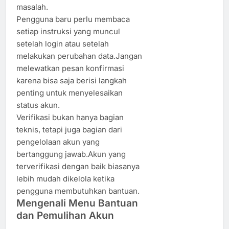
masalah.
Pengguna baru perlu membaca
setiap instruksi yang muncul
setelah login atau setelah
melakukan perubahan data.Jangan
melewatkan pesan konfirmasi
karena bisa saja berisi langkah
penting untuk menyelesaikan
status akun.
Verifikasi bukan hanya bagian
teknis, tetapi juga bagian dari
pengelolaan akun yang
bertanggung jawab.Akun yang
terverifikasi dengan baik biasanya
lebih mudah dikelola ketika
pengguna membutuhkan bantuan.
Mengenali Menu Bantuan
dan Pemulihan Akun