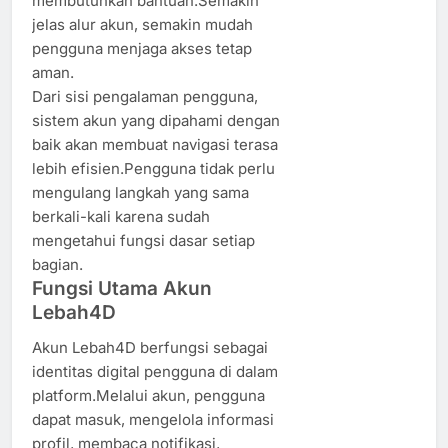
membutuhkan bantuan.Semakin
jelas alur akun, semakin mudah
pengguna menjaga akses tetap
aman.
Dari sisi pengalaman pengguna,
sistem akun yang dipahami dengan
baik akan membuat navigasi terasa
lebih efisien.Pengguna tidak perlu
mengulang langkah yang sama
berkali-kali karena sudah
mengetahui fungsi dasar setiap
bagian.
Fungsi Utama Akun
Lebah4D
Akun Lebah4D berfungsi sebagai
identitas digital pengguna di dalam
platform.Melalui akun, pengguna
dapat masuk, mengelola informasi
profil, membaca notifikasi,