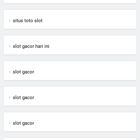
situs toto slot
slot gacor hari ini
slot gacor
slot gacor
slot gacor