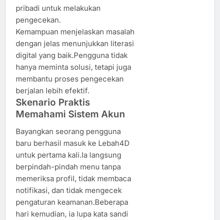
pribadi untuk melakukan
pengecekan.
Kemampuan menjelaskan masalah
dengan jelas menunjukkan literasi
digital yang baik.Pengguna tidak
hanya meminta solusi, tetapi juga
membantu proses pengecekan
berjalan lebih efektif.
Skenario Praktis
Memahami Sistem Akun
Bayangkan seorang pengguna
baru berhasil masuk ke Lebah4D
untuk pertama kali.Ia langsung
berpindah-pindah menu tanpa
memeriksa profil, tidak membaca
notifikasi, dan tidak mengecek
pengaturan keamanan.Beberapa
hari kemudian, ia lupa kata sandi