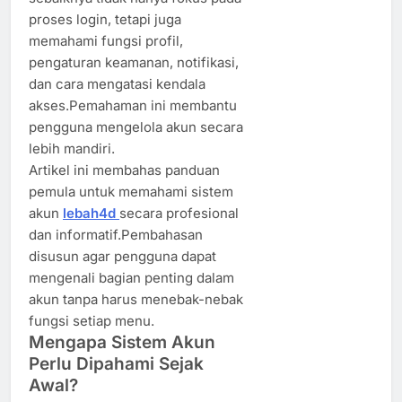
proses login, tetapi juga
memahami fungsi profil,
pengaturan keamanan, notifikasi,
dan cara mengatasi kendala
akses.Pemahaman ini membantu
pengguna mengelola akun secara
lebih mandiri.
Artikel ini membahas panduan
pemula untuk memahami sistem
akun
lebah4d
secara profesional
dan informatif.Pembahasan
disusun agar pengguna dapat
mengenali bagian penting dalam
akun tanpa harus menebak-nebak
fungsi setiap menu.
Mengapa Sistem Akun
Perlu Dipahami Sejak
Awal?