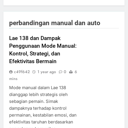
perbandingan manual dan auto
Lae 138 dan Dampak
Penggunaan Mode Manual:
Kontrol, Strategi, dan
Efektivitas Bermain
c49f642
1 year ago
0
6
mins
Mode manual dalam Lae 138
dianggap lebih strategis oleh
sebagian pemain. Simak
dampaknya terhadap kontrol
permainan, kestabilan emosi, dan
efektivitas taruhan berdasarkan