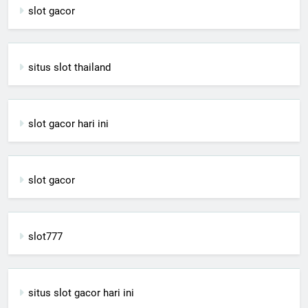
slot gacor
situs slot thailand
slot gacor hari ini
slot gacor
slot777
situs slot gacor hari ini