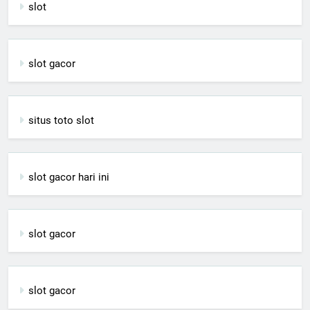
slot
slot gacor
situs toto slot
slot gacor hari ini
slot gacor
slot gacor