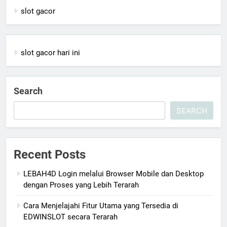
slot gacor
slot gacor hari ini
Search
SEARCH
Recent Posts
LEBAH4D Login melalui Browser Mobile dan Desktop
dengan Proses yang Lebih Terarah
Cara Menjelajahi Fitur Utama yang Tersedia di
EDWINSLOT secara Terarah