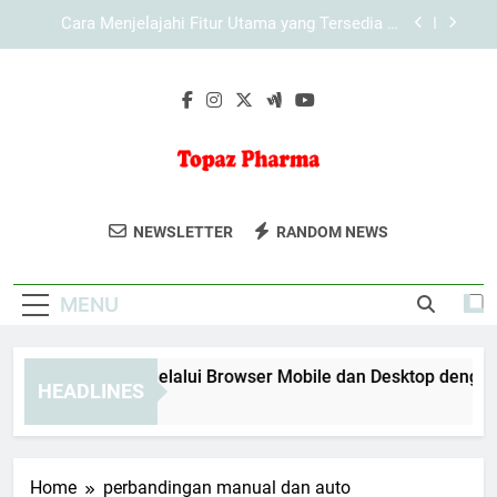
Skip
Cara Menjelajahi Fitur Utama yang Tersedia di
to
LEBAH4D secara Efektif
content
Cara Menjelajahi Fitur Utama yang Tersedia di
KAYA787 secara Terarah
LEBAH4D Login melalui Browser Mobile dan
Desktop dengan Proses yang Lebih Terarah
Cara Menjelajahi Fitur Utama yang Tersedia di
EDWINSLOT secara Terarah
Topaz Pharma
Dapatkan Produk Farmasi Berkualitas Di
Cara Menjelajahi Fitur Utama yang Tersedia di
NEWSLETTER
RANDOM NEWS
LEBAH4D secara Efektif
Topaz Pharma. Kesehatan Dan
Cara Menjelajahi Fitur Utama yang Tersedia di
Kebugaran Yang Terpercaya.
KAYA787 secara Terarah
MENU
BAH4D Login melalui Browser Mobile dan Desktop dengan Pro
HEADLINES
Weeks Ago
Home
perbandingan manual dan auto