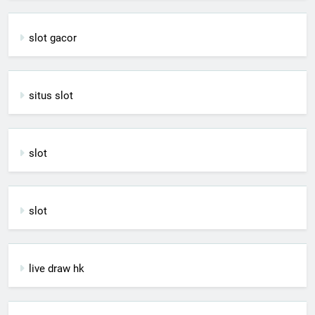
slot gacor
situs slot
slot
slot
live draw hk