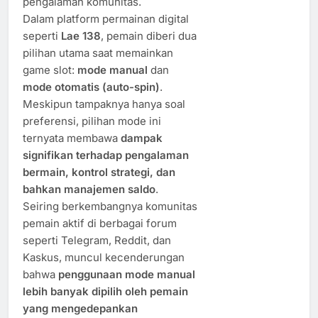
pengalaman komunitas.
Dalam platform permainan digital
seperti
Lae 138
, pemain diberi dua
pilihan utama saat memainkan
game slot:
mode manual
dan
mode otomatis (auto-spin)
.
Meskipun tampaknya hanya soal
preferensi, pilihan mode ini
ternyata membawa
dampak
signifikan terhadap pengalaman
bermain, kontrol strategi, dan
bahkan manajemen saldo
.
Seiring berkembangnya komunitas
pemain aktif di berbagai forum
seperti Telegram, Reddit, dan
Kaskus, muncul kecenderungan
bahwa
penggunaan mode manual
lebih banyak dipilih oleh pemain
yang mengedepankan