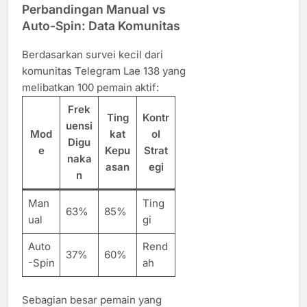
Perbandingan Manual vs
Auto-Spin: Data Komunitas
Berdasarkan survei kecil dari
komunitas Telegram Lae 138 yang
melibatkan 100 pemain aktif:
Frek
Ting
Kontr
uensi
Mod
kat
ol
Digu
e
Kepu
Strat
naka
asan
egi
n
Man
Ting
63%
85%
ual
gi
Auto
Rend
37%
60%
-Spin
ah
Sebagian besar pemain yang