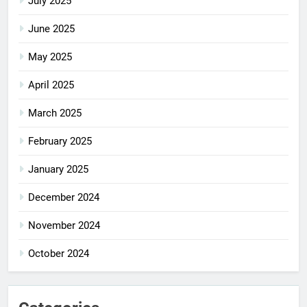
July 2025
June 2025
May 2025
April 2025
March 2025
February 2025
January 2025
December 2024
November 2024
October 2024