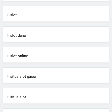
slot
slot dana
slot online
situs slot gacor
situs slot