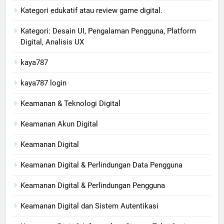
Kategori edukatif atau review game digital.
Kategori: Desain UI, Pengalaman Pengguna, Platform
Digital, Analisis UX
kaya787
kaya787 login
Keamanan & Teknologi Digital
Keamanan Akun Digital
Keamanan Digital
Keamanan Digital & Perlindungan Data Pengguna
Keamanan Digital & Perlindungan Pengguna
Keamanan Digital dan Sistem Autentikasi