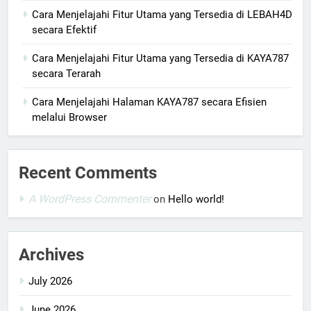
Cara Menjelajahi Fitur Utama yang Tersedia di LEBAH4D
secara Efektif
Cara Menjelajahi Fitur Utama yang Tersedia di KAYA787
secara Terarah
Cara Menjelajahi Halaman KAYA787 secara Efisien
melalui Browser
Recent Comments
A WordPress Commenter
on
Hello world!
Archives
July 2026
June 2026