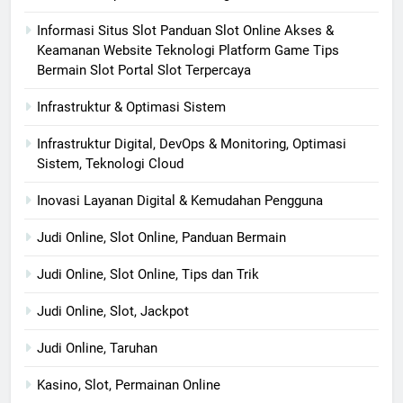
Informasi Situs Slot Panduan Slot Online Akses &
Keamanan Website Teknologi Platform Game Tips
Bermain Slot Portal Slot Terpercaya
Infrastruktur & Optimasi Sistem
Infrastruktur Digital, DevOps & Monitoring, Optimasi
Sistem, Teknologi Cloud
Inovasi Layanan Digital & Kemudahan Pengguna
Judi Online, Slot Online, Panduan Bermain
Judi Online, Slot Online, Tips dan Trik
Judi Online, Slot, Jackpot
Judi Online, Taruhan
Kasino, Slot, Permainan Online