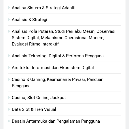
Analisa Sistem & Strategi Adaptif
Analisis & Strategi
Analisis Pola Putaran, Studi Perilaku Mesin, Observasi
Sistem Digital, Mekanisme Operasional Modern,
Evaluasi Ritme Interaktif
Analisis Teknologi Digital & Performa Pengguna
Arsitektur Informasi dan Ekosistem Digital
Casino & Gaming, Keamanan & Privasi, Panduan
Pengguna
Casino, Slot Online, Jackpot
Data Slot & Tren Visual
Desain Antarmuka dan Pengalaman Pengguna