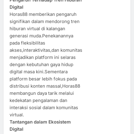
Digital
Horas88 memberikan pengaruh
signifikan dalam mendorong tren
hiburan virtual di kalangan
generasi muda.Penekanannya
pada fleksibilitas
akses,interaktivitas,dan komunitas
menjadikan platform ini selaras
dengan kebutuhan gaya hidup
digital masa kini.Sementara
platform besar lebih fokus pada
distribusi konten massal,Horas88
membangun daya tarik melalui
kedekatan pengalaman dan
interaksi sosial dalam komunitas
virtual.
Tantangan dalam Ekosistem
Digital