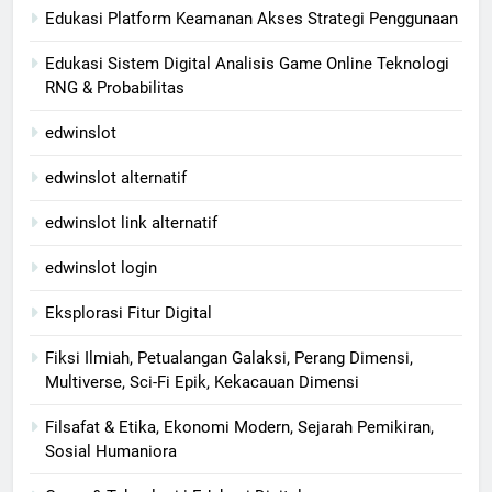
Edukasi Platform Keamanan Akses Strategi Penggunaan
Edukasi Sistem Digital Analisis Game Online Teknologi
RNG & Probabilitas
edwinslot
edwinslot alternatif
edwinslot link alternatif
edwinslot login
Eksplorasi Fitur Digital
Fiksi Ilmiah, Petualangan Galaksi, Perang Dimensi,
Multiverse, Sci-Fi Epik, Kekacauan Dimensi
Filsafat & Etika, Ekonomi Modern, Sejarah Pemikiran,
Sosial Humaniora