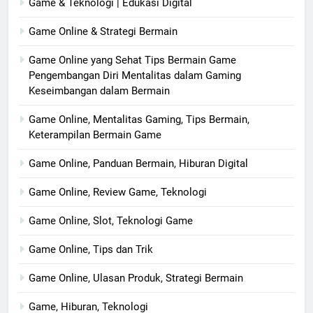
Game & Teknologi | Edukasi Digital
Game Online & Strategi Bermain
Game Online yang Sehat Tips Bermain Game
Pengembangan Diri Mentalitas dalam Gaming
Keseimbangan dalam Bermain
Game Online, Mentalitas Gaming, Tips Bermain,
Keterampilan Bermain Game
Game Online, Panduan Bermain, Hiburan Digital
Game Online, Review Game, Teknologi
Game Online, Slot, Teknologi Game
Game Online, Tips dan Trik
Game Online, Ulasan Produk, Strategi Bermain
Game, Hiburan, Teknologi