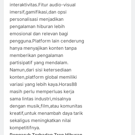
interaktivitas.Fitur audio-visual
imersif,gamifikasi,dan opsi
personalisasi menjadikan
pengalaman hiburan lebih
emosional dan relevan bagi
pengguna.Platform lain cenderung
hanya menyajikan konten tanpa
memberikan pengalaman
partisipatif yang mendalam.
Namun,dari sisi ketersediaan
konten,platform global memiliki
variasi yang lebih kaya.Horas88
masih perlu memperluas kerja
sama lintas industri,misalnya
dengan musik,film,atau komunitas
kreatif,untuk menambah daya tarik
sekaligus meningkatkan nilai
kompetitifnya.
Pengaruh Terhadap Tren Hiburan