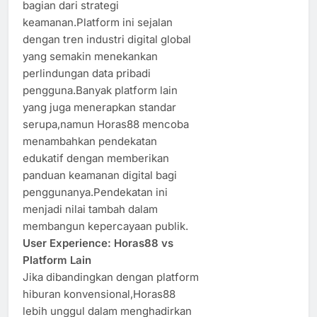
bagian dari strategi
keamanan.Platform ini sejalan
dengan tren industri digital global
yang semakin menekankan
perlindungan data pribadi
pengguna.Banyak platform lain
yang juga menerapkan standar
serupa,namun Horas88 mencoba
menambahkan pendekatan
edukatif dengan memberikan
panduan keamanan digital bagi
penggunanya.Pendekatan ini
menjadi nilai tambah dalam
membangun kepercayaan publik.
User Experience: Horas88 vs
Platform Lain
Jika dibandingkan dengan platform
hiburan konvensional,Horas88
lebih unggul dalam menghadirkan