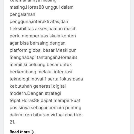
masing.Horas88 unggul dalam
pengalaman
pengguna,interaktivitas,dan
fleksibilitas akses,namun masih
perlu memperluas skala konten
agar bisa bersaing dengan
platform global besar.Meskipun
menghadapi tantangan,Horas88
memiliki peluang besar untuk
berkembang melalui integrasi
teknologi inovatif serta fokus pada
kebutuhan generasi digital
modern.Dengan strategi
tepat,Horas88 dapat memperkuat
posisinya sebagai pemain penting
dalam tren hiburan virtual abad ke-
21.
Read More