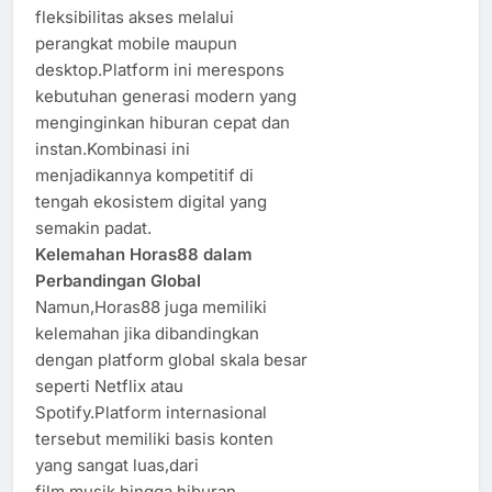
fleksibilitas akses melalui
perangkat mobile maupun
desktop.Platform ini merespons
kebutuhan generasi modern yang
menginginkan hiburan cepat dan
instan.Kombinasi ini
menjadikannya kompetitif di
tengah ekosistem digital yang
semakin padat.
Kelemahan Horas88 dalam
Perbandingan Global
Namun,Horas88 juga memiliki
kelemahan jika dibandingkan
dengan platform global skala besar
seperti Netflix atau
Spotify.Platform internasional
tersebut memiliki basis konten
yang sangat luas,dari
film,musik,hingga hiburan