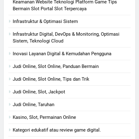
Keamanan Website Teknologi Platform Game Tips
Bermain Slot Portal Slot Terpercaya
Infrastruktur & Optimasi Sistem
Infrastruktur Digital, DevOps & Monitoring, Optimasi
Sistem, Teknologi Cloud
Inovasi Layanan Digital & Kemudahan Pengguna
Judi Online, Slot Online, Panduan Bermain
Judi Online, Slot Online, Tips dan Trik
Judi Online, Slot, Jackpot
Judi Online, Taruhan
Kasino, Slot, Permainan Online
Kategori edukatif atau review game digital.