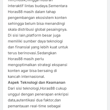
interaktif lintas budaya.Sementara
Horas88 masih dalam tahap
pengembangan ekosistem konten
sehingga belum bisa menandingi
skala distribusi global pesaingnya.
Di sisi lain,platform besar juga
memiliki sumber daya teknologi
dan finansial yang lebih kuat untuk
terus berinovasi.Sedangkan
Horas88 masih perlu
mengoptimalkan strategi ekspansi
konten agar bisa bersaing di
kancah internasional.
Aspek Teknologi dan Keamanan
Dari sisi teknologi,Horas88 cukup
unggul dengan penerapan enkripsi
data,autentikasi dua faktor,dan
pemantauan real-time sebagai