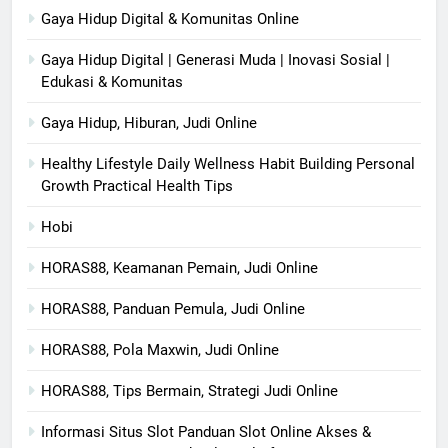
Gaya Hidup Digital & Komunitas Online
Gaya Hidup Digital | Generasi Muda | Inovasi Sosial |
Edukasi & Komunitas
Gaya Hidup, Hiburan, Judi Online
Healthy Lifestyle Daily Wellness Habit Building Personal
Growth Practical Health Tips
Hobi
HORAS88, Keamanan Pemain, Judi Online
HORAS88, Panduan Pemula, Judi Online
HORAS88, Pola Maxwin, Judi Online
HORAS88, Tips Bermain, Strategi Judi Online
Informasi Situs Slot Panduan Slot Online Akses &