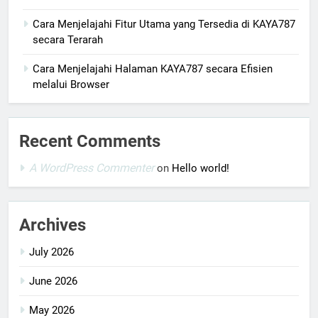
Cara Menjelajahi Fitur Utama yang Tersedia di KAYA787
secara Terarah
Cara Menjelajahi Halaman KAYA787 secara Efisien
melalui Browser
Recent Comments
A WordPress Commenter
on
Hello world!
Archives
July 2026
June 2026
May 2026