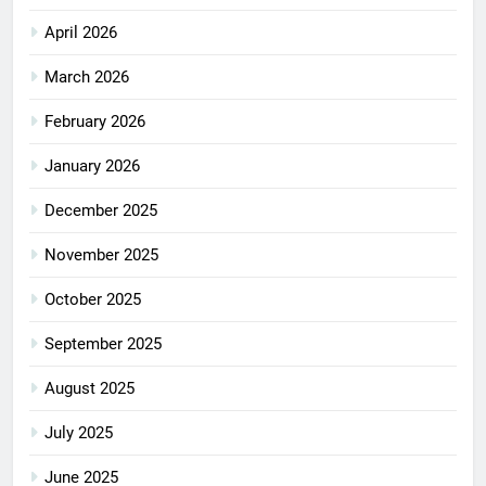
April 2026
March 2026
February 2026
January 2026
December 2025
November 2025
October 2025
September 2025
August 2025
July 2025
June 2025