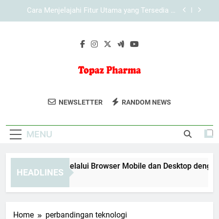
Skip
Cara Menjelajahi Fitur Utama yang Tersedia di
to
LEBAH4D secara Efektif
content
Cara Menjelajahi Fitur Utama yang Tersedia di
KAYA787 secara Terarah
LEBAH4D Login melalui Browser Mobile dan
Desktop dengan Proses yang Lebih Terarah
Cara Menjelajahi Fitur Utama yang Tersedia di
EDWINSLOT secara Terarah
Topaz Pharma
Dapatkan Produk Farmasi Berkualitas Di
Cara Menjelajahi Fitur Utama yang Tersedia di
NEWSLETTER
RANDOM NEWS
LEBAH4D secara Efektif
Topaz Pharma. Kesehatan Dan
Cara Menjelajahi Fitur Utama yang Tersedia di
Kebugaran Yang Terpercaya.
KAYA787 secara Terarah
MENU
EBAH4D Login melalui Browser Mobile dan Desktop dengan Pr
HEADLINES
 Week Ago
Home
perbandingan teknologi