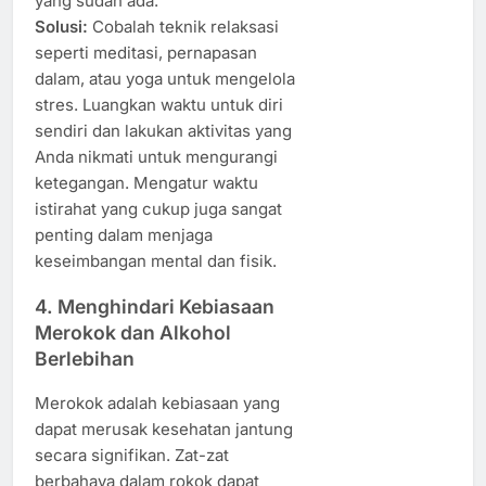
yang sudah ada.
Solusi:
Cobalah teknik relaksasi
seperti meditasi, pernapasan
dalam, atau yoga untuk mengelola
stres. Luangkan waktu untuk diri
sendiri dan lakukan aktivitas yang
Anda nikmati untuk mengurangi
ketegangan. Mengatur waktu
istirahat yang cukup juga sangat
penting dalam menjaga
keseimbangan mental dan fisik.
4.
Menghindari Kebiasaan
Merokok dan Alkohol
Berlebihan
Merokok adalah kebiasaan yang
dapat merusak kesehatan jantung
secara signifikan. Zat-zat
berbahaya dalam rokok dapat