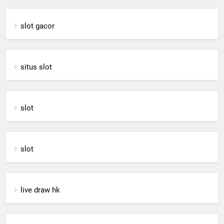
slot gacor
situs slot
slot
slot
live draw hk