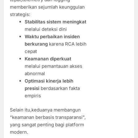
memberikan sejumlah keunggulan
strategis:
Stabilitas sistem meningkat
melalui deteksi dini
Waktu perbaikan insiden
berkurang
karena RCA lebih
cepat
Keamanan diperkuat
melalui pemantauan akses
abnormal
Optimasi kinerja lebih
presisi
berdasarkan fakta
empiris
Selain itu,keduanya membangun
“keamanan berbasis transparansi”,
yang sangat penting bagi platform
modern.