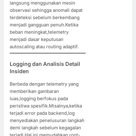
langsung menggunakan mesin
observasi sehingga anomali dapat
terdeteksi sebelum berkembang
menjadi gangguan penuh.Ketika
beban meningkat,telemetry
menjadi dasar keputusan
autoscaling atau routing adaptif.
Logging dan Analisis Detail
Insiden
Berbeda dengan telemetry yang
memberikan gambaran
luas,logging berfokus pada
peristiwa spesifik.Misalnya,ketika
terjadi error pada backend,log
menyediakan penelusuran langkah
demi langkah sebelum kegagalan
terjadi.Hal ini memudahkan root-