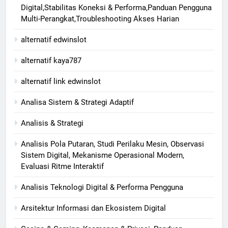
Digital,Stabilitas Koneksi & Performa,Panduan Pengguna
Multi-Perangkat,Troubleshooting Akses Harian
alternatif edwinslot
alternatif kaya787
alternatif link edwinslot
Analisa Sistem & Strategi Adaptif
Analisis & Strategi
Analisis Pola Putaran, Studi Perilaku Mesin, Observasi
Sistem Digital, Mekanisme Operasional Modern,
Evaluasi Ritme Interaktif
Analisis Teknologi Digital & Performa Pengguna
Arsitektur Informasi dan Ekosistem Digital