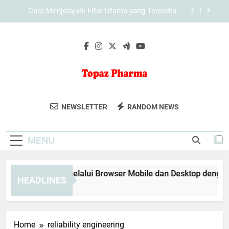
Skip
Cara Menjelajahi Fitur Utama yang Tersedia di
to
LEBAH4D secara Efektif
content
Cara Menjelajahi Fitur Utama yang Tersedia di
KAYA787 secara Terarah
LEBAH4D Login melalui Browser Mobile dan
Desktop dengan Proses yang Lebih Terarah
Cara Menjelajahi Fitur Utama yang Tersedia di
EDWINSLOT secara Terarah
Topaz Pharma
Dapatkan Produk Farmasi Berkualitas Di
Cara Menjelajahi Fitur Utama yang Tersedia di
NEWSLETTER
RANDOM NEWS
LEBAH4D secara Efektif
Topaz Pharma. Kesehatan Dan
Cara Menjelajahi Fitur Utama yang Tersedia di
Kebugaran Yang Terpercaya.
KAYA787 secara Terarah
MENU
BAH4D Login melalui Browser Mobile dan Desktop dengan Pro
HEADLINES
Weeks Ago
Home
reliability engineering