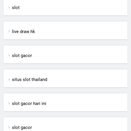
slot
live draw hk
slot gacor
situs slot thailand
slot gacor hari ini
slot gacor