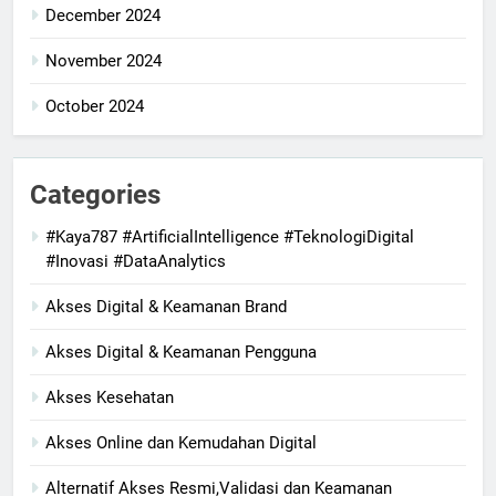
December 2024
November 2024
October 2024
Categories
#Kaya787 #ArtificialIntelligence #TeknologiDigital
#Inovasi #DataAnalytics
Akses Digital & Keamanan Brand
Akses Digital & Keamanan Pengguna
Akses Kesehatan
Akses Online dan Kemudahan Digital
Alternatif Akses Resmi,Validasi dan Keamanan