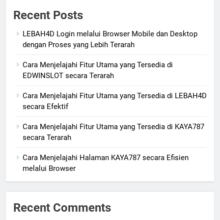
Recent Posts
LEBAH4D Login melalui Browser Mobile dan Desktop
dengan Proses yang Lebih Terarah
Cara Menjelajahi Fitur Utama yang Tersedia di
EDWINSLOT secara Terarah
Cara Menjelajahi Fitur Utama yang Tersedia di LEBAH4D
secara Efektif
Cara Menjelajahi Fitur Utama yang Tersedia di KAYA787
secara Terarah
Cara Menjelajahi Halaman KAYA787 secara Efisien
melalui Browser
Recent Comments