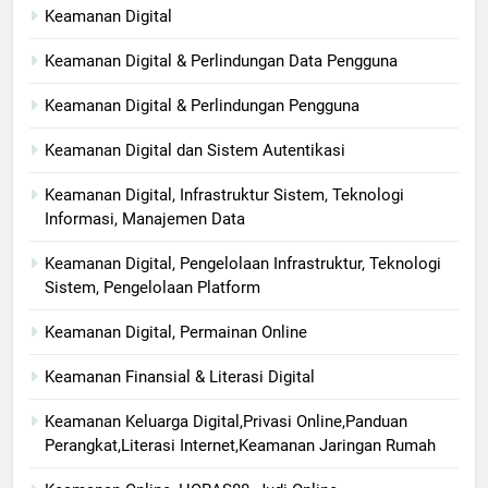
Keamanan Digital
Keamanan Digital & Perlindungan Data Pengguna
Keamanan Digital & Perlindungan Pengguna
Keamanan Digital dan Sistem Autentikasi
Keamanan Digital, Infrastruktur Sistem, Teknologi
Informasi, Manajemen Data
Keamanan Digital, Pengelolaan Infrastruktur, Teknologi
Sistem, Pengelolaan Platform
Keamanan Digital, Permainan Online
Keamanan Finansial & Literasi Digital
Keamanan Keluarga Digital,Privasi Online,Panduan
Perangkat,Literasi Internet,Keamanan Jaringan Rumah