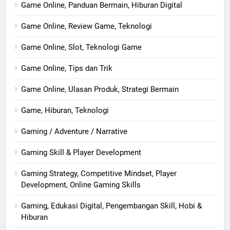
Game Online, Panduan Bermain, Hiburan Digital
Game Online, Review Game, Teknologi
Game Online, Slot, Teknologi Game
Game Online, Tips dan Trik
Game Online, Ulasan Produk, Strategi Bermain
Game, Hiburan, Teknologi
Gaming / Adventure / Narrative
Gaming Skill & Player Development
Gaming Strategy, Competitive Mindset, Player
Development, Online Gaming Skills
Gaming, Edukasi Digital, Pengembangan Skill, Hobi &
Hiburan